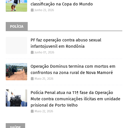
classificação na Copa do Mundo
Junho 23, 2026
POLÍCIA
PF faz operação contra abuso sexual
infantojuvenil em Rondônia
Junho 01, 2026
Operação Dominus termina com mortos em
confrontos na zona rural de Nova Mamoré
Maio 25, 2026
Polícia Penal atua na 11ª fase da Operação
Mute contra comunicações ilícitas em unidade
prisional de Porto Velho
Maio 22, 2026
SAÚDE