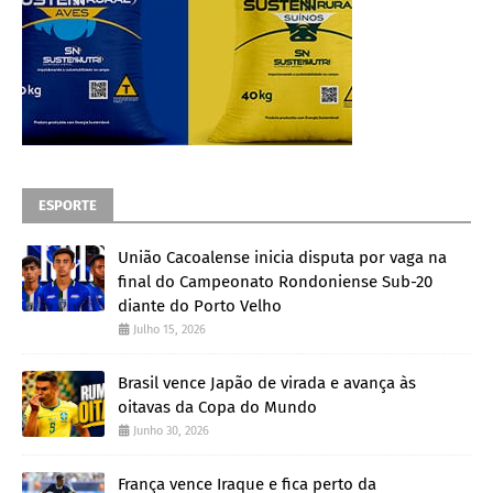
ESPORTE
União Cacoalense inicia disputa por vaga na
final do Campeonato Rondoniense Sub-20
diante do Porto Velho
Julho 15, 2026
Brasil vence Japão de virada e avança às
oitavas da Copa do Mundo
Junho 30, 2026
França vence Iraque e fica perto da