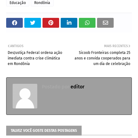
Educação
Rondônia
ANTIGOS
MAIS RECENTES
DesJustiça Federal ordena ação
Sicoob Fronteiras completa 25
imediata contra crise climática
anos e convida cooperados para
em Rondônia
um dia de celebração
Postado por
editor
TALVEZ VOCÊ GOSTE DESTAS POSTAGENS