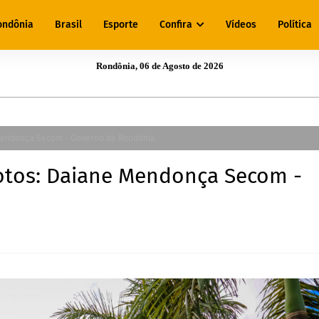
ondônia
Brasil
Esporte
Confira
Vídeos
Política
Rondônia, 06 de Agosto de 2026
 Mendonça Secom - Governo de Rondônia
Fotos: Daiane Mendonça Secom -