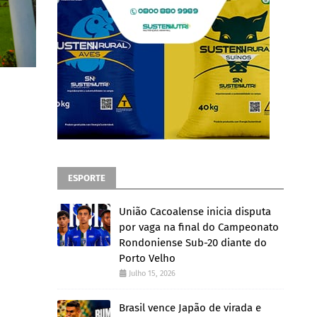
ESPORTE
União Cacoalense inicia disputa
por vaga na final do Campeonato
Rondoniense Sub-20 diante do
Porto Velho
Julho 15, 2026
Brasil vence Japão de virada e