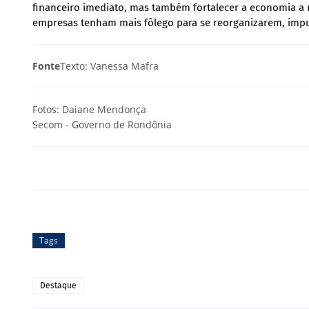
financeiro imediato, mas também fortalecer a economia a m
empresas tenham mais fôlego para se reorganizarem, impu
Fonte
Texto: Vanessa Mafra
Fotos: Daiane Mendonça
Secom - Governo de Rondônia
Tags
Destaque