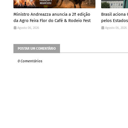
Ministro Andreazza anuncia a 2ª edição
Brasil aciona
da Agro Feira Flor do Café & Rodeio Fest
pelos Estado
Agosto 06, 2026
Agosto 06, 2026
POSTAR UM COMENTÁRIO
0 Comentários