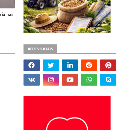
ria nas
REDES SOCIAIS