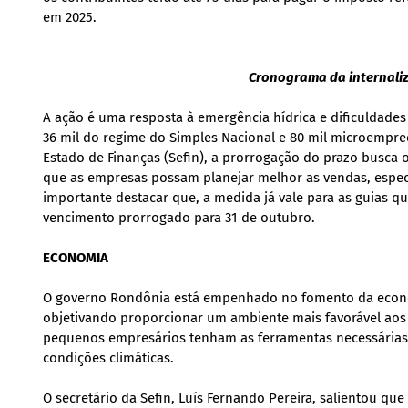
em 2025.
Cronograma da internali
A ação é uma resposta à emergência hídrica e dificuldade
36 mil do regime do Simples Nacional e 80 mil microempre
Estado de Finanças (Sefin), a prorrogação do prazo busca 
que as empresas possam planejar melhor as vendas, espec
importante destacar que, a medida já vale para as guias q
vencimento prorrogado para 31 de outubro.
ECONOMIA
O governo Rondônia está empenhado no fomento da econo
objetivando proporcionar um ambiente mais favorável aos
pequenos empresários tenham as ferramentas necessárias 
condições climáticas.
O secretário da Sefin, Luís Fernando Pereira, salientou que