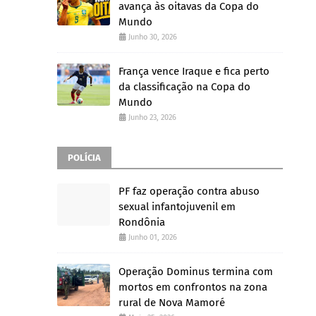
avança às oitavas da Copa do
Mundo
Junho 30, 2026
França vence Iraque e fica perto
da classificação na Copa do
Mundo
Junho 23, 2026
POLÍCIA
PF faz operação contra abuso
sexual infantojuvenil em
Rondônia
Junho 01, 2026
Operação Dominus termina com
mortos em confrontos na zona
rural de Nova Mamoré