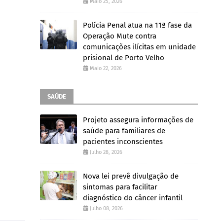
Maio 25, 2026
Polícia Penal atua na 11ª fase da
Operação Mute contra
comunicações ilícitas em unidade
prisional de Porto Velho
Maio 22, 2026
SAÚDE
Projeto assegura informações de
saúde para familiares de
pacientes inconscientes
Julho 28, 2026
Nova lei prevê divulgação de
sintomas para facilitar
diagnóstico do câncer infantil
Julho 08, 2026