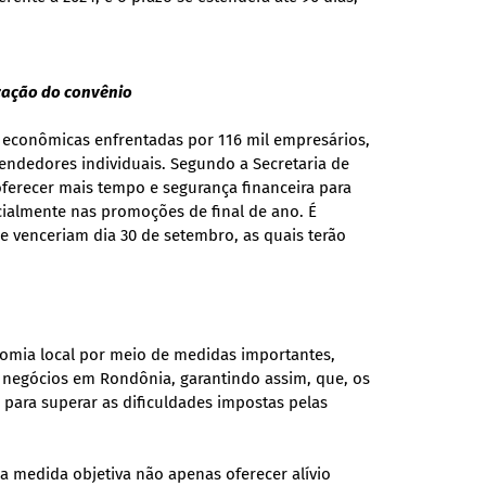
zação do convênio
s econômicas enfrentadas por 116 mil empresários,
endedores individuais. Segundo a Secretaria de
oferecer mais tempo e segurança financeira para
ialmente nas promoções de final de ano. É
ue venceriam dia 30 de setembro, as quais terão
mia local por meio de medidas importantes,
 negócios em Rondônia, garantindo assim, que, os
para superar as dificuldades impostas pelas
 a medida objetiva não apenas oferecer alívio