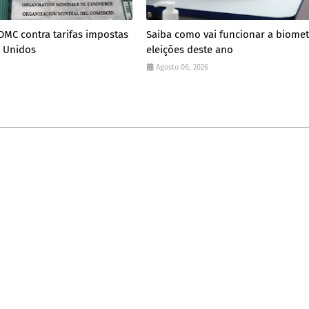
 OMC contra tarifas impostas
Saiba como vai funcionar a biomet
s Unidos
eleições deste ano
Agosto 06, 2026