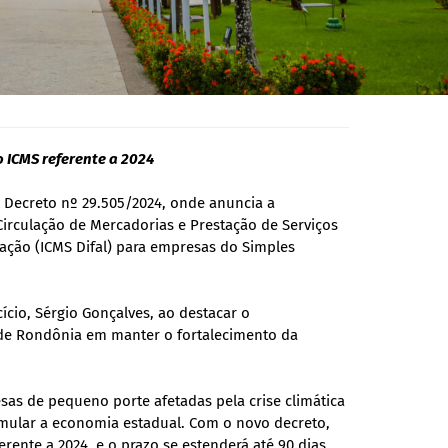
 ICMS referente a 2024
o Decreto nº 29.505/2024, onde anuncia a
irculação de Mercadorias e Prestação de Serviços
ação (ICMS Difal) para empresas do Simples
ício, Sérgio Gonçalves, ao destacar o
de Rondônia em manter o fortalecimento da
as de pequeno porte afetadas pela crise climática
imular a economia estadual. Com o novo decreto,
erente a 2024, e o prazo se estenderá até 90 dias,