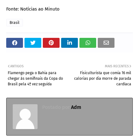
Fonte: Notícias ao Minuto
Brasil
ANTIGOS
MAIS RECENTES
Flamengo pega o Bahia para
Fisiculturista que comia 16 mil
chegar às semifinais da Copa do
calorias por dia morre de parada
Brasil pela 4ª vez seguida
cardíaca
Postado por
Adm