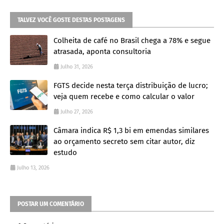
TALVEZ VOCÊ GOSTE DESTAS POSTAGENS
Colheita de café no Brasil chega a 78% e segue
atrasada, aponta consultoria
Julho 31, 2026
FGTS decide nesta terça distribuição de lucro;
veja quem recebe e como calcular o valor
Julho 27, 2026
Câmara indica R$ 1,3 bi em emendas similares
ao orçamento secreto sem citar autor, diz
estudo
Julho 13, 2026
POSTAR UM COMENTÁRIO