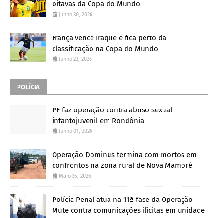
oitavas da Copa do Mundo
Junho 30, 2026
França vence Iraque e fica perto da
classificação na Copa do Mundo
Junho 23, 2026
POLÍCIA
PF faz operação contra abuso sexual
infantojuvenil em Rondônia
Junho 01, 2026
Operação Dominus termina com mortos em
confrontos na zona rural de Nova Mamoré
Maio 25, 2026
Polícia Penal atua na 11ª fase da Operação
Mute contra comunicações ilícitas em unidade