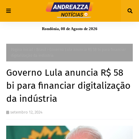
Rondônia, 08 de Agosto de 2026
Página inicial
Brasil
Governo Lula anuncia R$ 58 bi para financiar
digitalização da indústria
Governo Lula anuncia R$ 58
bi para financiar digitalização
da indústria
setembro 12, 2024