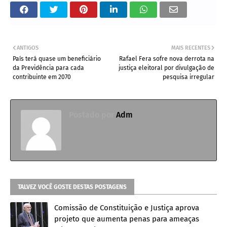
ANTIGOS
MAIS RECENTES
País terá quase um beneficiário
Rafael Fera sofre nova derrota na
da Previdência para cada
justiça eleitoral por divulgação de
contribuinte em 2070
pesquisa irregular
Postado por
Adm
TALVEZ VOCÊ GOSTE DESTAS POSTAGENS
Comissão de Constituição e Justiça aprova
projeto que aumenta penas para ameaças