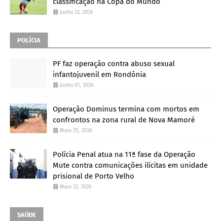
classificação na Copa do Mundo
Junho 23, 2026
POLÍCIA
PF faz operação contra abuso sexual
infantojuvenil em Rondônia
Junho 01, 2026
Operação Dominus termina com mortos em
confrontos na zona rural de Nova Mamoré
Maio 25, 2026
Polícia Penal atua na 11ª fase da Operação
Mute contra comunicações ilícitas em unidade
prisional de Porto Velho
Maio 22, 2026
SAÚDE