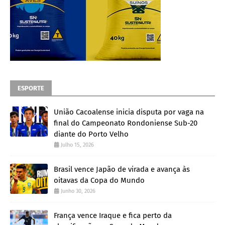
ESPORTE
União Cacoalense inicia disputa por vaga na
final do Campeonato Rondoniense Sub-20
diante do Porto Velho
Julho 15, 2026
Brasil vence Japão de virada e avança às
oitavas da Copa do Mundo
Junho 30, 2026
França vence Iraque e fica perto da