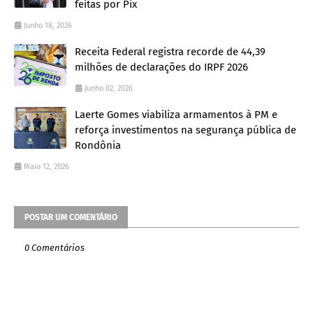
feitas por Pix
Junho 18, 2026
Receita Federal registra recorde de 44,39
milhões de declarações do IRPF 2026
Junho 02, 2026
Laerte Gomes viabiliza armamentos à PM e
reforça investimentos na segurança pública de
Rondônia
Maio 12, 2026
POSTAR UM COMENTÁRIO
0 Comentários