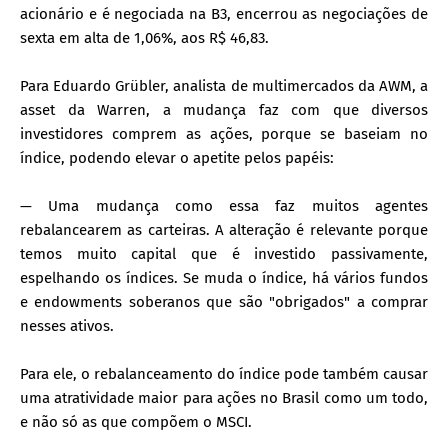
acionário e é negociada na B3, encerrou as negociações de
sexta em alta de 1,06%, aos R$ 46,83.
Para Eduardo Grübler, analista de multimercados da AWM, a
asset da Warren, a mudança faz com que diversos
investidores comprem as ações, porque se baseiam no
índice, podendo elevar o apetite pelos papéis:
— Uma mudança como essa faz muitos agentes
rebalancearem as carteiras. A alteração é relevante porque
temos muito capital que é investido passivamente,
espelhando os índices. Se muda o índice, há vários fundos
e endowments soberanos que são "obrigados" a comprar
nesses ativos.
Para ele, o rebalanceamento do índice pode também causar
uma atratividade maior para ações no Brasil como um todo,
e não só as que compõem o MSCI.