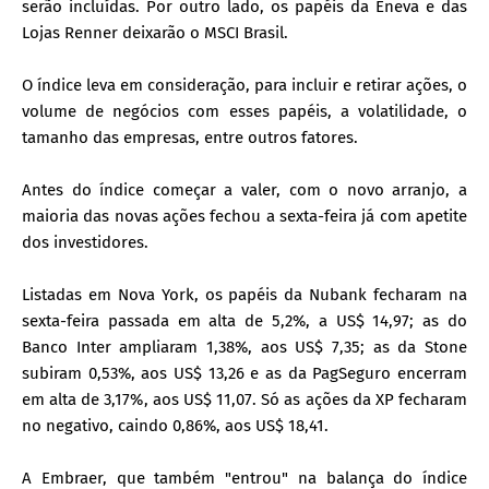
serão incluídas. Por outro lado, os papéis da Eneva e das
Lojas Renner deixarão o MSCI Brasil.
O índice leva em consideração, para incluir e retirar ações, o
volume de negócios com esses papéis, a volatilidade, o
tamanho das empresas, entre outros fatores.
Antes do índice começar a valer, com o novo arranjo, a
maioria das novas ações fechou a sexta-feira já com apetite
dos investidores.
Listadas em Nova York, os papéis da Nubank fecharam na
sexta-feira passada em alta de 5,2%, a US$ 14,97; as do
Banco Inter ampliaram 1,38%, aos US$ 7,35; as da Stone
subiram 0,53%, aos US$ 13,26 e as da PagSeguro encerram
em alta de 3,17%, aos US$ 11,07. Só as ações da XP fecharam
no negativo, caindo 0,86%, aos US$ 18,41.
A Embraer, que também "entrou" na balança do índice