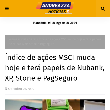
Rondônia, 09 de Agosto de 2026
Página inicial
Geral
Índice de ações MSCI muda hoje e terá papéis
de Nubank, XP, Stone e PagSeguro
Índice de ações MSCI muda
hoje e terá papéis de Nubank,
XP, Stone e PagSeguro
setembro 03, 2024