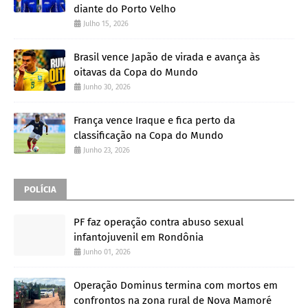
diante do Porto Velho
Julho 15, 2026
Brasil vence Japão de virada e avança às
oitavas da Copa do Mundo
Junho 30, 2026
França vence Iraque e fica perto da
classificação na Copa do Mundo
Junho 23, 2026
POLÍCIA
PF faz operação contra abuso sexual
infantojuvenil em Rondônia
Junho 01, 2026
Operação Dominus termina com mortos em
confrontos na zona rural de Nova Mamoré