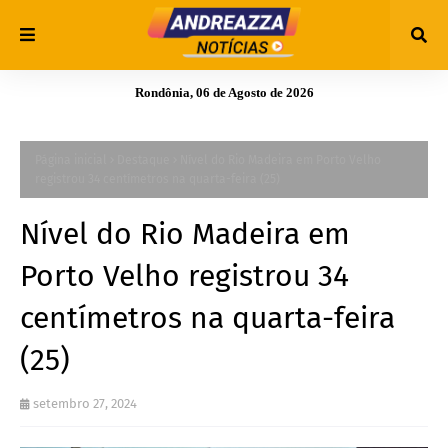
Rondônia, 06 de Agosto de 2026
Página inicial
Destaque
Nível do Rio Madeira em Porto Velho
registrou 34 centímetros na quarta-feira (25)
Nível do Rio Madeira em
Porto Velho registrou 34
centímetros na quarta-feira
(25)
setembro 27, 2024