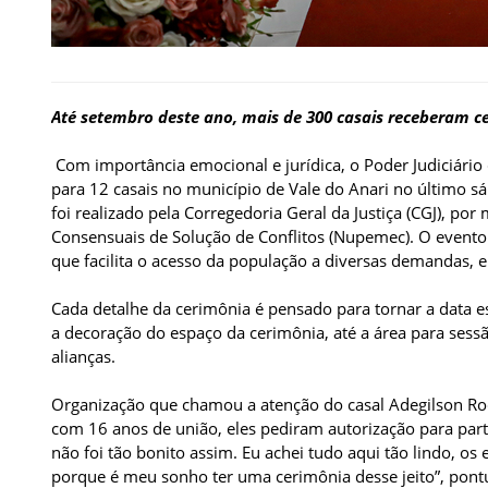
Até setembro deste ano, mais de 300 casais receberam c
Com importância emocional e jurídica, o Poder Judiciári
para 12 casais no município de Vale do Anari no último 
foi realizado pela Corregedoria Geral da Justiça (CGJ), 
Consensuais de Solução de Conflitos (Nupemec). O evento 
que facilita o acesso da população a diversas demandas, en
Cada detalhe da cerimônia é pensado para tornar a data e
a decoração do espaço da cerimônia, até a área para sessão
alianças.
Organização que chamou a atenção do casal Adegilson Ro
com 16 anos de união, eles pediram autorização para part
não foi tão bonito assim. Eu achei tudo aqui tão lindo, os
porque é meu sonho ter uma cerimônia desse jeito”, pont