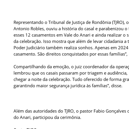
Representando o Tribunal de Justiça de Rondônia (TJRO),
Antonio Robles, ouviu a história do casal e parabenizou o 
esses 12 casamentos em Vale do Anari e ainda realizar o 
da celebração. Isso mostra que além de levar cidadania a
Poder Judiciário também realiza sonhos. Apenas em 2024
casamento. São direitos conquistados por essas famílias
Compartilhando da emoção, o juiz coordenador da operaç
lembrou que os casais passaram por triagem e audiência,
chegar a noite da celebração. Tudo oferecido de forma grat
garantindo maior segurança jurídica às famílias”, disse.
Além das autoridades do TJRO, o pastor Fabio Gonçalves de
do Anari, participou da cerimônia.