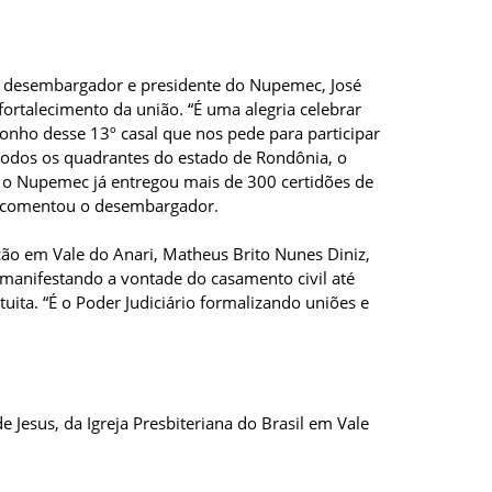
 o desembargador e presidente do Nupemec, José
fortalecimento da união. “É uma alegria celebrar
sonho desse 13º casal que nos pede para participar
 todos os quadrantes do estado de Rondônia, o
 o Nupemec já entregou mais de 300 certidões de
”, comentou o desembargador.
ão em Vale do Anari, Matheus Brito Nunes Diniz,
 manifestando a vontade do casamento civil até
uita. “É o Poder Judiciário formalizando uniões e
 Jesus, da Igreja Presbiteriana do Brasil em Vale