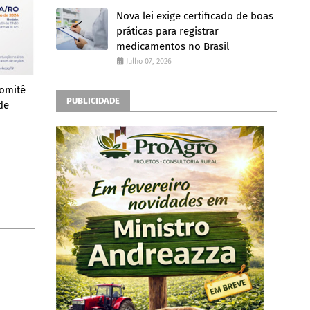
Nova lei exige certificado de boas
práticas para registrar
medicamentos no Brasil
Julho 07, 2026
Comitê
PUBLICIDADE
de