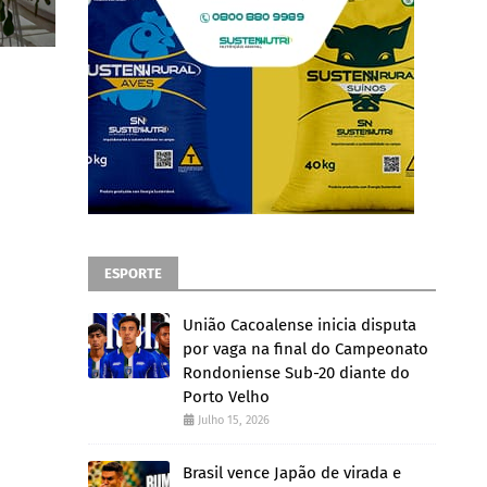
ESPORTE
União Cacoalense inicia disputa
por vaga na final do Campeonato
Rondoniense Sub-20 diante do
Porto Velho
Julho 15, 2026
Brasil vence Japão de virada e