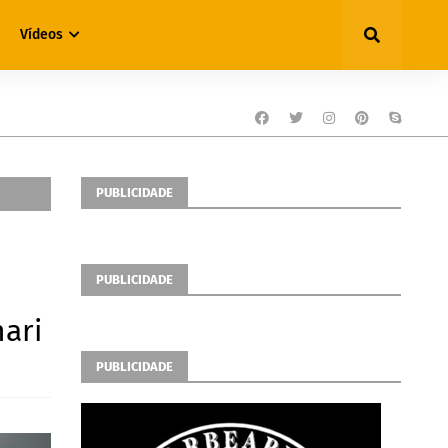
Vídeos
PUBLICIDADE
:
PUBLICIDADE
nari
PUBLICIDADE