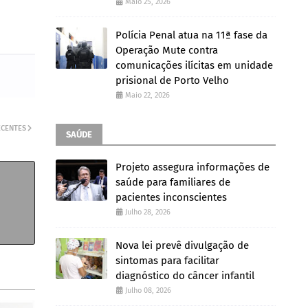
Maio 25, 2026
Polícia Penal atua na 11ª fase da
Operação Mute contra
comunicações ilícitas em unidade
prisional de Porto Velho
Maio 22, 2026
ECENTES
SAÚDE
Projeto assegura informações de
saúde para familiares de
pacientes inconscientes
Julho 28, 2026
Nova lei prevê divulgação de
sintomas para facilitar
diagnóstico do câncer infantil
Julho 08, 2026