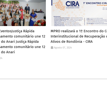
lEventosJustiça Rápida
MPRO realizará o 1º Encontro do 
asamento comunitário une 12
Interinstitucional de Recuperação 
 do Anari Justiça Rápida
Ativos de Rondônia - CIRA
asamento comunitário une 12
Agosto 07, 2024
e do Anari
24