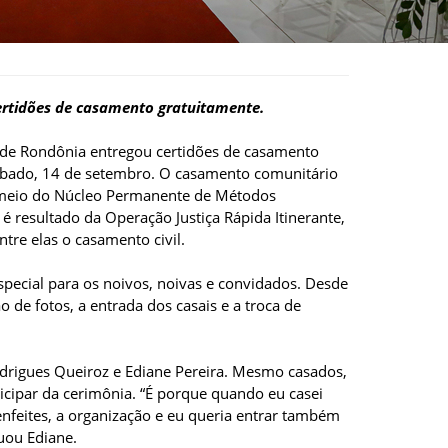
ertidões de casamento gratuitamente.
o de Rondônia entregou certidões de casamento
sábado, 14 de setembro. O casamento comunitário
por meio do Núcleo Permanente de Métodos
é resultado da Operação Justiça Rápida Itinerante,
tre elas o casamento civil.
special para os noivos, noivas e convidados. Desde
 de fotos, a entrada dos casais e a troca de
drigues Queiroz e Ediane Pereira. Mesmo casados,
icipar da cerimônia. “É porque quando eu casei
 enfeites, a organização e eu queria entrar também
uou Ediane.