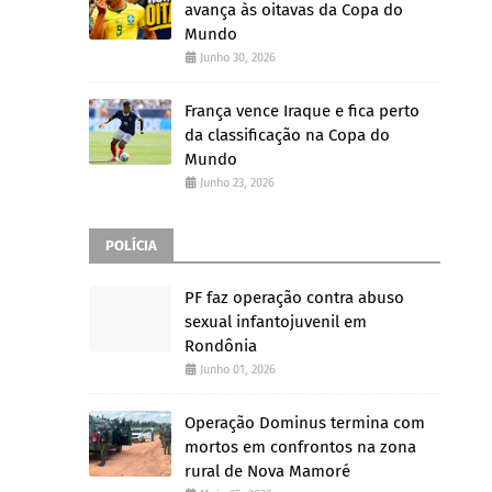
avança às oitavas da Copa do
Mundo
Junho 30, 2026
França vence Iraque e fica perto
da classificação na Copa do
Mundo
Junho 23, 2026
POLÍCIA
PF faz operação contra abuso
sexual infantojuvenil em
Rondônia
Junho 01, 2026
Operação Dominus termina com
mortos em confrontos na zona
rural de Nova Mamoré