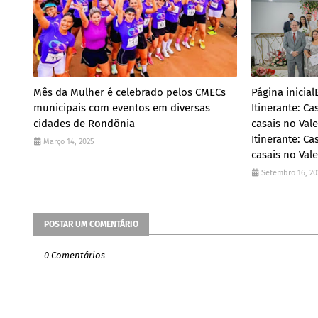
Mês da Mulher é celebrado pelos CMECs
Página inicia
municipais com eventos em diversas
Itinerante: C
cidades de Rondônia
casais no Vale
Itinerante: C
Março 14, 2025
casais no Val
Setembro 16, 20
POSTAR UM COMENTÁRIO
0 Comentários