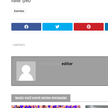
Fonte: TJ/RO
Eventos
ANTIGOS
Postado por
editor
TALVEZ VOCÊ GOSTE DESTAS POSTAGENS