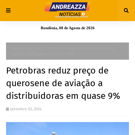
Rondônia, 08 de Agosto de 2026
Página inicial
Geral
Petrobras reduz preço de querosene de
aviação a distribuidoras em quase 9%
Petrobras reduz preço de
querosene de aviação a
distribuidoras em quase 9%
setembro 03, 2024