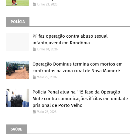
Junho 23, 2026
POLÍCIA
PF faz operação contra abuso sexual
infantojuvenil em Rondônia
Junho 01, 2026
Operação Dominus termina com mortos em
confrontos na zona rural de Nova Mamoré
Maio 25, 2026
Polícia Penal atua na 11ª fase da Operação
Mute contra comunicações ilícitas em unidade
prisional de Porto Velho
Maio 22, 2026
SAÚDE