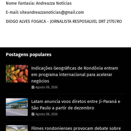
Nome Fantasia: Andreazza Notícias
E-mail: siteandreazzanoticias@gmail.com
DIOGO ALVES FOGACA - JORNALISTA RESPOSALVEL DRT 2170/RO
Postagens populares
Indicações Geográficas de Rondônia entram
em programa internacional para acelerar
negócios
Agosto 08, 2026
Latam anuncia voos diretos entre Ji-Paraná e
São Paulo a partir de dezembro
Agosto 08, 2026
Filmes rondonienses provocam debate sobre