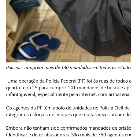
Policiais cumprem mais de 140 mandados em todos os estados do p
Uma operação da Polícia Federal (PF) foi às ruas de todos os e
quarta-feira 25 para cumprir 141 mandados de busca e apree
infantojuvenil, especialmente pela internet, com armazename
Os agentes da PF têm apoio de unidades de Polícia Civil de d
integrar os esforços de equipes que muitas vezes atuam dentro 
Embora não tenham sido confirmados mandados de prisão na 
identificar e deter abusadores. São mais de 750 agentes envo