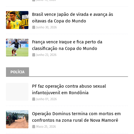
Brasil vence Japão de virada e avança às
oitavas da Copa do Mundo
Junho 30, 2026
França vence Iraque e fica perto da
classificação na Copa do Mundo
Junho 23, 2026
POLÍCIA
PF faz operação contra abuso sexual
infantojuvenil em Rondônia
Junho 01, 2026
Operação Dominus termina com mortos em
confrontos na zona rural de Nova Mamoré
Maio 25, 2026