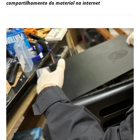
compartilhamento do material na internet