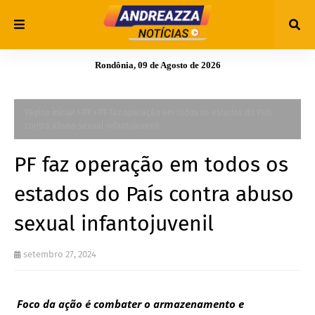
Rondônia, 09 de Agosto de 2026
Página inicial
PF
PF faz operação em todos os estados do País
contra abuso sexual infantojuvenil
PF faz operação em todos os
estados do País contra abuso
sexual infantojuvenil
setembro 27, 2024
Foco da ação é combater o armazenamento e