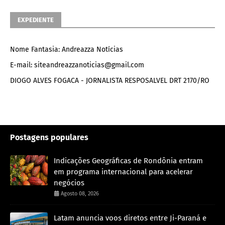
EXPEDIENTE
Nome Fantasia: Andreazza Notícias
E-mail: siteandreazzanoticias@gmail.com
DIOGO ALVES FOGACA - JORNALISTA RESPOSALVEL DRT 2170/RO
Postagens populares
Indicações Geográficas de Rondônia entram
em programa internacional para acelerar
negócios
Agosto 08, 2026
Latam anuncia voos diretos entre Ji-Paraná e