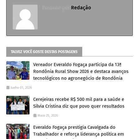
Postado por
Redação
TALVEZ VOCÊ GOSTE DESTAS POSTAGENS
Vereador Everaldo Fogaça participa da 13ª
Rondônia Rural Show 2026 e destaca avanços
tecnológicos no agronegócio de Rondônia
Junho 01, 2026
Cerejeiras recebe R$ 500 mil para a saúde e
Sílvia Cristina diz que povo quer resultados
Maio 25, 2026
Everaldo Fogaça prestigia Cavalgada do
Trabalhador e reforça liderança política em