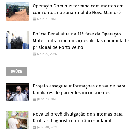
Operação Dominus termina com mortos em
confrontos na zona rural de Nova Mamoré
Maio 25, 2026
Polícia Penal atua na 11ª fase da Operação
Mute contra comunicações ilícitas em unidade
prisional de Porto Velho
Maio 22, 2026
SAÚDE
Projeto assegura informações de saúde para
familiares de pacientes inconscientes
Julho 28, 2026
Nova lei prevê divulgação de sintomas para
facilitar diagnóstico do câncer infantil
Julho 08, 2026