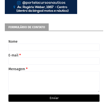
FORMULÁRIO DE CONTATO
Nome
E-mail
*
Mensagem
*