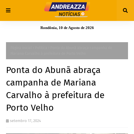
Rondônia, 10 de Agosto de 2026
Página inicial
Política
Ponta do Abunã abraça campanha de
Mariana Carvalho à prefeitura de Porto Velho
Ponta do Abunã abraça
campanha de Mariana
Carvalho à prefeitura de
Porto Velho
setembro 17, 2024