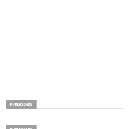
PUBLICIDADE