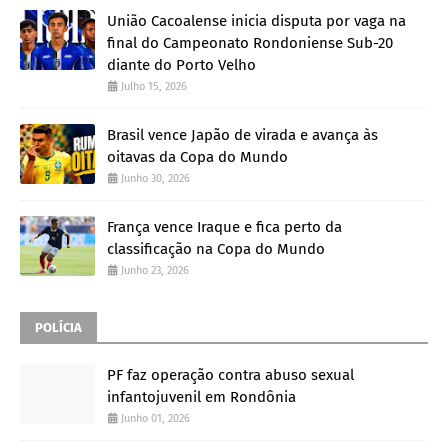
União Cacoalense inicia disputa por vaga na
final do Campeonato Rondoniense Sub-20
diante do Porto Velho
Julho 15, 2026
Brasil vence Japão de virada e avança às
oitavas da Copa do Mundo
Junho 30, 2026
França vence Iraque e fica perto da
classificação na Copa do Mundo
Junho 23, 2026
POLÍCIA
PF faz operação contra abuso sexual
infantojuvenil em Rondônia
Junho 01, 2026