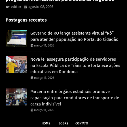
editor
agosto 08, 2026
Postagens recentes
Governo de RO lança assistente virtual “Rô”
para atender população no Portal do Cidadão
março 11, 2026
Nova lei assegura participação de servidores
na Escola Pública de Trânsito e fortalece ações
educativas em Rondônia
março 11, 2026
Parceria entre órgãos estaduais promove
capacitação para condutores de transporte de
carga indivisível
março 11, 2026
HOME
SOBRE
CONTATO