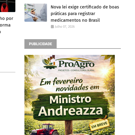
Nova lei exige certificado de boas
práticas para registrar
lho por
medicamentos no Brasil
forma
Julho 07, 2026
m
PUBLICIDADE