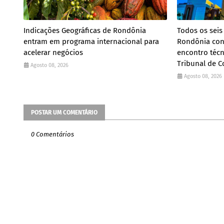
Indicações Geográficas de Rondônia
Todos os seis
entram em programa internacional para
Rondônia con
acelerar negócios
encontro téc
Tribunal de C
Agosto 08, 2026
Agosto 08, 2026
POSTAR UM COMENTÁRIO
0 Comentários