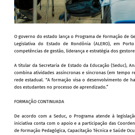
O governo do estado lança o Programa de Formação de Gesto
Legislativa do Estado de Rondônia (ALERO), em Porto
competências de gestão, liderança e estratégia dos gestore
A titular da Secretaria de Estado da Educação (Seduc), An
combina atividades assíncronas e síncronas (em tempo rea
rede estadual. “A formação visa o desenvolvimento de h
dos estudantes no processo de aprendizado.”
FORMAÇÃO CONTINUADA
De acordo com a Seduc, o Programa atende à legislação
iniciativa conta com o apoio e a participação das Coorde
de Formação Pedagógica, Capacitação Técnica e Saúde Ocu