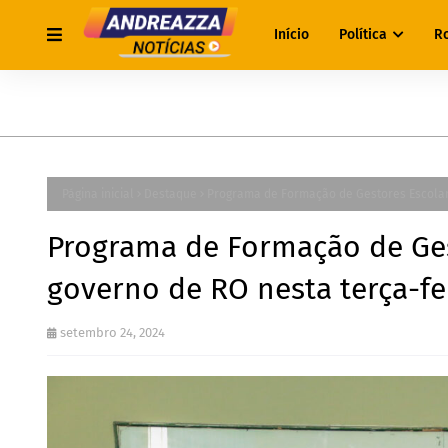
Início
Política
R
Página inicial
Destaque
Programa de Formação de Gestores Escolare
Programa de Formação de Ges
governo de RO nesta terça-fei
setembro 24, 2024