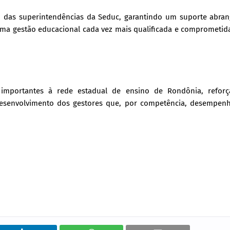
das superintendências da Seduc, garantindo um suporte abran
 uma gestão educacional cada vez mais qualificada e comprometi
 importantes à rede estadual de ensino de Rondônia, refor
esenvolvimento dos gestores que, por competência, desempe