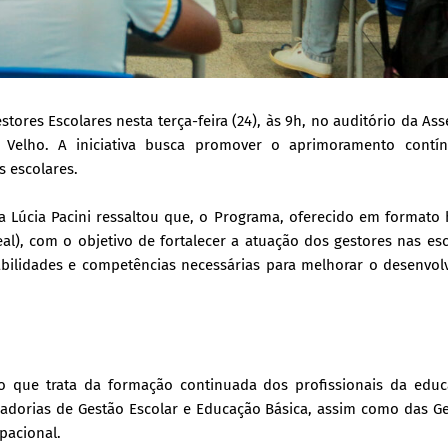
res Escolares nesta terça-feira (24), às 9h, no auditório da As
 Velho. A iniciativa busca promover o aprimoramento contí
s escolares.
a Lúcia Pacini ressaltou que, o Programa, oferecido em formato 
l), com o objetivo de fortalecer a atuação dos gestores nas es
abilidades e competências necessárias para melhorar o desenvol
 que trata da formação continuada dos profissionais da educ
nadorias de Gestão Escolar e Educação Básica, assim como das G
pacional.