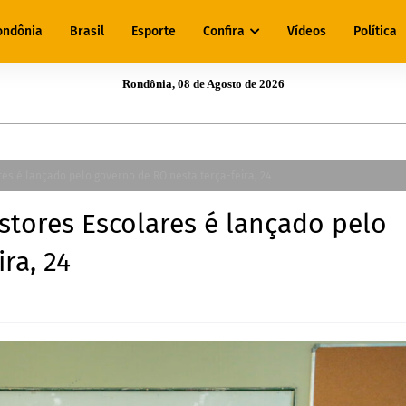
ondônia
Brasil
Esporte
Confira
Vídeos
Política
Rondônia, 08 de Agosto de 2026
s é lançado pelo governo de RO nesta terça-feira, 24
tores Escolares é lançado pelo
ra, 24