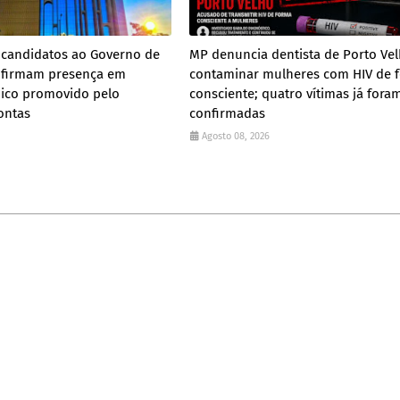
 candidatos ao Governo de
MP denuncia dentista de Porto Ve
firmam presença em
contaminar mulheres com HIV de 
nico promovido pelo
consciente; quatro vítimas já fora
ontas
confirmadas
Agosto 08, 2026