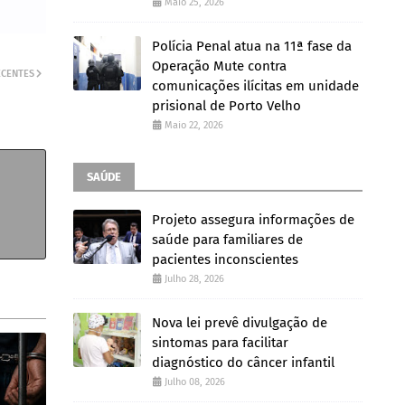
Maio 25, 2026
Polícia Penal atua na 11ª fase da
Operação Mute contra
ECENTES
comunicações ilícitas em unidade
prisional de Porto Velho
Maio 22, 2026
SAÚDE
Projeto assegura informações de
saúde para familiares de
pacientes inconscientes
Julho 28, 2026
Nova lei prevê divulgação de
sintomas para facilitar
diagnóstico do câncer infantil
Julho 08, 2026