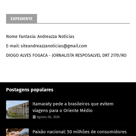
EXPEDIENTE
Nome Fantasia: Andreazza Notícias
E-mail: siteandreazzanoticias@gmail.com
DIOGO ALVES FOGACA - JORNALISTA RESPOSALVEL DRT 2170/RO
Postagens populares
Itamaraty pede a brasileiros que evitem
viagens para o Oriente Médio
Agosto 06, 2026
Paixão nacional: 50 milhões de consumidores