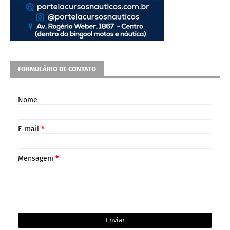
FORMULÁRIO DE CONTATO
Nome
E-mail
*
Mensagem
*