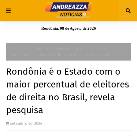
Rondônia, 08 de Agosto de 2026
Página inicial
Política
Rondônia é o Estado com o maior
percentual de eleitores de direita no Brasil, revela pesquisa
Rondônia é o Estado com o
maior percentual de eleitores
de direita no Brasil, revela
pesquisa
setembro 30, 2024