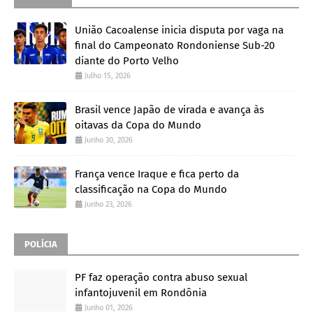
União Cacoalense inicia disputa por vaga na
final do Campeonato Rondoniense Sub-20
diante do Porto Velho
Julho 15, 2026
Brasil vence Japão de virada e avança às
oitavas da Copa do Mundo
Junho 30, 2026
França vence Iraque e fica perto da
classificação na Copa do Mundo
Junho 23, 2026
POLÍCIA
PF faz operação contra abuso sexual
infantojuvenil em Rondônia
Junho 01, 2026