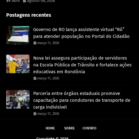
Adm
agosto 06, 2026
Postagens recentes
Governo de RO lança assistente virtual “Rô”
para atender população no Portal do Cidadão
março 11, 2026
Nova lei assegura participação de servidores
na Escola Pública de Trânsito e fortalece ações
educativas em Rondônia
março 11, 2026
Parceria entre órgãos estaduais promove
capacitação para condutores de transporte de
carga indivisível
março 11, 2026
HOME
SOBRE
CONTATO
Copyright ©
2026
Andreazza Noticia