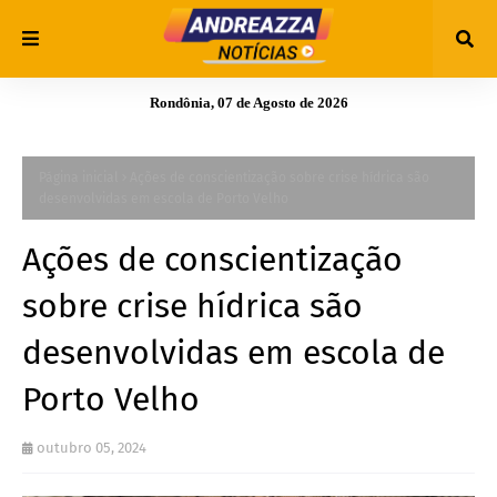
Rondônia, 07 de Agosto de 2026
Página inicial
Ações de conscientização sobre crise hídrica são
desenvolvidas em escola de Porto Velho
Ações de conscientização
sobre crise hídrica são
desenvolvidas em escola de
Porto Velho
outubro 05, 2024