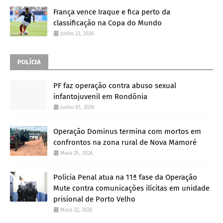
França vence Iraque e fica perto da
classificação na Copa do Mundo
Junho 23, 2026
POLÍCIA
PF faz operação contra abuso sexual
infantojuvenil em Rondônia
Junho 01, 2026
Operação Dominus termina com mortos em
confrontos na zona rural de Nova Mamoré
Maio 25, 2026
Polícia Penal atua na 11ª fase da Operação
Mute contra comunicações ilícitas em unidade
prisional de Porto Velho
Maio 22, 2026