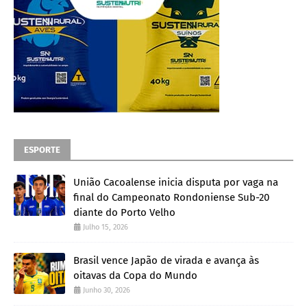
ESPORTE
União Cacoalense inicia disputa por vaga na
final do Campeonato Rondoniense Sub-20
diante do Porto Velho
Julho 15, 2026
Brasil vence Japão de virada e avança às
oitavas da Copa do Mundo
Junho 30, 2026