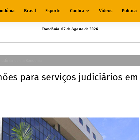
ondônia
Brasil
Esporte
Confira
Vídeos
Política
Rondônia, 07 de Agosto de 2026
 judiciários em Rondônia
ões para serviços judiciários em