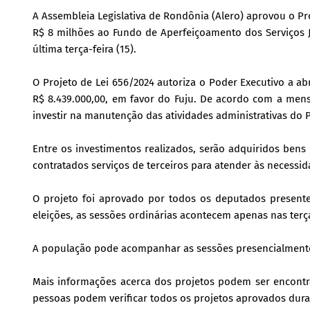
A Assembleia Legislativa de Rondônia (Alero) aprovou o Pr
R$ 8 milhões ao Fundo de Aperfeiçoamento dos Serviços Ju
última terça-feira (15).
O Projeto de Lei 656/2024 autoriza o Poder Executivo a abr
R$ 8.439.000,00, em favor do Fuju. De acordo com a mens
investir na manutenção das atividades administrativas do P
Entre os investimentos realizados, serão adquiridos be
contratados serviços de terceiros para atender às necessid
O projeto foi aprovado por todos os deputados present
eleições, as sessões ordinárias acontecem apenas nas terça
A população pode acompanhar as sessões presencialmente, 
Mais informações acerca dos projetos podem ser encontra
pessoas podem verificar todos os projetos aprovados durant