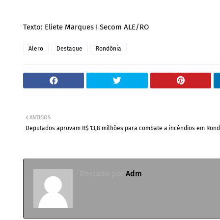
Texto: Eliete Marques I Secom ALE/RO
Alero
Destaque
Rondônia
ANTIGOS
Deputados aprovam R$ 13,8 milhões para combate a incêndios em Rond
Postado por
Adm