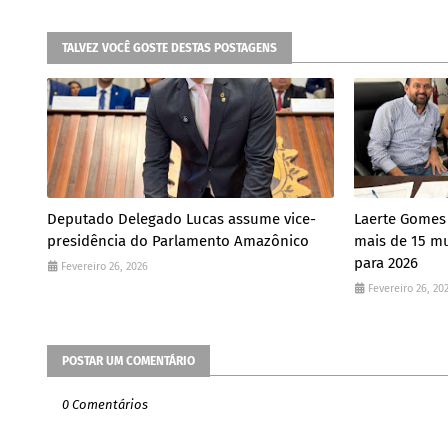
TALVEZ VOCÊ GOSTE DESTAS POSTAGENS
Deputado Delegado Lucas assume vice-
Laerte Gomes
presidência do Parlamento Amazônico
mais de 15 mu
para 2026
Fevereiro 26, 2026
Fevereiro 26, 20
POSTAR UM COMENTÁRIO
0 Comentários