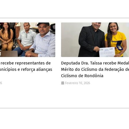
 recebe representantes de
Deputada Dra. Taíssa recebe Meda
nicípios e reforça alianças
Mérito do Ciclismo da Federação d
Ciclismo de Rondônia
26
Fevereiro 10, 2026