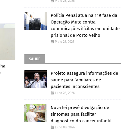
Maio 25, 2026
Polícia Penal atua na 11ª fase da
Operação Mute contra
comunicações ilícitas em unidade
prisional de Porto Velho
Maio 22, 2026
SAÚDE
lha
e
Projeto assegura informações de
saúde para familiares de
pacientes inconscientes
Julho 28, 2026
Nova lei prevê divulgação de
sintomas para facilitar
diagnóstico do câncer infantil
Julho 08, 2026