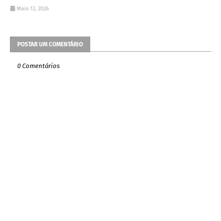
Maio 12, 2026
POSTAR UM COMENTÁRIO
0 Comentários