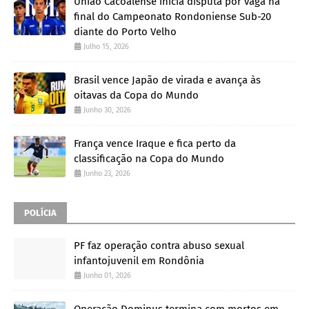
União Cacoalense inicia disputa por vaga na
final do Campeonato Rondoniense Sub-20
diante do Porto Velho
Julho 15, 2026
Brasil vence Japão de virada e avança às
oitavas da Copa do Mundo
Junho 30, 2026
França vence Iraque e fica perto da
classificação na Copa do Mundo
Junho 23, 2026
POLÍCIA
PF faz operação contra abuso sexual
infantojuvenil em Rondônia
Junho 01, 2026