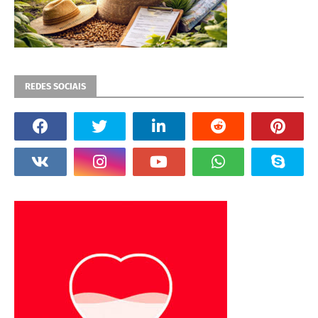
REDES SOCIAIS