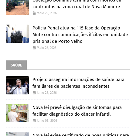
Operação Dominus termina com mortos em
confrontos na zona rural de Nova Mamoré
Maio 25, 2026
Polícia Penal atua na 11ª fase da Operação
Mute contra comunicações ilícitas em unidade
prisional de Porto Velho
Maio 22, 2026
SAÚDE
Projeto assegura informações de saúde para
familiares de pacientes inconscientes
Julho 28, 2026
Nova lei prevê divulgação de sintomas para
facilitar diagnóstico do câncer infantil
Julho 08, 2026
Nova lei exige certificado de boas práticas para