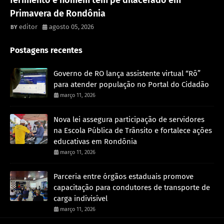
ferimento e homem tem pé dilacerado em
Primavera de Rondônia
editor
agosto 05, 2026
Postagens recentes
Governo de RO lança assistente virtual “Rô”
para atender população no Portal do Cidadão
março 11, 2026
Nova lei assegura participação de servidores
na Escola Pública de Trânsito e fortalece ações
educativas em Rondônia
março 11, 2026
Parceria entre órgãos estaduais promove
capacitação para condutores de transporte de
carga indivisível
março 11, 2026