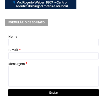
FORMULÁRIO DE CONTATO
Nome
E-mail
*
Mensagem
*