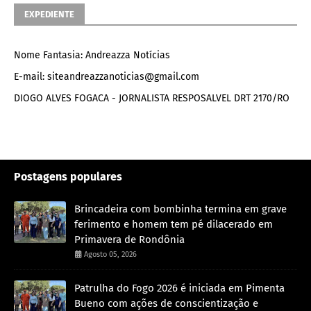
EXPEDIENTE
Nome Fantasia: Andreazza Notícias
E-mail: siteandreazzanoticias@gmail.com
DIOGO ALVES FOGACA - JORNALISTA RESPOSALVEL DRT 2170/RO
Postagens populares
Brincadeira com bombinha termina em grave
ferimento e homem tem pé dilacerado em
Primavera de Rondônia
Agosto 05, 2026
Patrulha do Fogo 2026 é iniciada em Pimenta
Bueno com ações de conscientização e