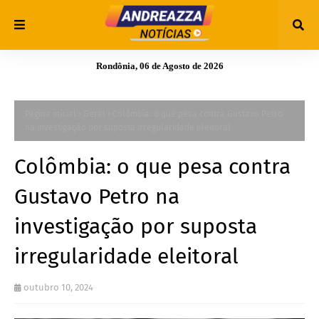
Rondônia, 06 de Agosto de 2026
Página inicial
Geral
Colômbia: o que pesa contra Gustavo Petro
na investigação por suposta irregularidade eleitoral
Colômbia: o que pesa contra
Gustavo Petro na
investigação por suposta
irregularidade eleitoral
outubro 10, 2024