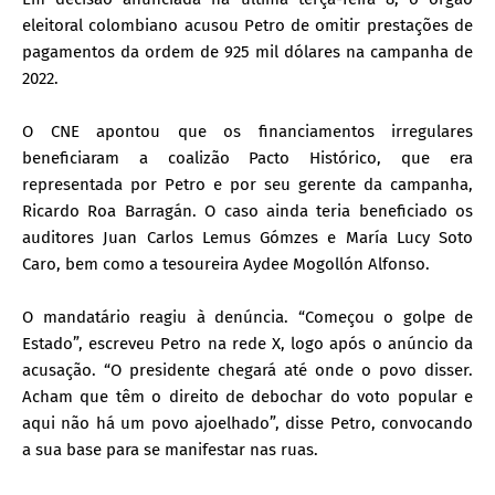
eleitoral colombiano acusou Petro de omitir prestações de
pagamentos da ordem de 925 mil dólares na campanha de
2022.
O CNE apontou que os financiamentos irregulares
beneficiaram a coalizão Pacto Histórico, que era
representada por Petro e por seu gerente da campanha,
Ricardo Roa Barragán. O caso ainda teria beneficiado os
auditores Juan Carlos Lemus Gómzes e María Lucy Soto
Caro, bem como a tesoureira Aydee Mogollón Alfonso.
O mandatário reagiu à denúncia. “Começou o golpe de
Estado”, escreveu Petro na rede X, logo após o anúncio da
acusação. “O presidente chegará até onde o povo disser.
Acham que têm o direito de debochar do voto popular e
aqui não há um povo ajoelhado”, disse Petro, convocando
a sua base para se manifestar nas ruas.