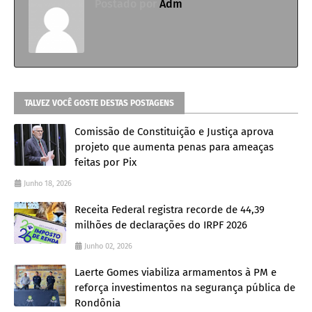
Postado por
Adm
TALVEZ VOCÊ GOSTE DESTAS POSTAGENS
Comissão de Constituição e Justiça aprova
projeto que aumenta penas para ameaças
feitas por Pix
Junho 18, 2026
Receita Federal registra recorde de 44,39
milhões de declarações do IRPF 2026
Junho 02, 2026
Laerte Gomes viabiliza armamentos à PM e
reforça investimentos na segurança pública de
Rondônia