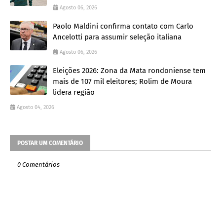
Agosto 06, 2026
Paolo Maldini confirma contato com Carlo
Ancelotti para assumir seleção italiana
Agosto 06, 2026
Eleições 2026: Zona da Mata rondoniense tem
mais de 107 mil eleitores; Rolim de Moura
lidera região
Agosto 04, 2026
POSTAR UM COMENTÁRIO
0 Comentários