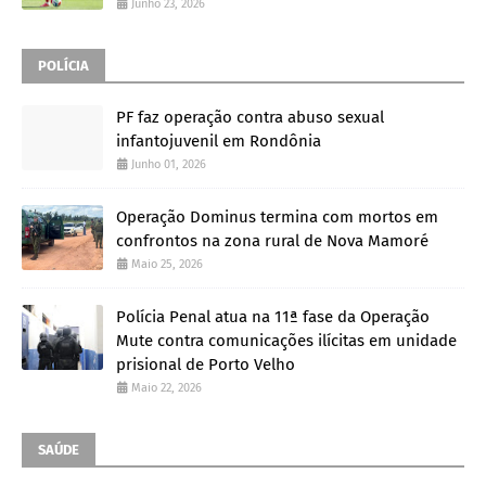
Junho 23, 2026
POLÍCIA
PF faz operação contra abuso sexual
infantojuvenil em Rondônia
Junho 01, 2026
Operação Dominus termina com mortos em
confrontos na zona rural de Nova Mamoré
Maio 25, 2026
Polícia Penal atua na 11ª fase da Operação
Mute contra comunicações ilícitas em unidade
prisional de Porto Velho
Maio 22, 2026
SAÚDE