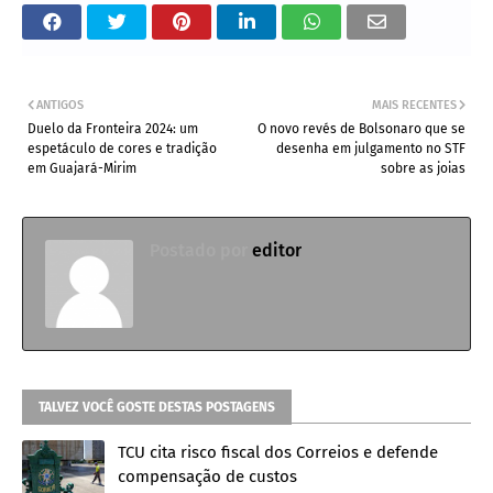
ANTIGOS
MAIS RECENTES
Duelo da Fronteira 2024: um
O novo revés de Bolsonaro que se
espetáculo de cores e tradição
desenha em julgamento no STF
em Guajará-Mirim
sobre as joias
Postado por
editor
TALVEZ VOCÊ GOSTE DESTAS POSTAGENS
TCU cita risco fiscal dos Correios e defende
compensação de custos