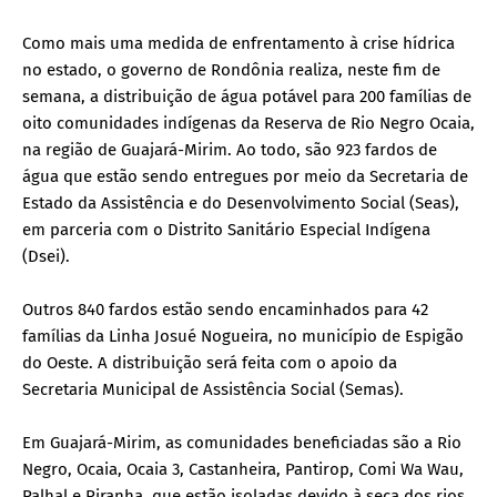
Como mais uma medida de enfrentamento à crise hídrica
no estado, o governo de Rondônia realiza, neste fim de
semana, a distribuição de água potável para 200 famílias de
oito comunidades indígenas da Reserva de Rio Negro Ocaia,
na região de Guajará-Mirim. Ao todo, são 923 fardos de
água que estão sendo entregues por meio da Secretaria de
Estado da Assistência e do Desenvolvimento Social (Seas),
em parceria com o Distrito Sanitário Especial Indígena
(Dsei).
Outros 840 fardos estão sendo encaminhados para 42
famílias da Linha Josué Nogueira, no município de Espigão
do Oeste. A distribuição será feita com o apoio da
Secretaria Municipal de Assistência Social (Semas).
Em Guajará-Mirim, as comunidades beneficiadas são a Rio
Negro, Ocaia, Ocaia 3, Castanheira, Pantirop, Comi Wa Wau,
Palhal e Piranha, que estão isoladas devido à seca dos rios