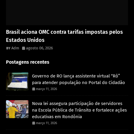
Destaque
Brasil aciona OMC contra tarifas impostas pelos
Estados Unidos
Adm
agosto 06, 2026
Postagens recentes
Governo de RO lança assistente virtual “Rô”
para atender população no Portal do Cidadão
março 11, 2026
Nova lei assegura participação de servidores
na Escola Pública de Trânsito e fortalece ações
educativas em Rondônia
março 11, 2026