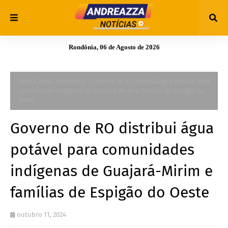
Rondônia, 06 de Agosto de 2026
Página inicial
Rondônia
Governo de RO distribui água potável para
comunidades indígenas de Guajará-Mirim e famílias de Espigão do
Oeste
Governo de RO distribui água
potável para comunidades
indígenas de Guajará-Mirim e
famílias de Espigão do Oeste
outubro 11, 2024