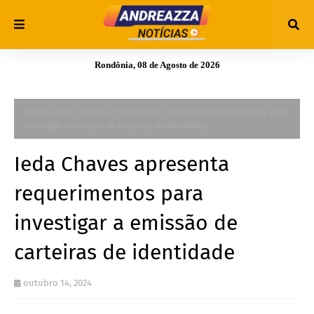
Rondônia, 08 de Agosto de 2026
Página inicial
Política
Ieda Chaves apresenta requerimentos para
investigar a emissão de carteiras de identidade
Ieda Chaves apresenta
requerimentos para
investigar a emissão de
carteiras de identidade
outubro 14, 2024