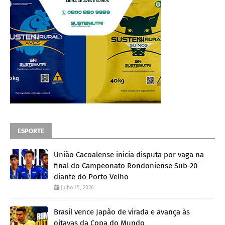
ESPORTE
União Cacoalense inicia disputa por vaga na
final do Campeonato Rondoniense Sub-20
diante do Porto Velho
Julho 15, 2026
Brasil vence Japão de virada e avança às
oitavas da Copa do Mundo