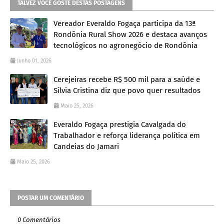
TALVEZ VOCÊ GOSTE DESTAS POSTAGENS
Vereador Everaldo Fogaça participa da 13ª
Rondônia Rural Show 2026 e destaca avanços
tecnológicos no agronegócio de Rondônia
Junho 01, 2026
Cerejeiras recebe R$ 500 mil para a saúde e
Sílvia Cristina diz que povo quer resultados
Maio 25, 2026
Everaldo Fogaça prestigia Cavalgada do
Trabalhador e reforça liderança política em
Candeias do Jamari
Maio 25, 2026
POSTAR UM COMENTÁRIO
0 Comentários