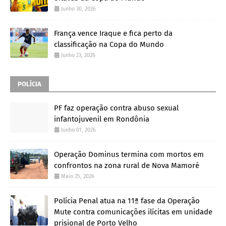
Junho 30, 2026
França vence Iraque e fica perto da
classificação na Copa do Mundo
Junho 23, 2026
POLÍCIA
PF faz operação contra abuso sexual
infantojuvenil em Rondônia
Junho 01, 2026
Operação Dominus termina com mortos em
confrontos na zona rural de Nova Mamoré
Maio 25, 2026
Polícia Penal atua na 11ª fase da Operação
Mute contra comunicações ilícitas em unidade
prisional de Porto Velho