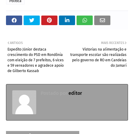
Política
ANTIGOS
MAIS RECENTES
Expedito Júnior destaca
Vistorias na alimentação e
crescimento do PSD em Rondônia
transporte escolar são realizadas
com eleição de 7 prefeitos, 6 vices
pelo governo de RO em Candeias
e 59 vereadores e agradece apoio
do Jamari
de Gilberto Kassab
Postado por
editor