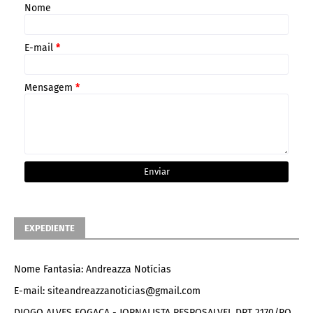
Nome
E-mail
*
Mensagem
*
EXPEDIENTE
Nome Fantasia: Andreazza Notícias
E-mail: siteandreazzanoticias@gmail.com
DIOGO ALVES FOGACA - JORNALISTA RESPOSALVEL DRT 2170/RO