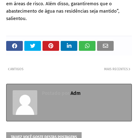
em áreas de risco. Além disso, garantiremos que o
abastecimento de água nas residências seja mantido”,
salientou.
ANTIGOS
MAIS RECENTES
Postado por
Adm
TALVEZ VOCÊ GOSTE DESTAS POSTAGENS