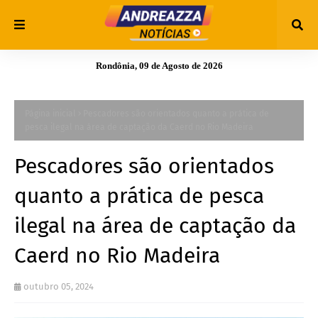
Rondônia, 09 de Agosto de 2026
Página inicial
Pescadores são orientados quanto a prática de
pesca ilegal na área de captação da Caerd no Rio Madeira
Pescadores são orientados
quanto a prática de pesca
ilegal na área de captação da
Caerd no Rio Madeira
outubro 05, 2024