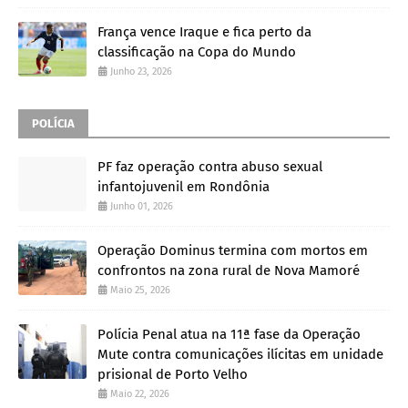
França vence Iraque e fica perto da
classificação na Copa do Mundo
Junho 23, 2026
POLÍCIA
PF faz operação contra abuso sexual
infantojuvenil em Rondônia
Junho 01, 2026
Operação Dominus termina com mortos em
confrontos na zona rural de Nova Mamoré
Maio 25, 2026
Polícia Penal atua na 11ª fase da Operação
Mute contra comunicações ilícitas em unidade
prisional de Porto Velho
Maio 22, 2026