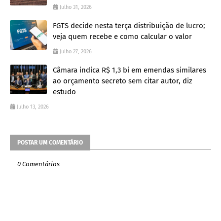
Julho 31, 2026
FGTS decide nesta terça distribuição de lucro;
veja quem recebe e como calcular o valor
Julho 27, 2026
Câmara indica R$ 1,3 bi em emendas similares
ao orçamento secreto sem citar autor, diz
estudo
Julho 13, 2026
POSTAR UM COMENTÁRIO
0 Comentários