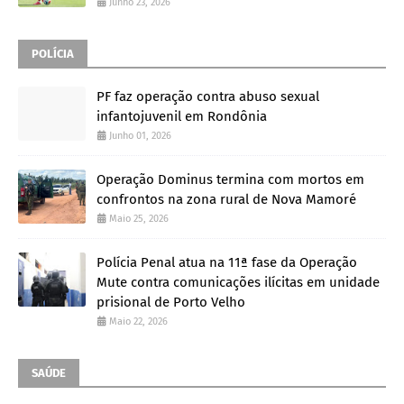
Junho 23, 2026
POLÍCIA
PF faz operação contra abuso sexual
infantojuvenil em Rondônia
Junho 01, 2026
Operação Dominus termina com mortos em
confrontos na zona rural de Nova Mamoré
Maio 25, 2026
Polícia Penal atua na 11ª fase da Operação
Mute contra comunicações ilícitas em unidade
prisional de Porto Velho
Maio 22, 2026
SAÚDE