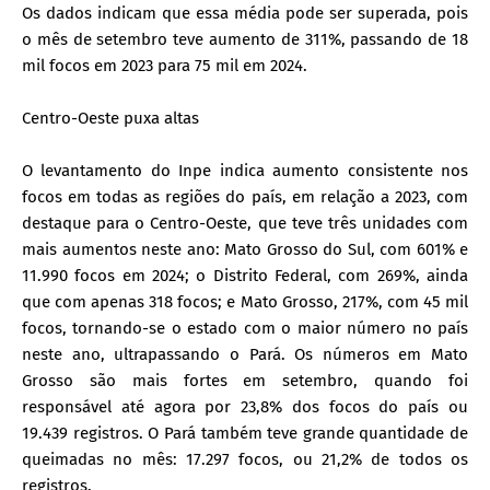
Os dados indicam que essa média pode ser superada, pois
o mês de setembro teve aumento de 311%, passando de 18
mil focos em 2023 para 75 mil em 2024.
Centro-Oeste puxa altas
O levantamento do Inpe indica aumento consistente nos
focos em todas as regiões do país, em relação a 2023, com
destaque para o Centro-Oeste, que teve três unidades com
mais aumentos neste ano: Mato Grosso do Sul, com 601% e
11.990 focos em 2024; o Distrito Federal, com 269%, ainda
que com apenas 318 focos; e Mato Grosso, 217%, com 45 mil
focos, tornando-se o estado com o maior número no país
neste ano, ultrapassando o Pará. Os números em Mato
Grosso são mais fortes em setembro, quando foi
responsável até agora por 23,8% dos focos do país ou
19.439 registros. O Pará também teve grande quantidade de
queimadas no mês: 17.297 focos, ou 21,2% de todos os
registros.