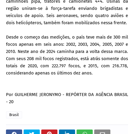
caminhões pipa, tratores e camionetes 4×4. Usinas da
região uniram-se à força-tarefa enviando brigadistas e
veículos de apoio. Seis aeronaves, sendo quatro aviões e
dois helicópteros, também foram mobilizados nessa frente.
Desde o começo das medições, o país teve mais de 300 mil
focos apenas em seis anos: 2002, 2003, 2004, 2005, 2007 e
2010. Neste ano de 2024 caminha para a volta dessa marca.
Com seus 208 mil focos registrados, está atrás somente dos
totais de 2020, com 222.797 focos, e 2015, com 216.778,
considerando apenas os últimos dez anos.
Por GUILHERME JERONYMO - REPÓRTER DA AGÊNCIA BRASIL
- 20
Brasil