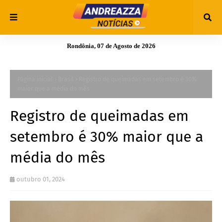
Rondônia, 07 de Agosto de 2026
Página inicial
Brasil
Registro de queimadas em setembro é 30%
maior que a média do mês
Registro de queimadas em
setembro é 30% maior que a
média do mês
outubro 01, 2024