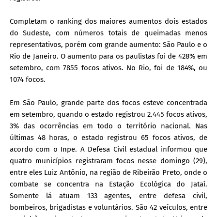
Completam o ranking dos maiores aumentos dois estados
do Sudeste, com números totais de queimadas menos
representativos, porém com grande aumento: São Paulo e o
Rio de Janeiro. O aumento para os paulistas foi de 428% em
setembro, com 7855 focos ativos. No Rio, foi de 184%, ou
1074 focos.
Em São Paulo, grande parte dos focos esteve concentrada
em setembro, quando o estado registrou 2.445 focos ativos,
3% das ocorrências em todo o território nacional. Nas
últimas 48 horas, o estado registrou 65 focos ativos, de
acordo com o Inpe. A Defesa Civil estadual informou que
quatro municípios registraram focos nesse domingo (29),
entre eles Luiz Antônio, na região de Ribeirão Preto, onde o
combate se concentra na Estação Ecológica do Jataí.
Somente lá atuam 133 agentes, entre defesa civil,
bombeiros, brigadistas e voluntários. São 42 veículos, entre