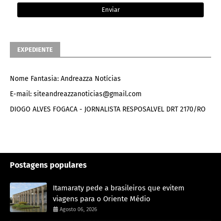
EXPEDIENTE
Nome Fantasia: Andreazza Notícias
E-mail: siteandreazzanoticias@gmail.com
DIOGO ALVES FOGACA - JORNALISTA RESPOSALVEL DRT 2170/RO
Postagens populares
Itamaraty pede a brasileiros que evitem
viagens para o Oriente Médio
Agosto 06, 2026