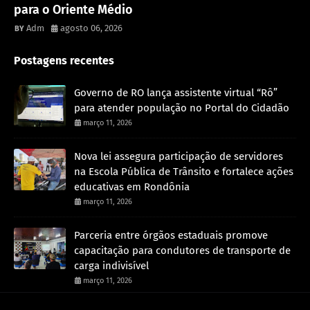
para o Oriente Médio
Adm
agosto 06, 2026
Postagens recentes
Governo de RO lança assistente virtual “Rô”
para atender população no Portal do Cidadão
março 11, 2026
Nova lei assegura participação de servidores
na Escola Pública de Trânsito e fortalece ações
educativas em Rondônia
março 11, 2026
Parceria entre órgãos estaduais promove
capacitação para condutores de transporte de
carga indivisível
março 11, 2026