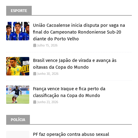
ESPORTE
União Cacoalense inicia disputa por vaga na
final do Campeonato Rondoniense Sub-20
diante do Porto Velho
Julho 15, 2026
Brasil vence Japão de virada e avança às
oitavas da Copa do Mundo
Junho 30, 2026
França vence Iraque e fica perto da
classificação na Copa do Mundo
Junho 23, 2026
POLÍCIA
PF faz operação contra abuso sexual