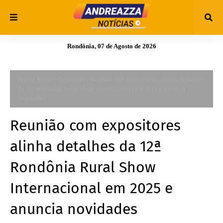
Rondônia, 07 de Agosto de 2026
Página inicial
Destaque
Reunião com expositores alinha detalhes
da 12ª Rondônia Rural Show Internacional em 2025 e anuncia
novidades
Reunião com expositores
alinha detalhes da 12ª
Rondônia Rural Show
Internacional em 2025 e
anuncia novidades