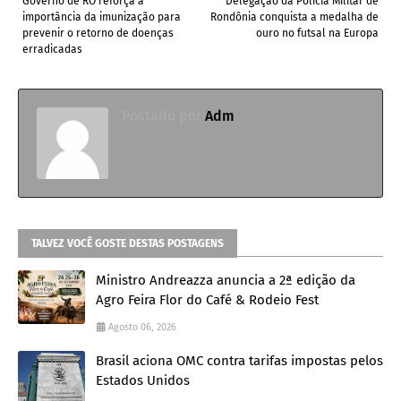
Governo de RO reforça a
Delegação da Polícia Militar de
importância da imunização para
Rondônia conquista a medalha de
prevenir o retorno de doenças
ouro no futsal na Europa
erradicadas
Postado por
Adm
TALVEZ VOCÊ GOSTE DESTAS POSTAGENS
Ministro Andreazza anuncia a 2ª edição da
Agro Feira Flor do Café & Rodeio Fest
Agosto 06, 2026
Brasil aciona OMC contra tarifas impostas pelos
Estados Unidos