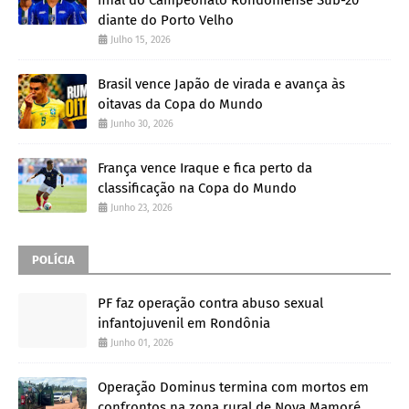
diante do Porto Velho
Julho 15, 2026
Brasil vence Japão de virada e avança às
oitavas da Copa do Mundo
Junho 30, 2026
França vence Iraque e fica perto da
classificação na Copa do Mundo
Junho 23, 2026
POLÍCIA
PF faz operação contra abuso sexual
infantojuvenil em Rondônia
Junho 01, 2026
Operação Dominus termina com mortos em
confrontos na zona rural de Nova Mamoré