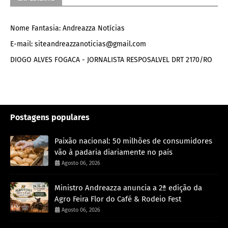
Nome Fantasia: Andreazza Notícias
E-mail: siteandreazzanoticias@gmail.com
DIOGO ALVES FOGACA - JORNALISTA RESPOSALVEL DRT 2170/RO
Postagens populares
Paixão nacional: 50 milhões de consumidores
vão à padaria diariamente no país
Agosto 06, 2026
Ministro Andreazza anuncia a 2ª edição da
Agro Feira Flor do Café & Rodeio Fest
Agosto 06, 2026