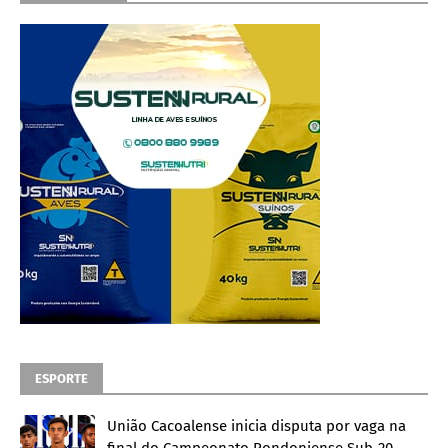
ESPORTE
União Cacoalense inicia disputa por vaga na
final do Campeonato Rondoniense Sub-20