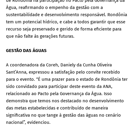
de Rondônia na participação no Pacto pela Governança da
Água, reafirmando o empenho da gestão com a
sustentabilidade e desenvolvimento responsável. Rondônia
tem um potencial hídrico, e cabe a todos garantir que esse
recurso seja preservado e gerido de forma eficiente para
que não falte às gerações futuras.
GESTÃO DAS ÁGUAS
A coordenadora da Coreh, Daniely da Cunha Oliveira
Sant’Anna, expressou a satisfação pelo convite recebido
para o evento. “É uma prazer para o estado de Rondônia ter
sido convidado para participar deste evento da ANA,
relacionado ao Pacto pela Governança da Água. Isso
demonstra que temos nos destacado no desenvolvimento
das metas estabelecidas e contribuído de maneira
significativa no que tange à gestão das águas no cenário
nacional”, evidenciou.