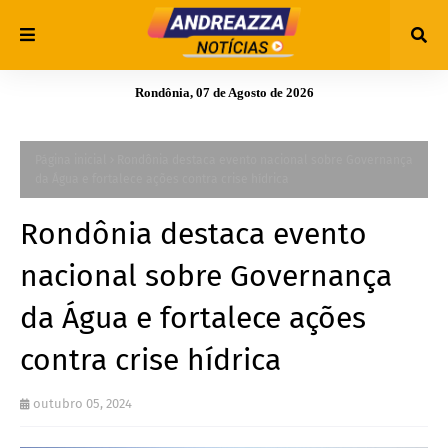
Rondônia, 07 de Agosto de 2026
Página inicial
Rondônia destaca evento nacional sobre Governança
da Água e fortalece ações contra crise hídrica
Rondônia destaca evento
nacional sobre Governança
da Água e fortalece ações
contra crise hídrica
outubro 05, 2024