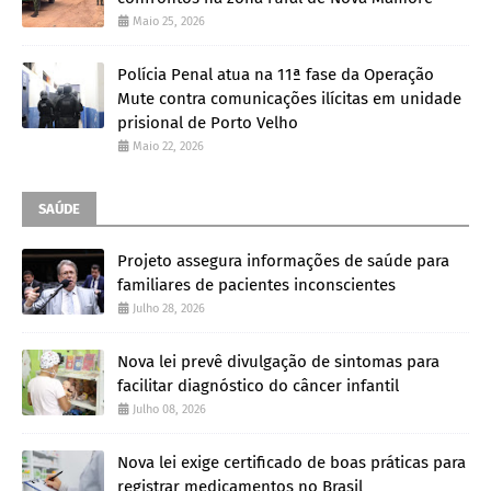
Maio 25, 2026
Polícia Penal atua na 11ª fase da Operação
Mute contra comunicações ilícitas em unidade
prisional de Porto Velho
Maio 22, 2026
SAÚDE
Projeto assegura informações de saúde para
familiares de pacientes inconscientes
Julho 28, 2026
Nova lei prevê divulgação de sintomas para
facilitar diagnóstico do câncer infantil
Julho 08, 2026
Nova lei exige certificado de boas práticas para
registrar medicamentos no Brasil