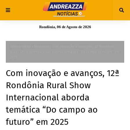
Rondônia, 06 de Agosto de 2026
Página inicial
Destaque
Com inovação e avanços, 12ª Rondônia
Rural Show Internacional aborda temática “Do campo ao futuro” em
2025
Com inovação e avanços, 12ª
Rondônia Rural Show
Internacional aborda
temática “Do campo ao
futuro” em 2025