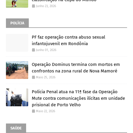
Junho 23, 2026
POLÍCIA
PF faz operação contra abuso sexual
infantojuvenil em Rondônia
Junho 01, 2026
Operação Dominus termina com mortos em
confrontos na zona rural de Nova Mamoré
Maio 25, 2026
Polícia Penal atua na 11ª fase da Operação
Mute contra comunicações ilícitas em unidade
prisional de Porto Velho
Maio 22, 2026
SAÚDE