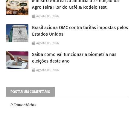
Ministro Andreazza anuncia a 2ª edição da
Agro Feira Flor do Café & Rodeio Fest
Agosto 06, 2026
Brasil aciona OMC contra tarifas impostas pelos
Estados Unidos
Agosto 06, 2026
Saiba como vai funcionar a biometria nas
eleições deste ano
Agosto 06, 2026
POSTAR UM COMENTÁRIO
0 Comentários