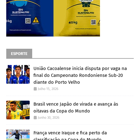
ESPORTE
União Cacoalense inicia disputa por vaga na
final do Campeonato Rondoniense Sub-20
diante do Porto Velho
Julho 15, 2026
Brasil vence Japão de virada e avança às
oitavas da Copa do Mundo
Junho 30, 2026
França vence Iraque e fica perto da
classificação na Copa do Mundo