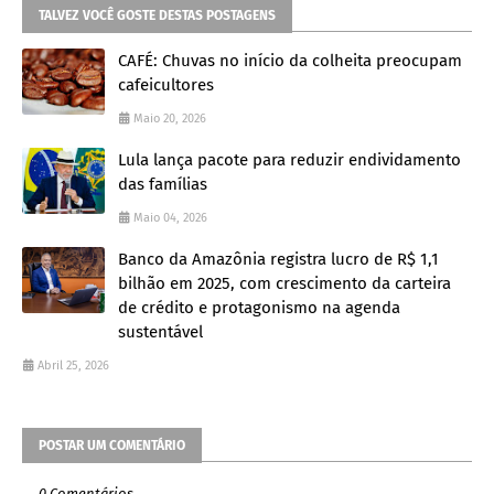
TALVEZ VOCÊ GOSTE DESTAS POSTAGENS
CAFÉ: Chuvas no início da colheita preocupam
cafeicultores
Maio 20, 2026
Lula lança pacote para reduzir endividamento
das famílias
Maio 04, 2026
Banco da Amazônia registra lucro de R$ 1,1
bilhão em 2025, com crescimento da carteira
de crédito e protagonismo na agenda
sustentável
Abril 25, 2026
POSTAR UM COMENTÁRIO
0 Comentários