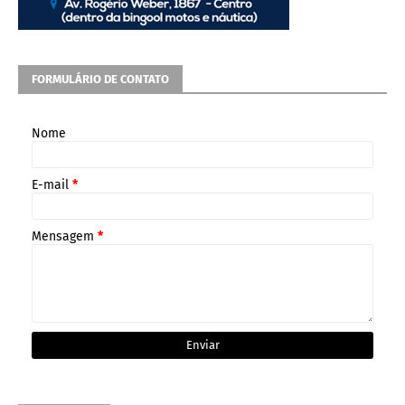
FORMULÁRIO DE CONTATO
Nome
E-mail
*
Mensagem
*