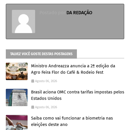
Postado por
DA REDAÇÃO
TALVEZ VOCÊ GOSTE DESTAS POSTAGENS
Ministro Andreazza anuncia a 2ª edição da
Agro Feira Flor do Café & Rodeio Fest
Agosto 06, 2026
Brasil aciona OMC contra tarifas impostas pelos
Estados Unidos
Agosto 06, 2026
Saiba como vai funcionar a biometria nas
eleições deste ano