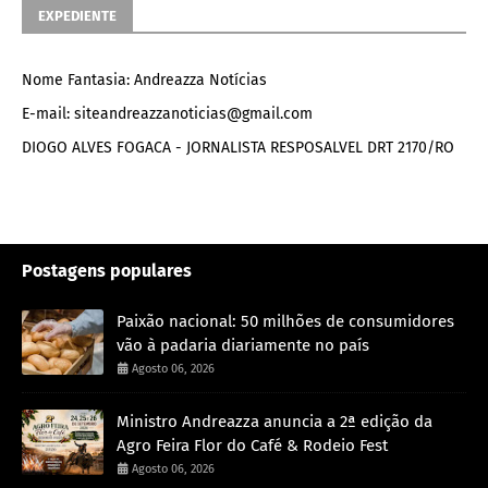
EXPEDIENTE
Nome Fantasia: Andreazza Notícias
E-mail: siteandreazzanoticias@gmail.com
DIOGO ALVES FOGACA - JORNALISTA RESPOSALVEL DRT 2170/RO
Postagens populares
Paixão nacional: 50 milhões de consumidores
vão à padaria diariamente no país
Agosto 06, 2026
Ministro Andreazza anuncia a 2ª edição da
Agro Feira Flor do Café & Rodeio Fest
Agosto 06, 2026