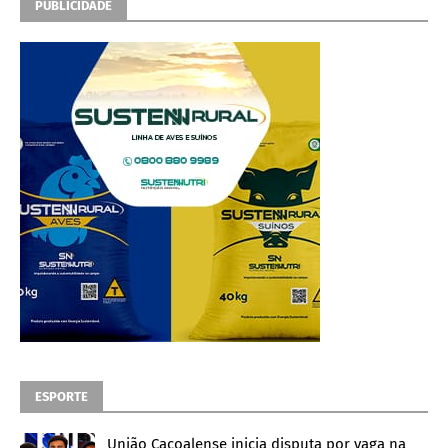
PUBLICIDADE
ESPORTE
União Cacoalense inicia disputa por vaga na