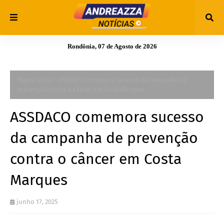
Rondônia, 07 de Agosto de 2026
Página inicial
ASSDACO comemora sucesso da campanha de
prevenção contra o câncer em Costa Marques
ASSDACO comemora sucesso
da campanha de prevenção
contra o câncer em Costa
Marques
junho 17, 2025