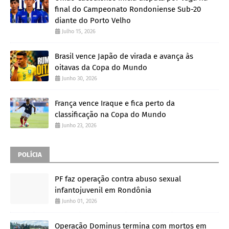
final do Campeonato Rondoniense Sub-20
diante do Porto Velho
Julho 15, 2026
Brasil vence Japão de virada e avança às
oitavas da Copa do Mundo
Junho 30, 2026
França vence Iraque e fica perto da
classificação na Copa do Mundo
Junho 23, 2026
POLÍCIA
PF faz operação contra abuso sexual
infantojuvenil em Rondônia
Junho 01, 2026
Operação Dominus termina com mortos em