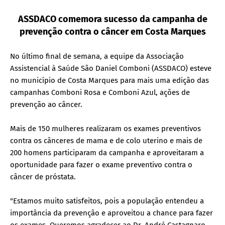
ASSDACO comemora sucesso da campanha de
prevenção contra o câncer em Costa Marques
No último final de semana, a equipe da Associação
Assistencial à Saúde São Daniel Comboni (ASSDACO) esteve
no município de Costa Marques para mais uma edição das
campanhas Comboni Rosa e Comboni Azul, ações de
prevenção ao câncer.
Mais de 150 mulheres realizaram os exames preventivos
contra os cânceres de mama e de colo uterino e mais de
200 homens participaram da campanha e aproveitaram a
oportunidade para fazer o exame preventivo contra o
câncer de próstata.
"Estamos muito satisfeitos, pois a população entendeu a
importância da prevenção e aproveitou a chance para fazer
os exames. Queremos agradecer ao Dr. André Castagnaro,