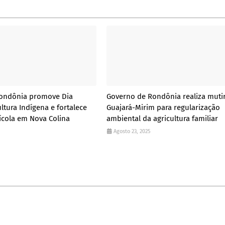
ondônia promove Dia
Governo de Rondônia realiza muti
ltura Indígena e fortalece
Guajará-Mirim para regularização
ícola em Nova Colina
ambiental da agricultura familiar
Agosto 23, 2025