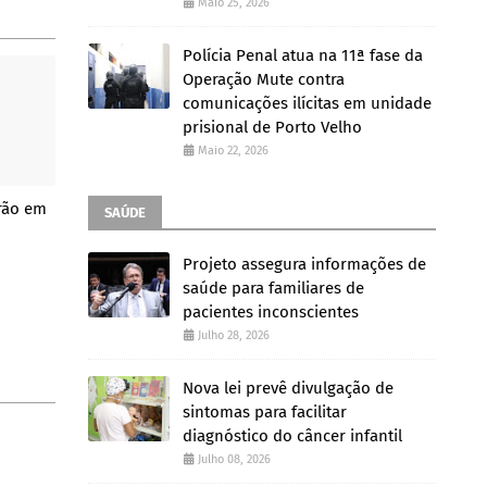
Maio 25, 2026
Polícia Penal atua na 11ª fase da
Operação Mute contra
comunicações ilícitas em unidade
prisional de Porto Velho
Maio 22, 2026
rão em
SAÚDE
Projeto assegura informações de
saúde para familiares de
pacientes inconscientes
Julho 28, 2026
Nova lei prevê divulgação de
sintomas para facilitar
diagnóstico do câncer infantil
Julho 08, 2026