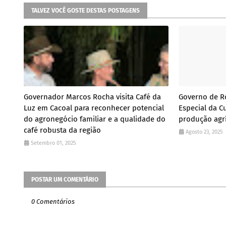
TALVEZ VOCÊ GOSTE DESTAS POSTAGENS
Governador Marcos Rocha visita Café da
Governo de R
Luz em Cacoal para reconhecer potencial
Especial da Cu
do agronegócio familiar e a qualidade do
produção agr
café robusta da região
Agosto 23, 2025
Setembro 01, 2025
POSTAR UM COMENTÁRIO
0 Comentários