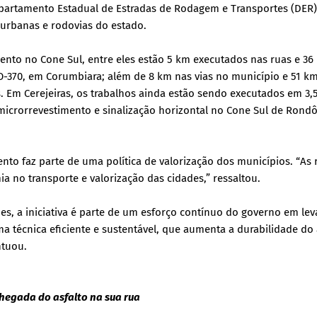
artamento Estadual de Estradas de Rodagem e Transportes (DER)
 urbanas e rodovias do estado.
ento no Cone Sul, entre eles estão 5 km executados nas ruas e 36
O-370, em Corumbiara; além de 8 km nas vias no município e 51 k
Em Cerejeiras, os trabalhos ainda estão sendo executados em 3,
microrrevestimento e sinalização horizontal no Cone Sul de Rond
to faz parte de uma política de valorização dos municípios. “As 
 no transporte e valorização das cidades,” ressaltou.
s, a iniciativa é parte de um esforço contínuo do governo em lev
a técnica eficiente e sustentável, que aumenta a durabilidade do 
ntuou.
hegada do asfalto na sua rua