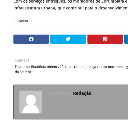
Com os serviços entregues, os moradores de Corumbiara e C
infraestrutura urbana, que contribui para o desenvolvimen
Interior
ANTIGOS
Estado de Rondônia obtém vitória parcial na Justiça contra movimento g
do Sintero
Postado por
Redação