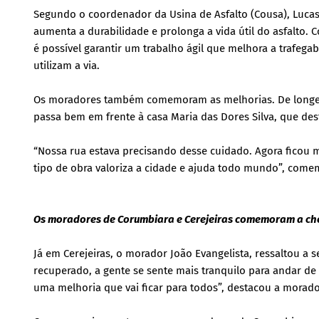
Segundo o coordenador da Usina de Asfalto (Cousa), Lucas
aumenta a durabilidade e prolonga a vida útil do asfalto. 
é possível garantir um trabalho ágil que melhora a trafegab
utilizam a via.
Os moradores também comemoram as melhorias. De longe d
passa bem em frente à casa Maria das Dores Silva, que dest
“Nossa rua estava precisando desse cuidado. Agora ficou m
tipo de obra valoriza a cidade e ajuda todo mundo”, com
Os moradores de Corumbiara e Cerejeiras comemoram a ch
Já em Cerejeiras, o morador João Evangelista, ressaltou a
recuperado, a gente se sente mais tranquilo para andar de
uma melhoria que vai ficar para todos”, destacou a morado