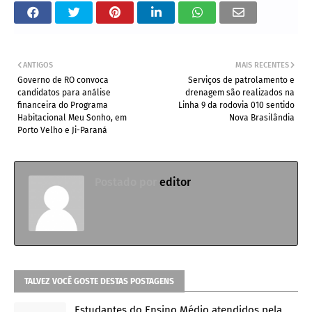
ANTIGOS
MAIS RECENTES
Governo de RO convoca
Serviços de patrolamento e
candidatos para análise
drenagem são realizados na
financeira do Programa
Linha 9 da rodovia 010 sentido
Habitacional Meu Sonho, em
Nova Brasilândia
Porto Velho e Ji-Paraná
Postado por
editor
TALVEZ VOCÊ GOSTE DESTAS POSTAGENS
Estudantes do Ensino Médio atendidos pela