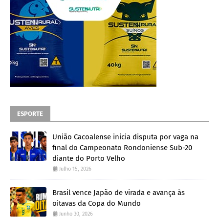
ESPORTE
União Cacoalense inicia disputa por vaga na
final do Campeonato Rondoniense Sub-20
diante do Porto Velho
Julho 15, 2026
Brasil vence Japão de virada e avança às
oitavas da Copa do Mundo
Junho 30, 2026