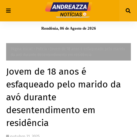
Rondônia, 06 de Agosto de 2026
Página inicial
Polícia
Jovem de 18 anos é esfaqueado pelo marido
da avó durante desentendimento em residência
Jovem de 18 anos é
esfaqueado pelo marido da
avó durante
desentendimento em
residência
outubro 21, 2025