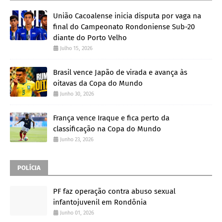
União Cacoalense inicia disputa por vaga na
final do Campeonato Rondoniense Sub-20
diante do Porto Velho
Julho 15, 2026
Brasil vence Japão de virada e avança às
oitavas da Copa do Mundo
Junho 30, 2026
França vence Iraque e fica perto da
classificação na Copa do Mundo
Junho 23, 2026
POLÍCIA
PF faz operação contra abuso sexual
infantojuvenil em Rondônia
Junho 01, 2026