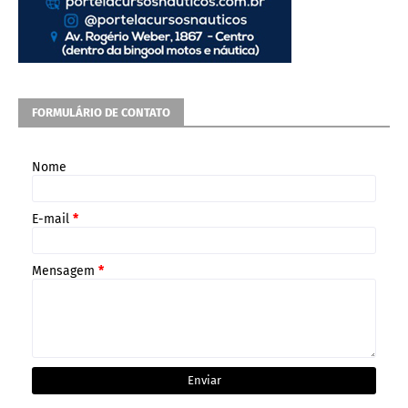
FORMULÁRIO DE CONTATO
Nome
E-mail
*
Mensagem
*