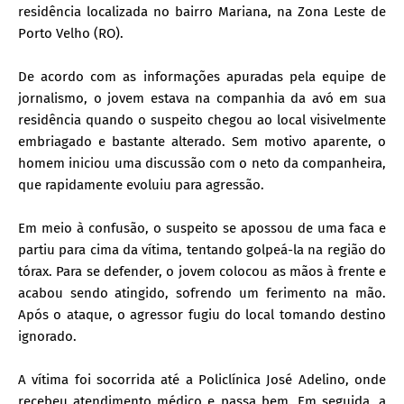
residência localizada no bairro Mariana, na Zona Leste de
Porto Velho (RO).
De acordo com as informações apuradas pela equipe de
jornalismo, o jovem estava na companhia da avó em sua
residência quando o suspeito chegou ao local visivelmente
embriagado e bastante alterado. Sem motivo aparente, o
homem iniciou uma discussão com o neto da companheira,
que rapidamente evoluiu para agressão.
Em meio à confusão, o suspeito se apossou de uma faca e
partiu para cima da vítima, tentando golpeá-la na região do
tórax. Para se defender, o jovem colocou as mãos à frente e
acabou sendo atingido, sofrendo um ferimento na mão.
Após o ataque, o agressor fugiu do local tomando destino
ignorado.
A vítima foi socorrida até a Policlínica José Adelino, onde
recebeu atendimento médico e passa bem. Em seguida, a