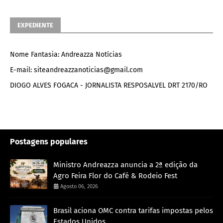
EXPEDIENTE
Nome Fantasia: Andreazza Notícias
E-mail: siteandreazzanoticias@gmail.com
DIOGO ALVES FOGACA - JORNALISTA RESPOSALVEL DRT 2170/RO
Postagens populares
Ministro Andreazza anuncia a 2ª edição da
Agro Feira Flor do Café & Rodeio Fest
Agosto 06, 2026
Brasil aciona OMC contra tarifas impostas pelos
Estados Unidos