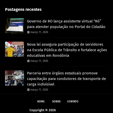
Postagens recentes
Governo de RO lança assistente virtual “Rô”
para atender população no Portal do Cidadão
março 11, 2026
Nova lei assegura participação de servidores
na Escola Pública de Trânsito e fortalece ações
educativas em Rondônia
março 11, 2026
Parceria entre órgãos estaduais promove
capacitação para condutores de transporte de
carga indivisível
março 11, 2026
HOME
SOBRE
CONTATO
Copyright ©
2026
Andreazza Noticia