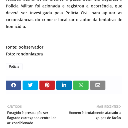
Polícia Militar foi acionada e registrou a ocorrência, que
deverá ser investigada pela Polícia Civil para apurar as
circunstâncias do crime e localizar o autor da tentativa de
homicídio.
Fonte: oobservador
Foto: rondoniagora
Polícia
ANTIGOS
MAIS RECENTES
Foragido é preso após ser
Homem é brutalmente atacado a
flagrado carregando central de
golpes de facão
ar-condicionado