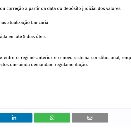
 correção a partir da data do depósito judicial dos valores.
nas atualização bancária
ida em até 5 dias úteis
 entre o regime anterior e o novo sistema constitucional, enq
pectos que ainda demandam regulamentação.