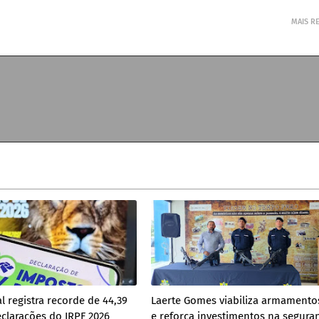
MAIS R
l registra recorde de 44,39
Laerte Gomes viabiliza armamento
clarações do IRPF 2026
e reforça investimentos na segura