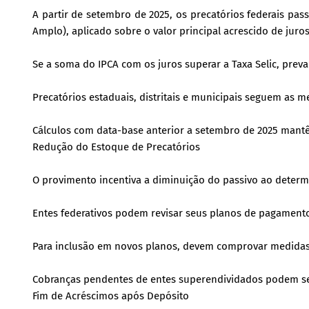
A partir de setembro de 2025, os precatórios federais pas
Amplo), aplicado sobre o valor principal acrescido de jur
Se a soma do IPCA com os juros superar a Taxa Selic, preva
Precatórios estaduais, distritais e municipais seguem as m
Cálculos com data-base anterior a setembro de 2025 mantê
Redução do Estoque de Precatórios
O provimento incentiva a diminuição do passivo ao determ
Entes federativos podem revisar seus planos de pagament
Para inclusão em novos planos, devem comprovar medidas
Cobranças pendentes de entes superendividados podem s
Fim de Acréscimos após Depósito