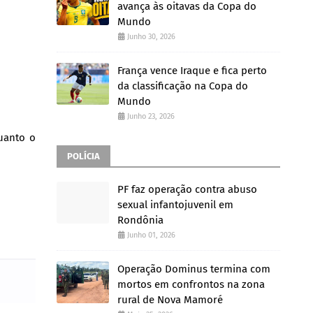
avança às oitavas da Copa do
Mundo
Junho 30, 2026
França vence Iraque e fica perto
da classificação na Copa do
Mundo
Junho 23, 2026
uanto o
POLÍCIA
PF faz operação contra abuso
sexual infantojuvenil em
Rondônia
Junho 01, 2026
Operação Dominus termina com
mortos em confrontos na zona
rural de Nova Mamoré