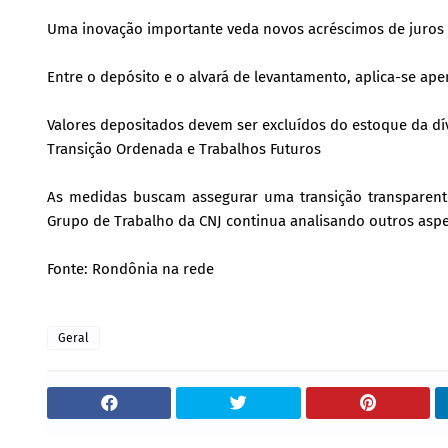
Uma inovação importante veda novos acréscimos de juros ou
Entre o depósito e o alvará de levantamento, aplica-se ape
Valores depositados devem ser excluídos do estoque da dív
Transição Ordenada e Trabalhos Futuros
As medidas buscam assegurar uma transição transparente
Grupo de Trabalho da CNJ continua analisando outros as
Fonte: Rondônia na rede
Geral