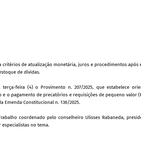
a critérios de atualização monetária, juros e procedimentos apó
estoque de dívidas.
 terça-feira (4) o Provimento n. 207/2025, que estabelece ori
o e o pagamento de precatórios e requisições de pequeno valor (
da Emenda Constitucional n. 136/2025.
Trabalho coordenado pelo conselheiro Ulisses Rabaneda, presid
 especialistas no tema.