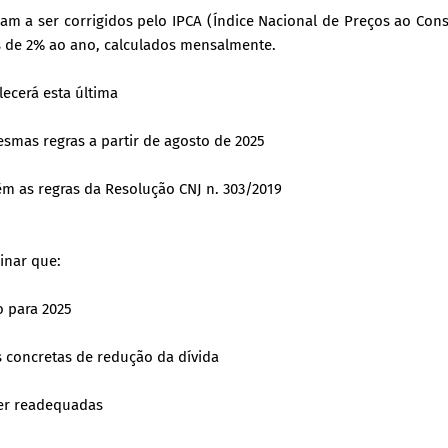
sam a ser corrigidos pelo IPCA (Índice Nacional de Preços ao Co
os de 2% ao ano, calculados mensalmente.
lecerá esta última
esmas regras a partir de agosto de 2025
m as regras da Resolução CNJ n. 303/2019
inar que:
o para 2025
 concretas de redução da dívida
er readequadas