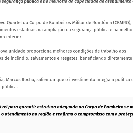
a segurança pública e na melhoria da capacidade de atendimento 
novo Quartel do Corpo de Bombeiros Militar de Rondônia (CBMRO),
timentos estaduais na ampliação da segurança pública e na melho
o interior.
nova unidade proporciona melhores condições de trabalho aos
s de incêndio, salvamentos e resgates, beneficiando diretamente
, Marcos Rocha, salientou que o investimento integra a política 
 pública.
ável para garantir estrutura adequada ao Corpo de Bombeiros e m
e o atendimento na região e reafirma o compromisso com a proteç