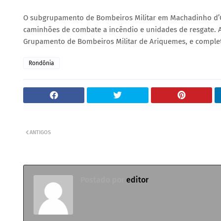
O subgrupamento de Bombeiros Militar em Machadinho d’Oes
caminhões de combate a incêndio e unidades de resgate. A
Grupamento de Bombeiros Militar de Ariquemes, e complet
Rondônia
ANTIGOS
Postado por
editor