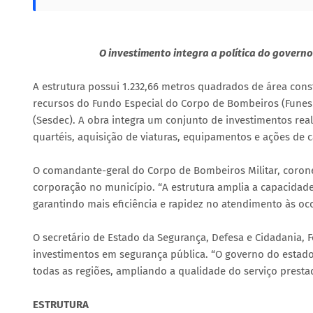
O investimento integra a política do govern
A estrutura possui 1.232,66 metros quadrados de área con
recursos do Fundo Especial do Corpo de Bombeiros (Funesb
(Sesdec). A obra integra um conjunto de investimentos re
quartéis, aquisição de viaturas, equipamentos e ações de c
O comandante-geral do Corpo de Bombeiros Militar, coronel
corporação no município. “A estrutura amplia a capacida
garantindo mais eficiência e rapidez no atendimento às oco
O secretário de Estado da Segurança, Defesa e Cidadania, Fe
investimentos em segurança pública. “O governo do estad
todas as regiões, ampliando a qualidade do serviço presta
ESTRUTURA