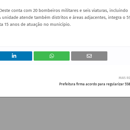
te conta com 20 bombeiros militares e seis viaturas, incluindo
 unidade atende também distritos e áreas adjacentes, integra o 5
a 15 anos de atuação no município.
MAIS R
Prefeitura firma acordo para regularizar 55