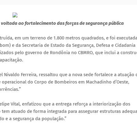
o voltada ao fortalecimento das forças de segurança pública
struída, em um terreno de 1.800 metros quadrados, e foi executad
om) e da Secretaria de Estado da Segurança, Defesa e Cidadania
alizados pelo governo de Rondônia no CBMRO, que inclui a constr
apacitação.
 Nivaldo Ferreira, ressaltou que a nova sede fortalece a atuação 
de operacional do Corpo de Bombeiros em Machadinho d’Oeste,
rrências.”
lipe Vital, enfatizou que a entrega reforça a interiorização dos
o tem atuado de forma integrada para assegurar estruturas adeq
do e a segurança da população.”