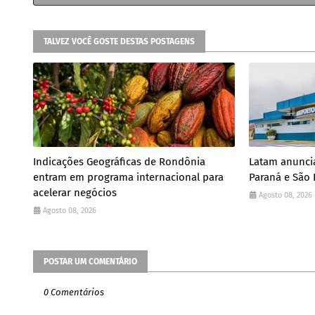
TALVEZ VOCÊ GOSTE DESTAS POSTAGENS
Indicações Geográficas de Rondônia
Latam anuncia
entram em programa internacional para
Paraná e São 
acelerar negócios
Agosto 08, 2026
Agosto 08, 2026
POSTAR UM COMENTÁRIO
0 Comentários