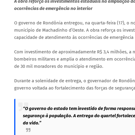
A obra reforça os investimentos estaduais na ampliação d
ocorrências de emergência no interior
O governo de Rondônia entregou, na quarta-feira (17), o 
município de Machadinho d’Oeste. A obra reforça os inves
capacidade de atendimento às ocorrências de emergência n
Com investimento de aproximadamente R$ 3,4 milhões, a 
bombeiros militares e amplia o atendimento em ocorrência
de 30 mil moradores do município e região.
Durante a solenidade de entrega, o governador de Rondônia
governo voltada ao fortalecimento das forças de segurança
“O governo do estado tem investido de forma respons
segurança à população. A entrega do quartel fortalec
da vida.”