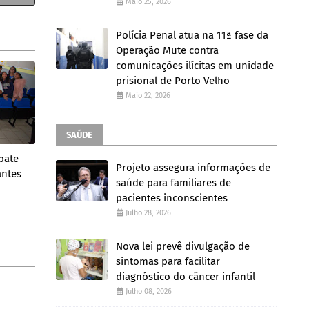
Maio 25, 2026
Polícia Penal atua na 11ª fase da
Operação Mute contra
comunicações ilícitas em unidade
prisional de Porto Velho
Maio 22, 2026
SAÚDE
bate
Projeto assegura informações de
antes
saúde para familiares de
pacientes inconscientes
Julho 28, 2026
Nova lei prevê divulgação de
sintomas para facilitar
diagnóstico do câncer infantil
Julho 08, 2026