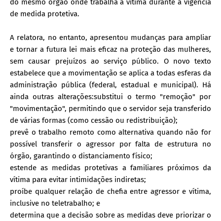
do mesmo órgão onde trabalha a vítima durante a vigência
de medida protetiva.
A relatora, no entanto, apresentou mudanças para ampliar
e tornar a futura lei mais eficaz na proteção das mulheres,
sem causar prejuízos ao serviço público. O novo texto
estabelece que a movimentação se aplica a todas esferas da
administração pública (federal, estadual e municipal). Há
ainda outras alterações:substitui o termo "remoção" por
"movimentação", permitindo que o servidor seja transferido
de várias formas (como cessão ou redistribuição);
prevê o trabalho remoto como alternativa quando não for
possível transferir o agressor por falta de estrutura no
órgão, garantindo o distanciamento físico;
estende as medidas protetivas a familiares próximos da
vítima para evitar intimidações indiretas;
proíbe qualquer relação de chefia entre agressor e vítima,
inclusive no teletrabalho; e
determina que a decisão sobre as medidas deve priorizar o