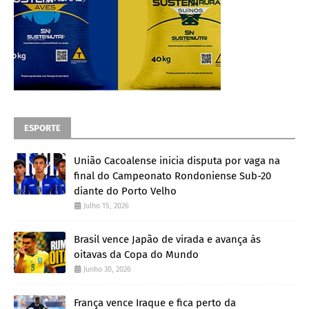
ESPORTE
União Cacoalense inicia disputa por vaga na
final do Campeonato Rondoniense Sub-20
diante do Porto Velho
Julho 15, 2026
Brasil vence Japão de virada e avança às
oitavas da Copa do Mundo
Junho 30, 2026
França vence Iraque e fica perto da