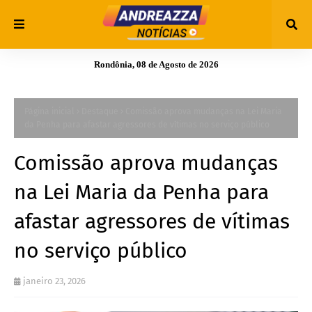
Rondônia, 08 de Agosto de 2026
Página inicial
Destaque
Comissão aprova mudanças na Lei Maria
da Penha para afastar agressores de vítimas no serviço público
Comissão aprova mudanças
na Lei Maria da Penha para
afastar agressores de vítimas
no serviço público
janeiro 23, 2026