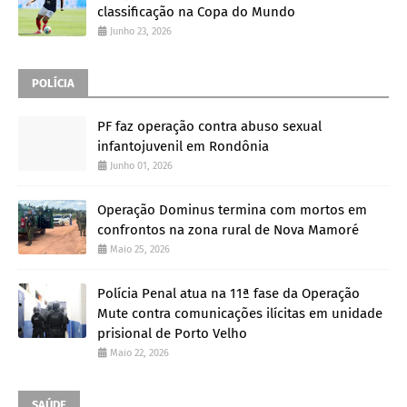
classificação na Copa do Mundo
Junho 23, 2026
POLÍCIA
PF faz operação contra abuso sexual
infantojuvenil em Rondônia
Junho 01, 2026
Operação Dominus termina com mortos em
confrontos na zona rural de Nova Mamoré
Maio 25, 2026
Polícia Penal atua na 11ª fase da Operação
Mute contra comunicações ilícitas em unidade
prisional de Porto Velho
Maio 22, 2026
SAÚDE