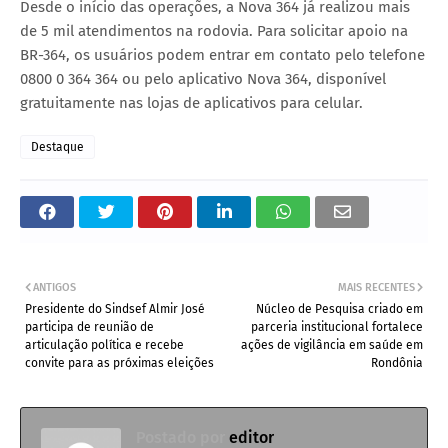
Desde o início das operações, a Nova 364 já realizou mais
de 5 mil atendimentos na rodovia. Para solicitar apoio na
BR-364, os usuários podem entrar em contato pelo telefone
0800 0 364 364 ou pelo aplicativo Nova 364, disponível
gratuitamente nas lojas de aplicativos para celular.
Destaque
ANTIGOS
MAIS RECENTES
Presidente do Sindsef Almir José
Núcleo de Pesquisa criado em
participa de reunião de
parceria institucional fortalece
articulação política e recebe
ações de vigilância em saúde em
convite para as próximas eleições
Rondônia
Postado por
editor