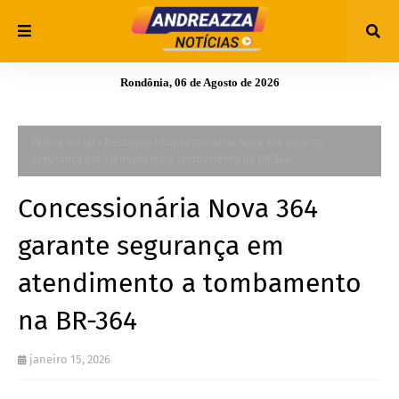
Rondônia, 06 de Agosto de 2026
Página inicial
Destaque
Concessionária Nova 364 garante
segurança em atendimento a tombamento na BR-364
Concessionária Nova 364
garante segurança em
atendimento a tombamento
na BR-364
janeiro 15, 2026