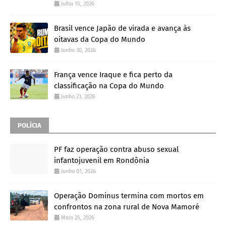
Julho 15, 2026
Brasil vence Japão de virada e avança às
oitavas da Copa do Mundo
Junho 30, 2026
França vence Iraque e fica perto da
classificação na Copa do Mundo
Junho 23, 2026
POLÍCIA
PF faz operação contra abuso sexual
infantojuvenil em Rondônia
Junho 01, 2026
Operação Dominus termina com mortos em
confrontos na zona rural de Nova Mamoré
Maio 25, 2026