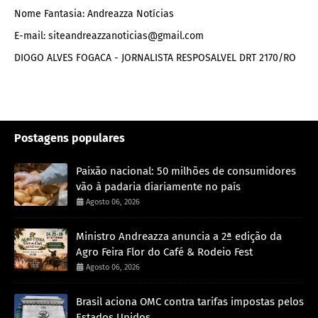
Nome Fantasia: Andreazza Notícias
E-mail: siteandreazzanoticias@gmail.com
DIOGO ALVES FOGACA - JORNALISTA RESPOSALVEL DRT 2170/RO
Postagens populares
Paixão nacional: 50 milhões de consumidores
vão à padaria diariamente no país
Agosto 06, 2026
Ministro Andreazza anuncia a 2ª edição da
Agro Feira Flor do Café & Rodeio Fest
Agosto 06, 2026
Brasil aciona OMC contra tarifas impostas pelos
Estados Unidos