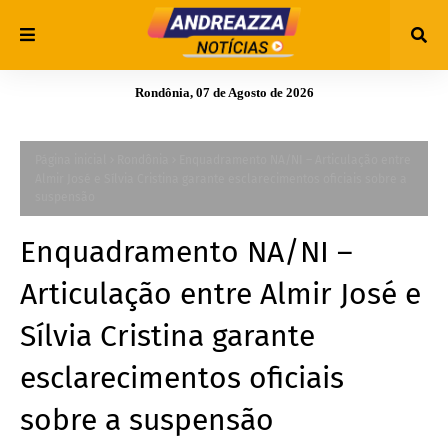
Rondônia, 07 de Agosto de 2026
Página inicial
Rondônia
Enquadramento NA/NI – Articulação entre
Almir José e Sílvia Cristina garante esclarecimentos oficiais sobre a
suspensão
Enquadramento NA/NI –
Articulação entre Almir José e
Sílvia Cristina garante
esclarecimentos oficiais
sobre a suspensão