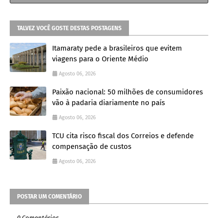
TALVEZ VOCÊ GOSTE DESTAS POSTAGENS
Itamaraty pede a brasileiros que evitem
viagens para o Oriente Médio
Agosto 06, 2026
Paixão nacional: 50 milhões de consumidores
vão à padaria diariamente no país
Agosto 06, 2026
TCU cita risco fiscal dos Correios e defende
compensação de custos
Agosto 06, 2026
POSTAR UM COMENTÁRIO
0 Comentários