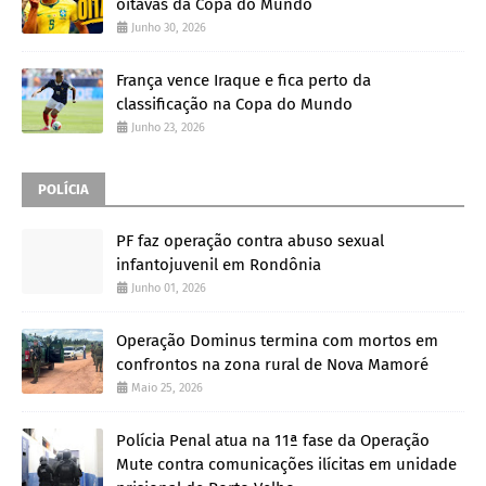
oitavas da Copa do Mundo
Junho 30, 2026
França vence Iraque e fica perto da
classificação na Copa do Mundo
Junho 23, 2026
POLÍCIA
PF faz operação contra abuso sexual
infantojuvenil em Rondônia
Junho 01, 2026
Operação Dominus termina com mortos em
confrontos na zona rural de Nova Mamoré
Maio 25, 2026
Polícia Penal atua na 11ª fase da Operação
Mute contra comunicações ilícitas em unidade