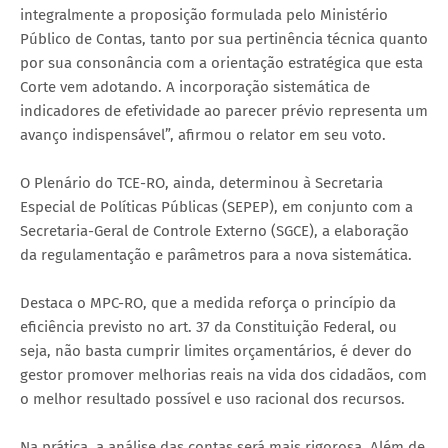
integralmente a proposição formulada pelo Ministério
Público de Contas, tanto por sua pertinência técnica quanto
por sua consonância com a orientação estratégica que esta
Corte vem adotando. A incorporação sistemática de
indicadores de efetividade ao parecer prévio representa um
avanço indispensável”, afirmou o relator em seu voto.
O Plenário do TCE-RO, ainda, determinou à Secretaria
Especial de Políticas Públicas (SEPEP), em conjunto com a
Secretaria-Geral de Controle Externo (SGCE), a elaboração
da regulamentação e parâmetros para a nova sistemática.
Destaca o MPC-RO, que a medida reforça o princípio da
eficiência previsto no art. 37 da Constituição Federal, ou
seja, não basta cumprir limites orçamentários, é dever do
gestor promover melhorias reais na vida dos cidadãos, com
o melhor resultado possível e uso racional dos recursos.
Na prática, a análise das contas será mais rigorosa. Além de