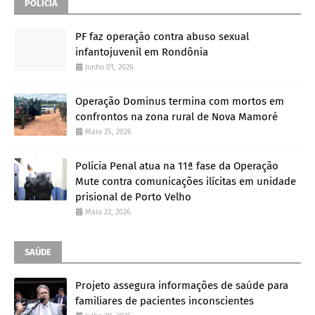
POLÍCIA
PF faz operação contra abuso sexual
infantojuvenil em Rondônia
Junho 01, 2026
Operação Dominus termina com mortos em
confrontos na zona rural de Nova Mamoré
Maio 25, 2026
Polícia Penal atua na 11ª fase da Operação
Mute contra comunicações ilícitas em unidade
prisional de Porto Velho
Maio 22, 2026
SAÚDE
Projeto assegura informações de saúde para
familiares de pacientes inconscientes