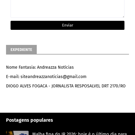
EXPEDIENTE
Nome Fantasia: Andreazza Notícias
E-mail: siteandreazzanoticias@gmail.com
DIOGO ALVES FOGACA - JORNALISTA RESPOSALVEL DRT 2170/RO
Postagens populares
Malha fina do IR 2026: hoje é o último dia para