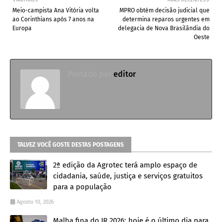
Meio-campista Ana Vitória volta
MPRO obtém decisão judicial que
ao Corinthians após 7 anos na
determina reparos urgentes em
Europa
delegacia de Nova Brasilândia do
Oeste
Postado por
editor
TALVEZ VOCÊ GOSTE DESTAS POSTAGENS
2ª edição da Agrotec terá amplo espaço de
cidadania, saúde, justiça e serviços gratuitos
para a população
Agosto 10, 2026
Malha fina do IR 2026: hoje é o último dia para