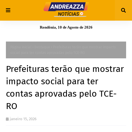
Rondônia, 10 de Agosto de 2026
Página inicial
Destaque
Prefeituras terão que mostrar impacto
social para ter contas aprovadas pelo TCE-RO
Prefeituras terão que mostrar
impacto social para ter
contas aprovadas pelo TCE-
RO
janeiro 15, 2026