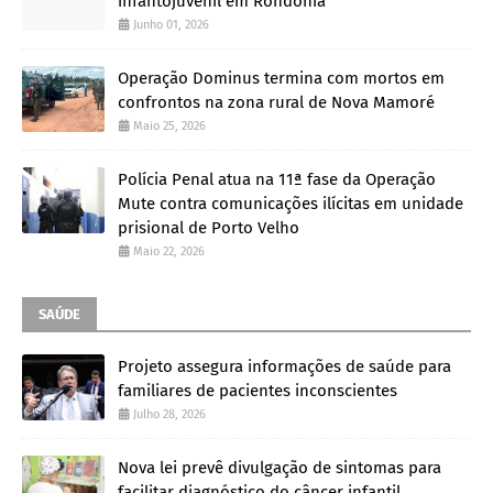
infantojuvenil em Rondônia
Junho 01, 2026
Operação Dominus termina com mortos em
confrontos na zona rural de Nova Mamoré
Maio 25, 2026
Polícia Penal atua na 11ª fase da Operação
Mute contra comunicações ilícitas em unidade
prisional de Porto Velho
Maio 22, 2026
SAÚDE
Projeto assegura informações de saúde para
familiares de pacientes inconscientes
Julho 28, 2026
Nova lei prevê divulgação de sintomas para
facilitar diagnóstico do câncer infantil