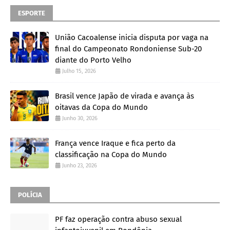
ESPORTE
União Cacoalense inicia disputa por vaga na
final do Campeonato Rondoniense Sub-20
diante do Porto Velho
Julho 15, 2026
Brasil vence Japão de virada e avança às
oitavas da Copa do Mundo
Junho 30, 2026
França vence Iraque e fica perto da
classificação na Copa do Mundo
Junho 23, 2026
POLÍCIA
PF faz operação contra abuso sexual