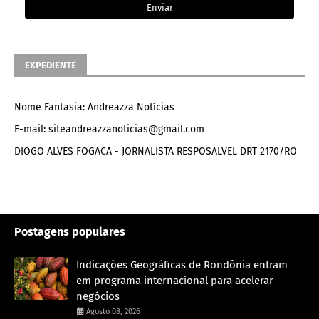
EXPEDIENTE
Nome Fantasia: Andreazza Notícias
E-mail: siteandreazzanoticias@gmail.com
DIOGO ALVES FOGACA - JORNALISTA RESPOSALVEL DRT 2170/RO
Postagens populares
Indicações Geográficas de Rondônia entram
em programa internacional para acelerar
negócios
Agosto 08, 2026