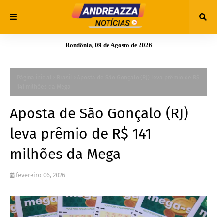
Rondônia, 09 de Agosto de 2026
Página inicial
Brasil
Aposta de São Gonçalo (RJ) leva prêmio de R$
141 milhões da Mega
Aposta de São Gonçalo (RJ)
leva prêmio de R$ 141
milhões da Mega
fevereiro 06, 2026