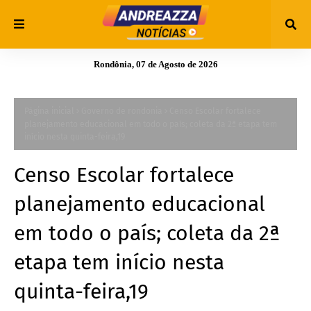
Rondônia, 07 de Agosto de 2026
Página inicial
Governo de rondonia
Censo Escolar fortalece
planejamento educacional em todo o país; coleta da 2ª etapa tem
início nesta quinta-feira,19
Censo Escolar fortalece
planejamento educacional
em todo o país; coleta da 2ª
etapa tem início nesta
quinta-feira,19