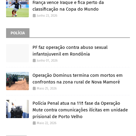
França vence Iraque e fica perto da
classificação na Copa do Mundo
Junho 23, 2026
POLÍCIA
PF faz operação contra abuso sexual
infantojuvenil em Rondônia
Junho 01, 2026
Operação Dominus termina com mortos em
confrontos na zona rural de Nova Mamoré
Maio 25, 2026
Polícia Penal atua na 11ª fase da Operação
Mute contra comunicações ilícitas em unidade
prisional de Porto Velho
Maio 22, 2026