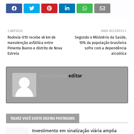
ANTIGOS
MAIS RECENTES
Rodovia-010 recebe 46 km de
Segundo o Ministério da Saúde,
manutenção asfáltica entre
10% da população brasileira
Pimenta Bueno e distrito de Nova
sofre com a dependência
Estrela
alcoólica
Postado por
editor
TALVEZ VOCÊ GOSTE DESTAS POSTAGENS
Investimento em sinalização viária amplia