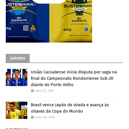
ESPORTE
União Cacoalense inicia disputa por vaga na
final do Campeonato Rondoniense Sub-20
diante do Porto Velho
Julho 15, 2026
Brasil vence Japão de virada e avança às
oitavas da Copa do Mundo
Junho 30, 2026