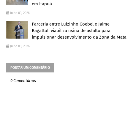
em Itapuã
Julho 03, 2026
Parceria entre Luizinho Goebel e Jaime
Bagattoli viabiliza usina de asfalto para
impulsionar desenvolvimento da Zona da Mata
Julho 03, 2026
POSTAR UM COMENTÁRIO
0 Comentários