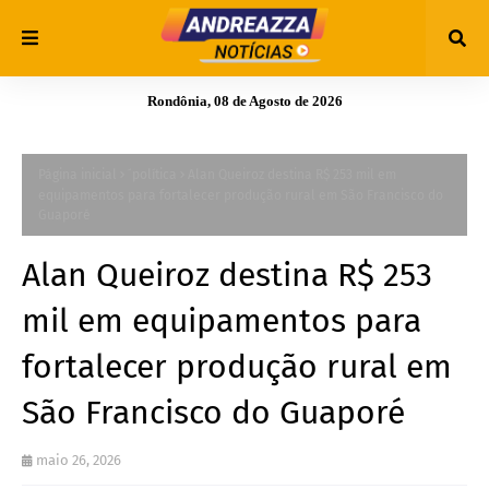
Rondônia, 08 de Agosto de 2026
Página inicial
´política
Alan Queiroz destina R$ 253 mil em
equipamentos para fortalecer produção rural em São Francisco do
Guaporé
Alan Queiroz destina R$ 253
mil em equipamentos para
fortalecer produção rural em
São Francisco do Guaporé
maio 26, 2026