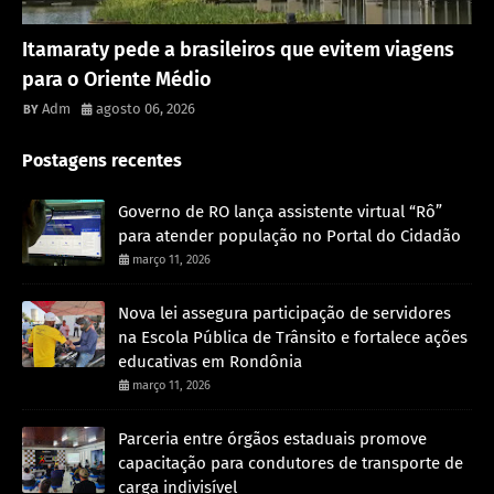
Rondônia
Itamaraty pede a brasileiros que evitem viagens
para o Oriente Médio
Adm
agosto 06, 2026
Postagens recentes
Governo de RO lança assistente virtual “Rô”
para atender população no Portal do Cidadão
março 11, 2026
Nova lei assegura participação de servidores
na Escola Pública de Trânsito e fortalece ações
educativas em Rondônia
março 11, 2026
Parceria entre órgãos estaduais promove
capacitação para condutores de transporte de
carga indivisível