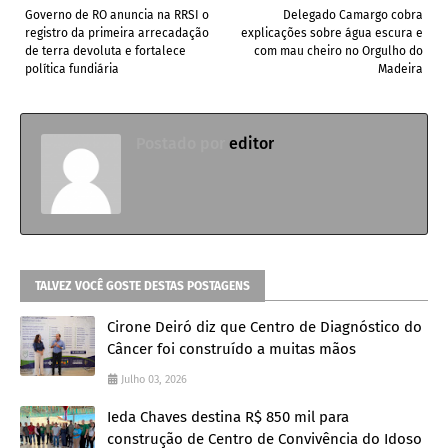
Governo de RO anuncia na RRSI o
Delegado Camargo cobra
registro da primeira arrecadação
explicações sobre água escura e
de terra devoluta e fortalece
com mau cheiro no Orgulho do
política fundiária
Madeira
Postado por
editor
TALVEZ VOCÊ GOSTE DESTAS POSTAGENS
Cirone Deiró diz que Centro de Diagnóstico do
Câncer foi construído a muitas mãos
Julho 03, 2026
Ieda Chaves destina R$ 850 mil para
construção de Centro de Convivência do Idoso