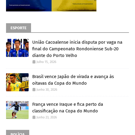
ESPORTE
União Cacoalense inicia disputa por vaga na
final do Campeonato Rondoniense Sub-20
diante do Porto Velho
Julho 15, 2026
Brasil vence Japão de virada e avança às
oitavas da Copa do Mundo
Junho 30, 2026
França vence Iraque e fica perto da
classificação na Copa do Mundo
Junho 23, 2026
POLÍCIA