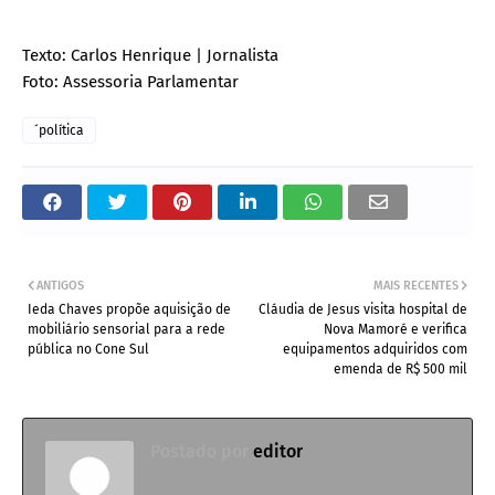
Texto: Carlos Henrique | Jornalista
Foto: Assessoria Parlamentar
´política
ANTIGOS
MAIS RECENTES
Ieda Chaves propõe aquisição de
Cláudia de Jesus visita hospital de
mobiliário sensorial para a rede
Nova Mamoré e verifica
pública no Cone Sul
equipamentos adquiridos com
emenda de R$ 500 mil
Postado por
editor