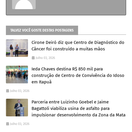
TALVEZ VOCÊ GOSTE DESTAS POSTAGENS
Cirone Deiró diz que Centro de Diagnóstico do
Câncer foi construído a muitas mãos
Julho 03, 2026
Ieda Chaves destina R$ 850 mil para
construção de Centro de Convivência do Idoso
em Itapuã
Julho 03, 2026
Parceria entre Luizinho Goebel e Jaime
Bagattoli viabiliza usina de asfalto para
impulsionar desenvolvimento da Zona da Mata
Julho 03, 2026