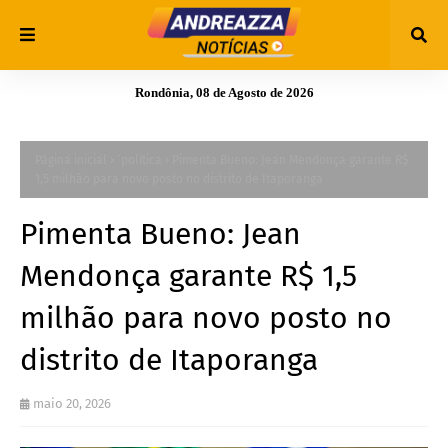
Rondônia, 08 de Agosto de 2026
Página inicial
´política
Pimenta Bueno: Jean Mendonça garante R$
1,5 milhão para novo posto no distrito de Itaporanga
Pimenta Bueno: Jean
Mendonça garante R$ 1,5
milhão para novo posto no
distrito de Itaporanga
maio 20, 2026