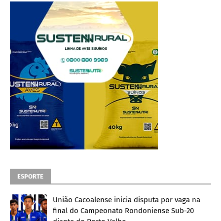
ESPORTE
União Cacoalense inicia disputa por vaga na
final do Campeonato Rondoniense Sub-20