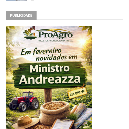
PUBLICIDADE