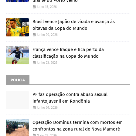
diante do Porto Velho
Julho 15, 2026
Brasil vence Japão de virada e avança às
oitavas da Copa do Mundo
Junho 30, 2026
França vence Iraque e fica perto da
classificação na Copa do Mundo
Junho 23, 2026
POLÍCIA
PF faz operação contra abuso sexual
infantojuvenil em Rondônia
Junho 01, 2026
Operação Dominus termina com mortos em
confrontos na zona rural de Nova Mamoré
Maio 25, 2026