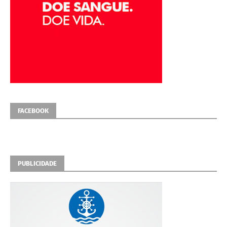
FACEBOOK
PUBLICIDADE