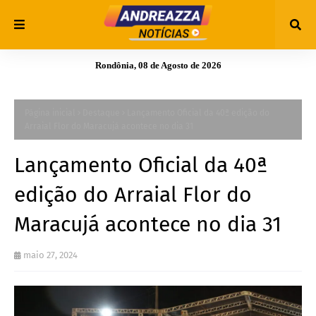
Rondônia, 08 de Agosto de 2026
Página inicial
Destaque
Lançamento Oficial da 40ª edição do
Arraial Flor do Maracujá acontece no dia 31
Lançamento Oficial da 40ª
edição do Arraial Flor do
Maracujá acontece no dia 31
maio 27, 2024