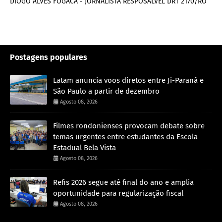
DIOGO ALVES FOGACA - JORNALISTA RESPOSALVEL DRT 2170/RO
Postagens populares
Latam anuncia voos diretos entre Ji-Paraná e
São Paulo a partir de dezembro
Agosto 08, 2026
Filmes rondonienses provocam debate sobre
temas urgentes entre estudantes da Escola
Estadual Bela Vista
Agosto 08, 2026
Refis 2026 segue até final do ano e amplia
oportunidade para regularização fiscal
Agosto 08, 2026