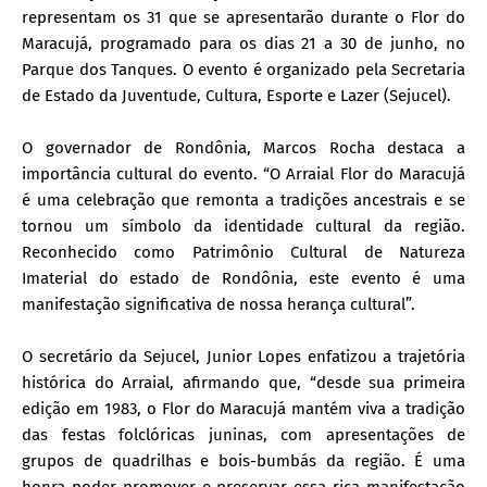
representam os 31 que se apresentarão durante o Flor do
Maracujá, programado para os dias 21 a 30 de junho, no
Parque dos Tanques. O evento é organizado pela Secretaria
de Estado da Juventude, Cultura, Esporte e Lazer (Sejucel).
O governador de Rondônia, Marcos Rocha destaca a
importância cultural do evento. “O Arraial Flor do Maracujá
é uma celebração que remonta a tradições ancestrais e se
tornou um símbolo da identidade cultural da região.
Reconhecido como Patrimônio Cultural de Natureza
Imaterial do estado de Rondônia, este evento é uma
manifestação significativa de nossa herança cultural”.
O secretário da Sejucel, Junior Lopes enfatizou a trajetória
histórica do Arraial, afirmando que, “desde sua primeira
edição em 1983, o Flor do Maracujá mantém viva a tradição
das festas folclóricas juninas, com apresentações de
grupos de quadrilhas e bois-bumbás da região. É uma
honra poder promover e preservar essa rica manifestação