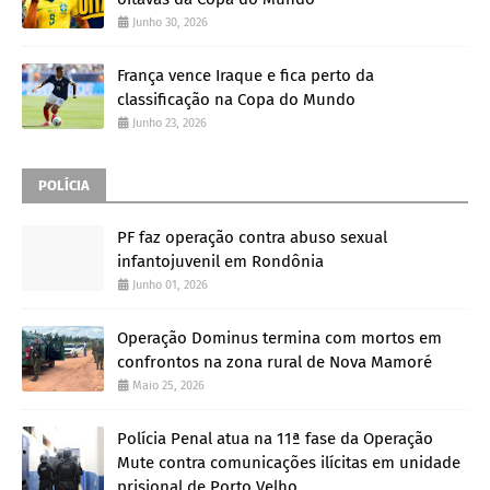
Junho 30, 2026
França vence Iraque e fica perto da
classificação na Copa do Mundo
Junho 23, 2026
POLÍCIA
PF faz operação contra abuso sexual
infantojuvenil em Rondônia
Junho 01, 2026
Operação Dominus termina com mortos em
confrontos na zona rural de Nova Mamoré
Maio 25, 2026
Polícia Penal atua na 11ª fase da Operação
Mute contra comunicações ilícitas em unidade
prisional de Porto Velho