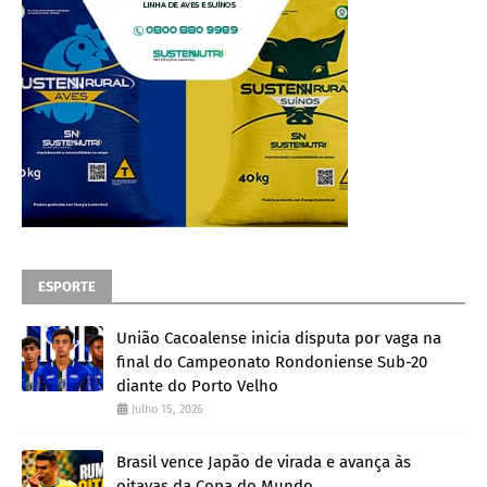
ESPORTE
União Cacoalense inicia disputa por vaga na
final do Campeonato Rondoniense Sub-20
diante do Porto Velho
Julho 15, 2026
Brasil vence Japão de virada e avança às
oitavas da Copa do Mundo