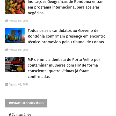
Indicações Geográficas de Rondônia entram
em programa internacional para acelerar
negócios
Agosto 08, 2026
Todos os seis candidatos ao Governo de
Rondônia confirmam presença em encontro
técnico promovido pelo Tribunal de Contas
Agosto 08, 2026
MP denuncia dentista de Porto Velho por
contaminar mulheres com HIV de forma
consciente; quatro vítimas já foram
confirmadas
Agosto 08, 2026
POSTAR UM COMENTÁRIO
0 Comentários