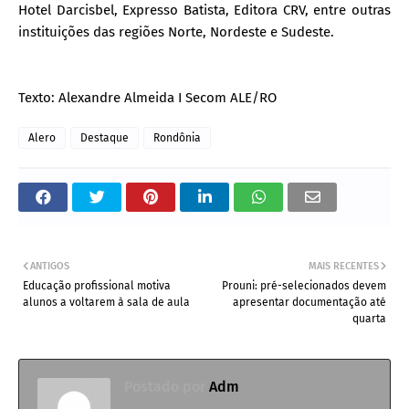
Hotel Darcisbel, Expresso Batista, Editora CRV, entre outras
instituições das regiões Norte, Nordeste e Sudeste.
Texto: Alexandre Almeida I Secom ALE/RO
Alero
Destaque
Rondônia
ANTIGOS
MAIS RECENTES
Educação profissional motiva
Prouni: pré-selecionados devem
alunos a voltarem à sala de aula
apresentar documentação até
quarta
Postado por
Adm