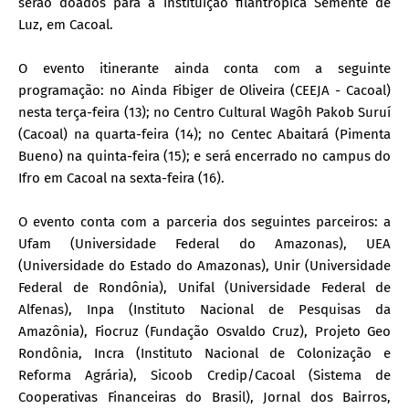
serão doados para a instituição filantrópica Semente de
Luz, em Cacoal.
O evento itinerante ainda conta com a seguinte
programação: no Ainda Fibiger de Oliveira (CEEJA - Cacoal)
nesta terça-feira (13); no Centro Cultural Wagôh Pakob Suruí
(Cacoal) na quarta-feira (14); no Centec Abaitará (Pimenta
Bueno) na quinta-feira (15); e será encerrado no campus do
Ifro em Cacoal na sexta-feira (16).
O evento conta com a parceria dos seguintes parceiros: a
Ufam (Universidade Federal do Amazonas), UEA
(Universidade do Estado do Amazonas), Unir (Universidade
Federal de Rondônia), Unifal (Universidade Federal de
Alfenas), Inpa (Instituto Nacional de Pesquisas da
Amazônia), Fiocruz (Fundação Osvaldo Cruz), Projeto Geo
Rondônia, Incra (Instituto Nacional de Colonização e
Reforma Agrária), Sicoob Credip/Cacoal (Sistema de
Cooperativas Financeiras do Brasil), Jornal dos Bairros,