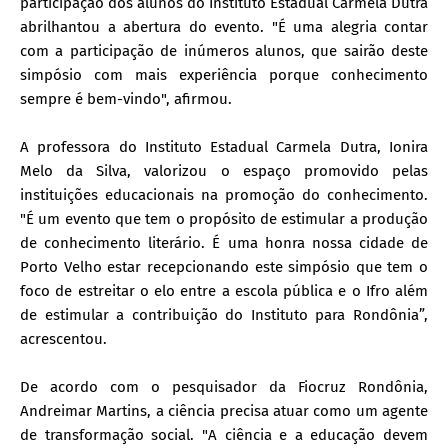
participação dos alunos do Instituto Estadual Carmela Dutra
abrilhantou a abertura do evento. "É uma alegria contar
com a participação de inúmeros alunos, que sairão deste
simpósio com mais experiência porque conhecimento
sempre é bem-vindo", afirmou.
A professora do Instituto Estadual Carmela Dutra, Ionira
Melo da Silva, valorizou o espaço promovido pelas
instituições educacionais na promoção do conhecimento.
"É um evento que tem o propósito de estimular a produção
de conhecimento literário. É uma honra nossa cidade de
Porto Velho estar recepcionando este simpósio que tem o
foco de estreitar o elo entre a escola pública e o Ifro além
de estimular a contribuição do Instituto para Rondônia”,
acrescentou.
De acordo com o pesquisador da Fiocruz Rondônia,
Andreimar Martins, a ciência precisa atuar como um agente
de transformação social. "A ciência e a educação devem