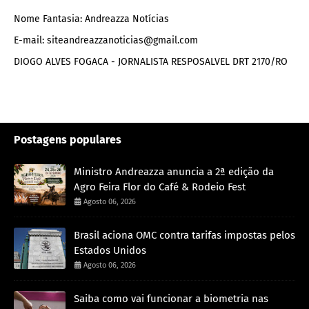
Nome Fantasia: Andreazza Notícias
E-mail: siteandreazzanoticias@gmail.com
DIOGO ALVES FOGACA - JORNALISTA RESPOSALVEL DRT 2170/RO
Postagens populares
Ministro Andreazza anuncia a 2ª edição da
Agro Feira Flor do Café & Rodeio Fest
Agosto 06, 2026
Brasil aciona OMC contra tarifas impostas pelos
Estados Unidos
Agosto 06, 2026
Saiba como vai funcionar a biometria nas