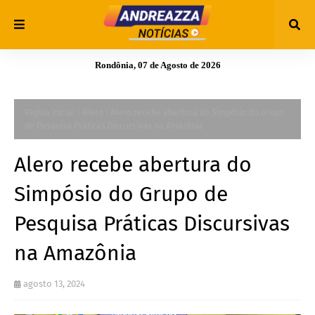
Rondônia, 07 de Agosto de 2026
Página inicial
Alero
Alero recebe abertura do Simpósio do Grupo
de Pesquisa Práticas Discursivas na Amazônia
Alero recebe abertura do
Simpósio do Grupo de
Pesquisa Práticas Discursivas
na Amazônia
agosto 13, 2024