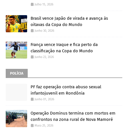
Julho 15, 2026
Brasil vence Japão de virada e avança às
oitavas da Copa do Mundo
Junho 30, 2026
França vence Iraque e fica perto da
classificação na Copa do Mundo
Junho 23, 2026
POLÍCIA
PF faz operação contra abuso sexual
infantojuvenil em Rondônia
Junho 01, 2026
Operação Dominus termina com mortos em
confrontos na zona rural de Nova Mamoré
Maio 25, 2026