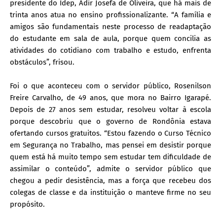
presidente do Idep, Adir Josefa de Oliveira, que há mais de
trinta anos atua no ensino profissionalizante. “A família e
amigos são fundamentais neste processo de readaptação
do estudante em sala de aula, porque quem concilia as
atividades do cotidiano com trabalho e estudo, enfrenta
obstáculos”, frisou.
Foi o que aconteceu com o servidor público, Rosenilson
Freire Carvalho, de 49 anos, que mora no Bairro Igarapé.
Depois de 27 anos sem estudar, resolveu voltar à escola
porque descobriu que o governo de Rondônia estava
ofertando cursos gratuitos. “Estou fazendo o Curso Técnico
em Segurança no Trabalho, mas pensei em desistir porque
quem está há muito tempo sem estudar tem dificuldade de
assimilar o conteúdo”, admite o servidor público que
chegou a pedir desistência, mas a força que recebeu dos
colegas de classe e da instituição o manteve firme no seu
propósito.