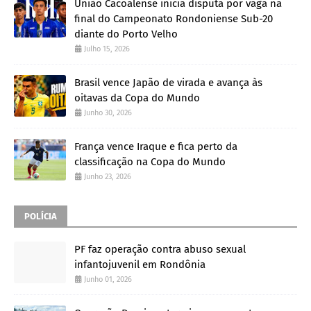
União Cacoalense inicia disputa por vaga na
final do Campeonato Rondoniense Sub-20
diante do Porto Velho
Julho 15, 2026
Brasil vence Japão de virada e avança às
oitavas da Copa do Mundo
Junho 30, 2026
França vence Iraque e fica perto da
classificação na Copa do Mundo
Junho 23, 2026
POLÍCIA
PF faz operação contra abuso sexual
infantojuvenil em Rondônia
Junho 01, 2026