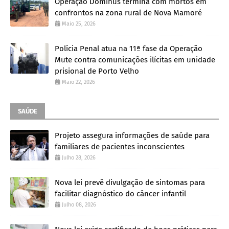
Operação Dominus termina com mortos em
confrontos na zona rural de Nova Mamoré
Maio 25, 2026
Polícia Penal atua na 11ª fase da Operação
Mute contra comunicações ilícitas em unidade
prisional de Porto Velho
Maio 22, 2026
SAÚDE
Projeto assegura informações de saúde para
familiares de pacientes inconscientes
Julho 28, 2026
Nova lei prevê divulgação de sintomas para
facilitar diagnóstico do câncer infantil
Julho 08, 2026