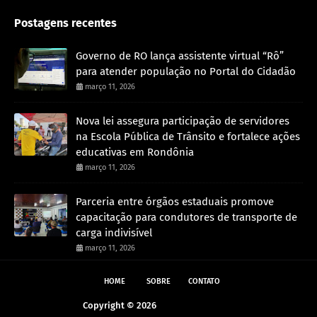
Postagens recentes
Governo de RO lança assistente virtual “Rô”
para atender população no Portal do Cidadão
março 11, 2026
Nova lei assegura participação de servidores
na Escola Pública de Trânsito e fortalece ações
educativas em Rondônia
março 11, 2026
Parceria entre órgãos estaduais promove
capacitação para condutores de transporte de
carga indivisível
março 11, 2026
HOME
SOBRE
CONTATO
Copyright ©
2026
Andreazza Noticia