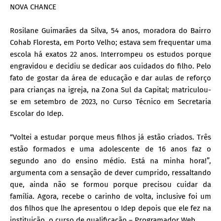
NOVA CHANCE
Rosilane Guimarães da Silva, 54 anos, moradora do Bairro
Cohab Floresta, em Porto Velho; estava sem frequentar uma
escola há exatos 22 anos. Interrompeu os estudos porque
engravidou e decidiu se dedicar aos cuidados do filho. Pelo
fato de gostar da área de educação e dar aulas de reforço
para crianças na igreja, na Zona Sul da Capital; matriculou-
se em setembro de 2023, no Curso Técnico em Secretaria
Escolar do Idep.
“Voltei a estudar porque meus filhos já estão criados. Três
estão formados e uma adolescente de 16 anos faz o
segundo ano do ensino médio. Está na minha hora!”,
argumenta com a sensação de dever cumprido, ressaltando
que, ainda não se formou porque precisou cuidar da
família. Agora, recebe o carinho de volta, inclusive foi um
dos filhos que lhe apresentou o Idep depois que ele fez na
instituição, o curso de qualificação – Programador Web.