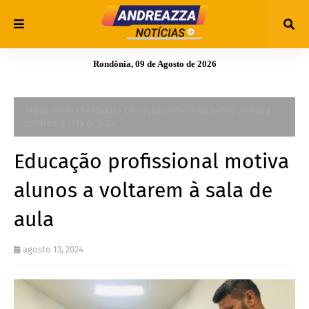
Rondônia, 09 de Agosto de 2026
Página inicial
Destaque
Educação profissional motiva alunos a
voltarem à sala de aula
Educação profissional motiva
alunos a voltarem à sala de
aula
agosto 13, 2024