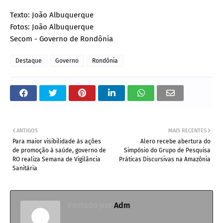
Texto: João Albuquerque
Fotos: João Albuquerque
Secom - Governo de Rondônia
Destaque
Governo
Rondônia
ANTIGOS
MAIS RECENTES
Para maior visibilidade às ações
Alero recebe abertura do
de promoção à saúde, governo de
Simpósio do Grupo de Pesquisa
RO realiza Semana de Vigilância
Práticas Discursivas na Amazônia
Sanitária
Postado por
Adm