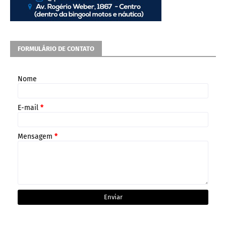
FORMULÁRIO DE CONTATO
Nome
E-mail
*
Mensagem
*