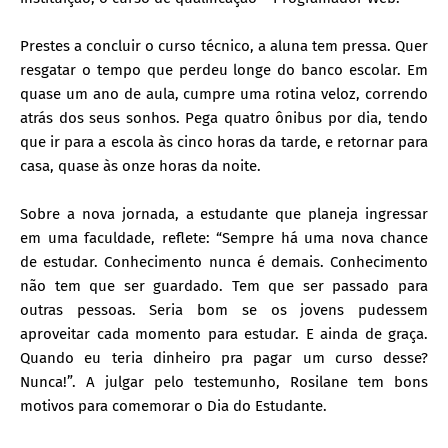
Prestes a concluir o curso técnico, a aluna tem pressa. Quer
resgatar o tempo que perdeu longe do banco escolar. Em
quase um ano de aula, cumpre uma rotina veloz, correndo
atrás dos seus sonhos. Pega quatro ônibus por dia, tendo
que ir para a escola às cinco horas da tarde, e retornar para
casa, quase às onze horas da noite.
Sobre a nova jornada, a estudante que planeja ingressar
em uma faculdade, reflete: “Sempre há uma nova chance
de estudar. Conhecimento nunca é demais. Conhecimento
não tem que ser guardado. Tem que ser passado para
outras pessoas. Seria bom se os jovens pudessem
aproveitar cada momento para estudar. E ainda de graça.
Quando eu teria dinheiro pra pagar um curso desse?
Nunca!”. A julgar pelo testemunho, Rosilane tem bons
motivos para comemorar o Dia do Estudante.