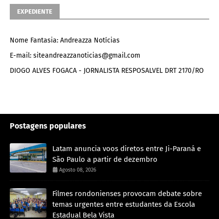
EXPEDIENTE
Nome Fantasia: Andreazza Notícias
E-mail: siteandreazzanoticias@gmail.com
DIOGO ALVES FOGACA - JORNALISTA RESPOSALVEL DRT 2170/RO
Postagens populares
Latam anuncia voos diretos entre Ji-Paraná e
São Paulo a partir de dezembro
Agosto 08, 2026
Filmes rondonienses provocam debate sobre
temas urgentes entre estudantes da Escola
Estadual Bela Vista