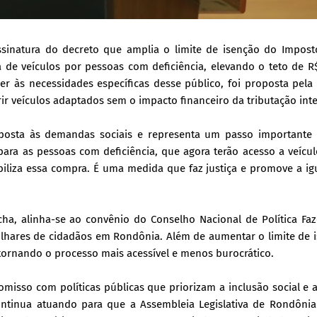
ssinatura do decreto que amplia o limite de isenção do Impost
 de veículos por pessoas com deficiência, elevando o teto de R
er às necessidades específicas desse público, foi proposta pela
r veículos adaptados sem o impacto financeiro da tributação inte
sposta às demandas sociais e representa um passo importante
para as pessoas com deficiência, que agora terão acesso a veícu
biliza essa compra. É uma medida que faz justiça e promove a i
ha, alinha-se ao convênio do Conselho Nacional de Política Faz
ilhares de cidadãos em Rondônia. Além de aumentar o limite de 
 tornando o processo mais acessível e menos burocrático.
misso com políticas públicas que priorizam a inclusão social e 
ontinua atuando para que a Assembleia Legislativa de Rondônia 