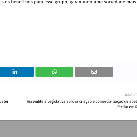
 os benefícios para esse grupo, garantindo uma sociedade mais 
MAIS R
bater
Assembleia Legislativa aprova criação e comercialização de abe
ferrão em 