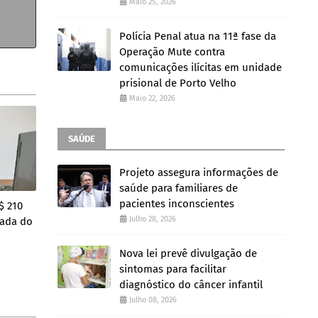
Maio 25, 2026
Polícia Penal atua na 11ª fase da
Operação Mute contra
comunicações ilícitas em unidade
prisional de Porto Velho
Maio 22, 2026
SAÚDE
Projeto assegura informações de
saúde para familiares de
pacientes inconscientes
$ 210
Julho 28, 2026
rada do
Nova lei prevê divulgação de
sintomas para facilitar
diagnóstico do câncer infantil
Julho 08, 2026