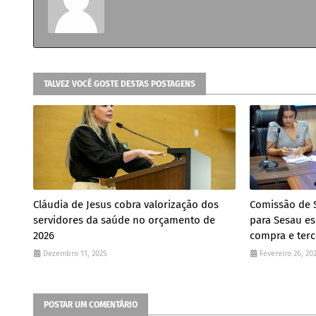
TALVEZ VOCÊ GOSTE DESTAS POSTAGENS
Cláudia de Jesus cobra valorização dos
Comissão de 
servidores da saúde no orçamento de
para Sesau es
2026
compra e terce
Dezembro 11, 2025
Fevereiro 26, 20
POSTAR UM COMENTÁRIO