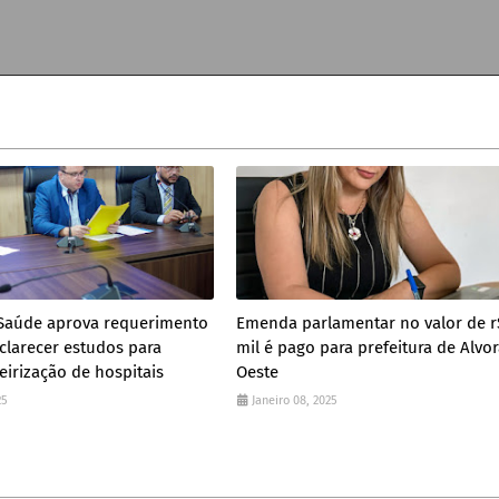
Saúde aprova requerimento
Emenda parlamentar no valor de r
clarecer estudos para
mil é pago para prefeitura de Alvo
irização de hospitais
Oeste
25
Janeiro 08, 2025