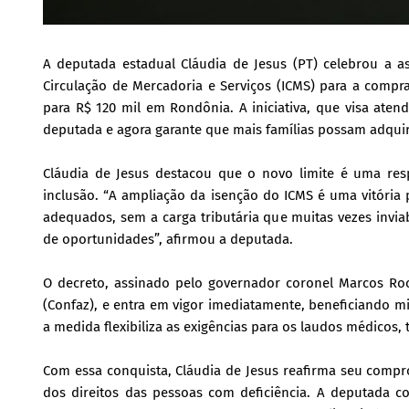
A deputada estadual Cláudia de Jesus (PT) celebrou a a
Circulação de Mercadoria e Serviços (ICMS) para a compra
para R$ 120 mil em Rondônia. A iniciativa, que visa atend
deputada e agora garante que mais famílias possam adquiri
Cláudia de Jesus destacou que o novo limite é uma re
inclusão. “A ampliação da isenção do ICMS é uma vitória 
adequados, sem a carga tributária que muitas vezes invia
de oportunidades”, afirmou a deputada.
O decreto, assinado pelo governador coronel Marcos Roc
(Confaz), e entra em vigor imediatamente, beneficiando m
a medida flexibiliza as exigências para os laudos médicos,
Com essa conquista, Cláudia de Jesus reafirma seu compro
dos direitos das pessoas com deficiência. A deputada c