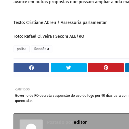
avance em outras propostas que possam ampliar ainda mais
Texto: Cristiane Abreu / Assessoria parlamentar
Foto: Rafael Oliveira I Secom ALE/RO
polica
Rondônia
ANTIGOS
Governo de RO decreta suspensão do uso do fogo por 90 dias para com
queimadas
Postado por
editor