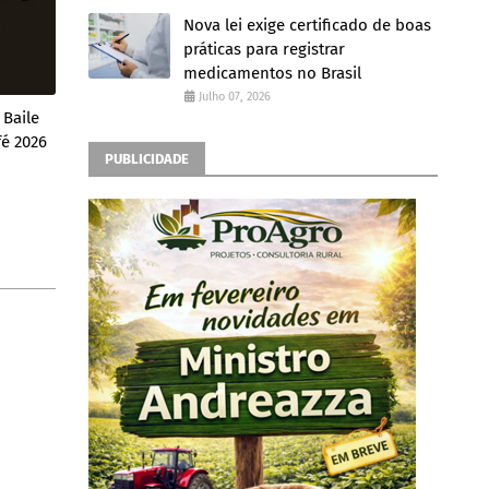
Nova lei exige certificado de boas
práticas para registrar
medicamentos no Brasil
Julho 07, 2026
 Baile
fé 2026
PUBLICIDADE