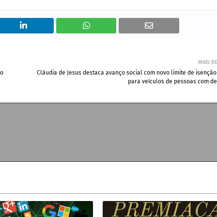
MAIS R
vo
Cláudia de Jesus destaca avanço social com novo limite de isençã
para veículos de pessoas com def