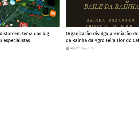
 distorcem tema das big
Organização divulga premiação do
m especialistas
da Rainha da Agro Feira Flor do Ca
Agosto 04, 2026