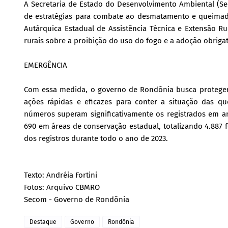
A Secretaria de Estado do Desenvolvimento Ambiental (Seda
de estratégias para combate ao desmatamento e queimadas 
Autárquica Estadual de Assistência Técnica e Extensão R
rurais sobre a proibição do uso do fogo e a adoção obrigató
EMERGÊNCIA
Com essa medida, o governo de Rondônia busca proteger
ações rápidas e eficazes para conter a situação das 
números superam significativamente os registrados em an
690 em áreas de conservação estadual, totalizando 4.887 f
dos registros durante todo o ano de 2023.
Texto: Andréia Fortini
Fotos: Arquivo CBMRO
Secom - Governo de Rondônia
Destaque
Governo
Rondônia