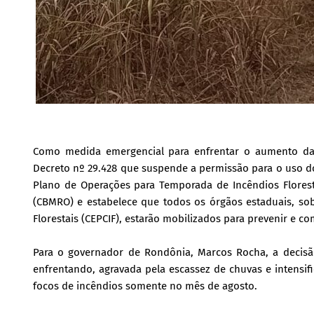
Como medida emergencial para enfrentar o aumento das
Decreto nº 29.428 que suspende a permissão para o uso d
Plano de Operações para Temporada de Incêndios Florest
(CBMRO) e estabelece que todos os órgãos estaduais, s
Florestais (CEPCIF), estarão mobilizados para prevenir e c
Para o governador de Rondônia, Marcos Rocha, a decisã
enfrentando, agravada pela escassez de chuvas e intens
focos de incêndios somente no mês de agosto.