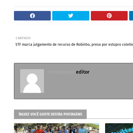
ANTIGOS
STF marca julgamento de recurso de Robinho, preso por estupro coleti
Postado por
editor
TALVEZ VOCÊ GOSTE DESTAS POSTAGENS