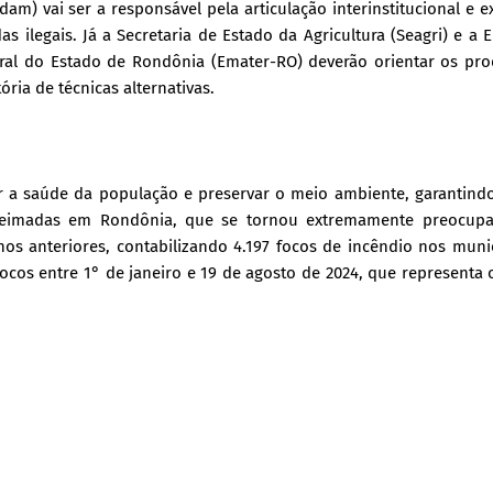
m) vai ser a responsável pela articulação interinstitucional e 
ilegais. Já a Secretaria de Estado da Agricultura (Seagri) e a 
ural do Estado de Rondônia (Emater-RO) deverão orientar os pr
ria de técnicas alternativas.
 a saúde da população e preservar o meio ambiente, garantindo
queimadas em Rondônia, que se tornou extremamente preocupa
os anteriores, contabilizando 4.197 focos de incêndio nos muni
ocos entre 1° de janeiro e 19 de agosto de 2024, que representa