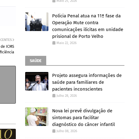
Maio 25, 2026
Polícia Penal atua na 11ª fase da
Operação Mute contra
comunicações ilícitas em unidade
prisional de Porto Velho
ECENTES
Maio 22, 2026
o de ICMS
iciência
SAÚDE
Projeto assegura informações de
saúde para familiares de
pacientes inconscientes
Julho 28, 2026
Nova lei prevê divulgação de
sintomas para facilitar
diagnóstico do câncer infantil
Julho 08, 2026