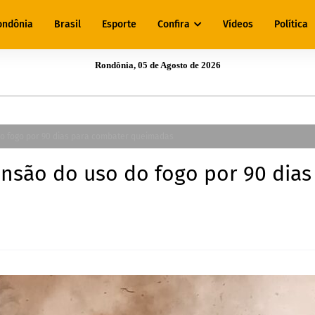
ondônia
Brasil
Esporte
Confira
Vídeos
Política
Rondônia, 05 de Agosto de 2026
o fogo por 90 dias para combater queimadas
nsão do uso do fogo por 90 dias