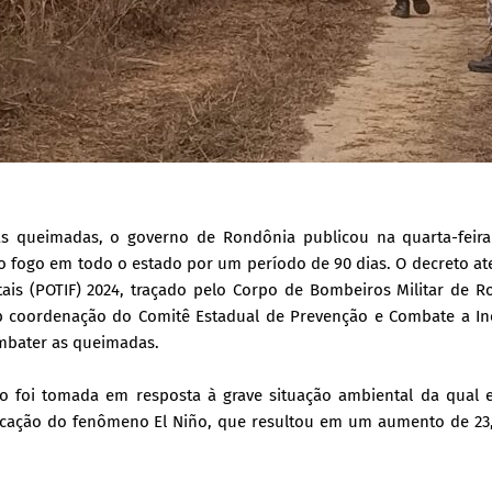
 queimadas, o governo de Rondônia publicou na quarta-feira 
o fogo em todo o estado por um período de 90 dias. O decreto a
ais (POTIF) 2024, traçado pelo Corpo de Bombeiros Militar de R
ob coordenação do Comitê Estadual de Prevenção e Combate a In
ombater as queimadas.
o foi tomada em resposta à grave situação ambiental da qual 
ificação do fenômeno El Niño, que resultou em um aumento de 23