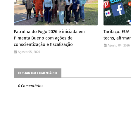
Patrulha do Fogo 2026 é iniciada em
Tarifaço: EUA
Pimenta Bueno com ações de
techs, afirma
conscientização e fiscalização
Agosto 04, 2026
Agosto 05, 2026
POSTAR UM COMENTÁRIO
0 Comentários