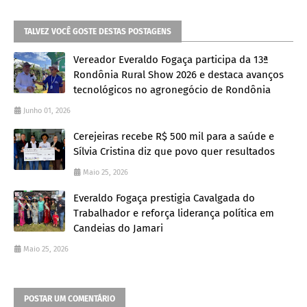
TALVEZ VOCÊ GOSTE DESTAS POSTAGENS
Vereador Everaldo Fogaça participa da 13ª
Rondônia Rural Show 2026 e destaca avanços
tecnológicos no agronegócio de Rondônia
Junho 01, 2026
Cerejeiras recebe R$ 500 mil para a saúde e
Sílvia Cristina diz que povo quer resultados
Maio 25, 2026
Everaldo Fogaça prestigia Cavalgada do
Trabalhador e reforça liderança política em
Candeias do Jamari
Maio 25, 2026
POSTAR UM COMENTÁRIO