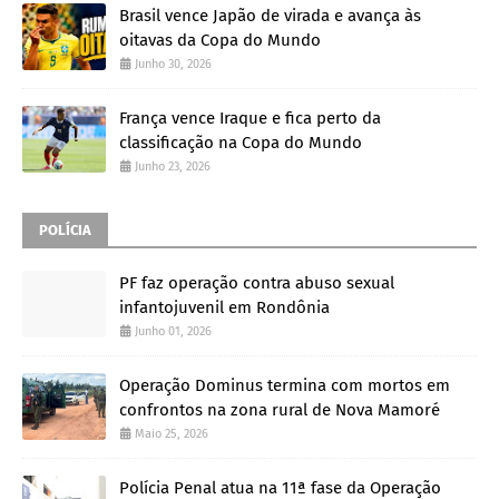
Brasil vence Japão de virada e avança às
oitavas da Copa do Mundo
Junho 30, 2026
França vence Iraque e fica perto da
classificação na Copa do Mundo
Junho 23, 2026
POLÍCIA
PF faz operação contra abuso sexual
infantojuvenil em Rondônia
Junho 01, 2026
Operação Dominus termina com mortos em
confrontos na zona rural de Nova Mamoré
Maio 25, 2026
Polícia Penal atua na 11ª fase da Operação