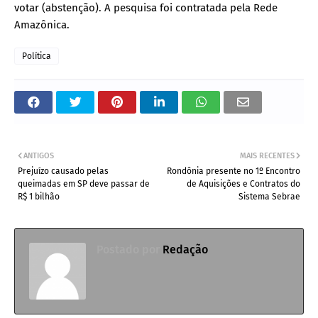
votar (abstenção). A pesquisa foi contratada pela Rede
Amazônica.
Política
ANTIGOS
MAIS RECENTES
Prejuízo causado pelas
​Rondônia presente no 1º Encontro
queimadas em SP deve passar de
de Aquisições e Contratos do
R$ 1 bilhão
Sistema Sebrae
Postado por
Redação