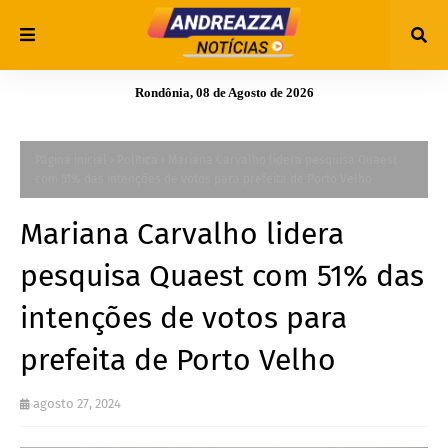
Rondônia, 08 de Agosto de 2026
Página inicial
Política
Mariana Carvalho lidera pesquisa Quaest
com 51% das intenções de votos para prefeita de Porto Velho
Mariana Carvalho lidera
pesquisa Quaest com 51% das
intenções de votos para
prefeita de Porto Velho
agosto 27, 2024