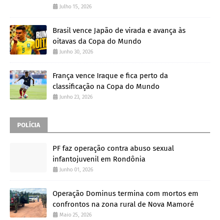
Julho 15, 2026
Brasil vence Japão de virada e avança às
oitavas da Copa do Mundo
Junho 30, 2026
França vence Iraque e fica perto da
classificação na Copa do Mundo
Junho 23, 2026
POLÍCIA
PF faz operação contra abuso sexual
infantojuvenil em Rondônia
Junho 01, 2026
Operação Dominus termina com mortos em
confrontos na zona rural de Nova Mamoré
Maio 25, 2026