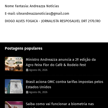
Nome Fantasia: Andreazza Notícias
E-mail: siteandreazzanoticias@gmail.com
DIOGO ALVES FOGACA - JORNALISTA RESPOSALVEL DRT 2170/RO
Postagens populares
Ministro Andreazza anuncia a 2ª edição da
Agro Feira Flor do Café & Rodeio Fest
Agosto 06, 2026
Brasil aciona OMC contra tarifas impostas pelos
Estados Unidos
Agosto 06, 2026
Saiba como vai funcionar a biometria nas