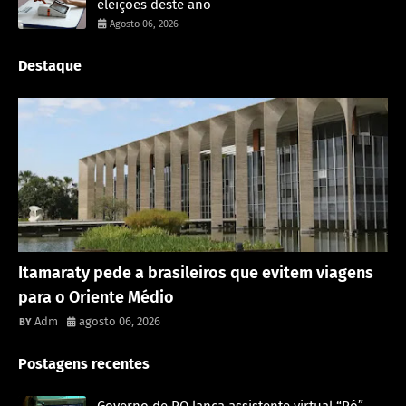
eleições deste ano
Agosto 06, 2026
Destaque
Rondônia
Itamaraty pede a brasileiros que evitem viagens
para o Oriente Médio
Adm
agosto 06, 2026
Postagens recentes
Governo de RO lança assistente virtual “Rô”