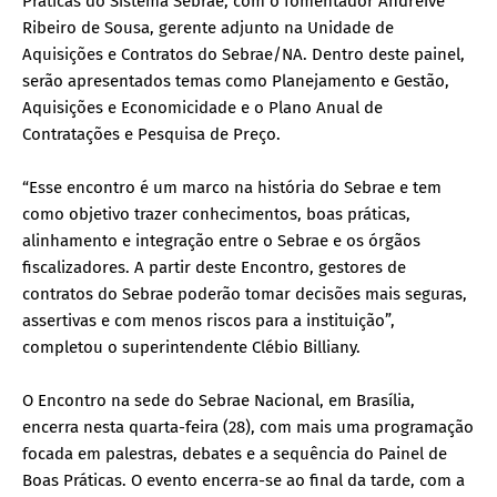
Práticas do Sistema Sebrae, com o fomentador Andreive
Ribeiro de Sousa, gerente adjunto na Unidade de
Aquisições e Contratos do Sebrae/NA. Dentro deste painel,
serão apresentados temas como Planejamento e Gestão,
Aquisições e Economicidade e o Plano Anual de
Contratações e Pesquisa de Preço.
“Esse encontro é um marco na história do Sebrae e tem
como objetivo trazer conhecimentos, boas práticas,
alinhamento e integração entre o Sebrae e os órgãos
fiscalizadores. A partir deste Encontro, gestores de
contratos do Sebrae poderão tomar decisões mais seguras,
assertivas e com menos riscos para a instituição”,
completou o superintendente Clébio Billiany.
O Encontro na sede do Sebrae Nacional, em Brasília,
encerra nesta quarta-feira (28), com mais uma programação
focada em palestras, debates e a sequência do Painel de
Boas Práticas. O evento encerra-se ao final da tarde, com a