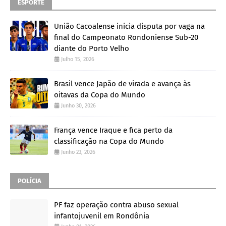
ESPORTE
União Cacoalense inicia disputa por vaga na
final do Campeonato Rondoniense Sub-20
diante do Porto Velho
Julho 15, 2026
Brasil vence Japão de virada e avança às
oitavas da Copa do Mundo
Junho 30, 2026
França vence Iraque e fica perto da
classificação na Copa do Mundo
Junho 23, 2026
POLÍCIA
PF faz operação contra abuso sexual
infantojuvenil em Rondônia