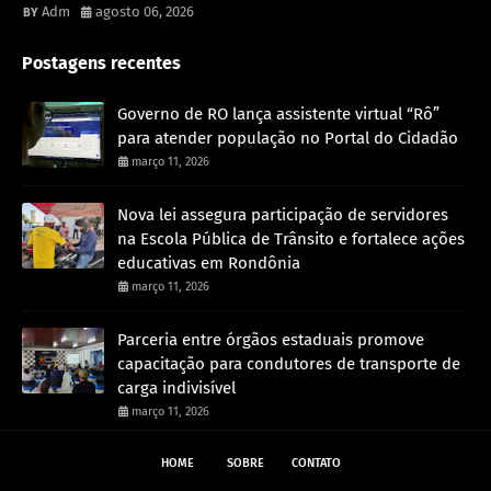
Adm
agosto 06, 2026
Postagens recentes
Governo de RO lança assistente virtual “Rô”
para atender população no Portal do Cidadão
março 11, 2026
Nova lei assegura participação de servidores
na Escola Pública de Trânsito e fortalece ações
educativas em Rondônia
março 11, 2026
Parceria entre órgãos estaduais promove
capacitação para condutores de transporte de
carga indivisível
março 11, 2026
HOME
SOBRE
CONTATO