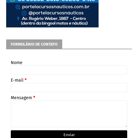
FORMULÁRIO DE CONTATO
Nome
E-mail
*
Mensagem
*