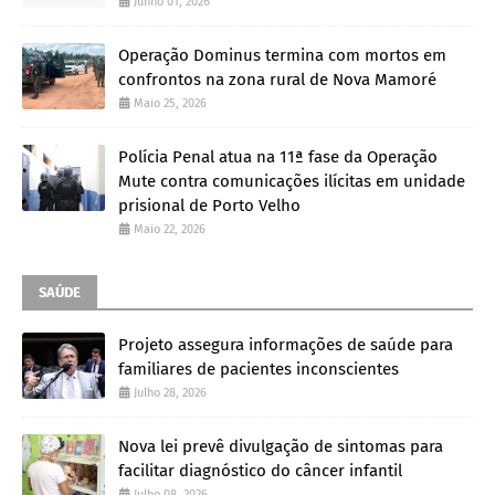
Junho 01, 2026
Operação Dominus termina com mortos em
confrontos na zona rural de Nova Mamoré
Maio 25, 2026
Polícia Penal atua na 11ª fase da Operação
Mute contra comunicações ilícitas em unidade
prisional de Porto Velho
Maio 22, 2026
SAÚDE
Projeto assegura informações de saúde para
familiares de pacientes inconscientes
Julho 28, 2026
Nova lei prevê divulgação de sintomas para
facilitar diagnóstico do câncer infantil
Julho 08, 2026