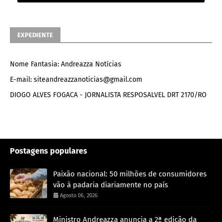
EXPEDIENTE
Nome Fantasia: Andreazza Notícias
E-mail: siteandreazzanoticias@gmail.com
DIOGO ALVES FOGACA - JORNALISTA RESPOSALVEL DRT 2170/RO
Postagens populares
Paixão nacional: 50 milhões de consumidores
vão à padaria diariamente no país
Agosto 06, 2026
Ministro Andreazza anuncia a 2ª edição da