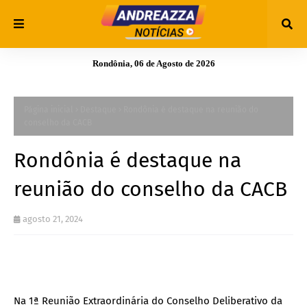
Rondônia, 06 de Agosto de 2026
Página inicial
Destaque
Rondônia é destaque na reunião do
conselho da CACB
Rondônia é destaque na
reunião do conselho da CACB
agosto 21, 2024
Na 1ª Reunião Extraordinária do Conselho Deliberativo da