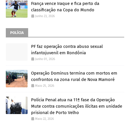
França vence Iraque e fica perto da
classificação na Copa do Mundo
Junho 23, 2026
POLÍCIA
PF faz operação contra abuso sexual
infantojuvenil em Rondônia
Junho 01, 2026
Operação Dominus termina com mortos em
confrontos na zona rural de Nova Mamoré
Maio 25, 2026
Polícia Penal atua na 11ª fase da Operação
Mute contra comunicações ilícitas em unidade
prisional de Porto Velho
Maio 22, 2026