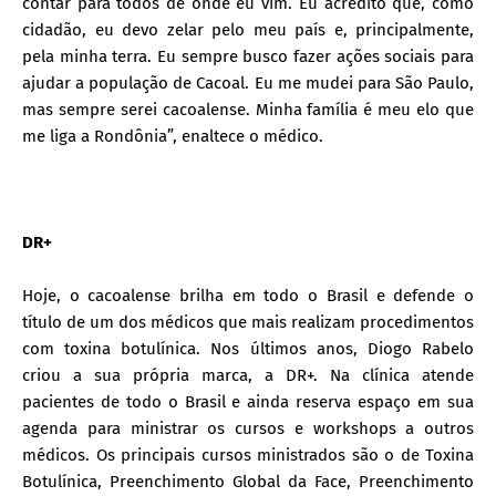
contar para todos de onde eu vim. Eu acredito que, como
cidadão, eu devo zelar pelo meu país e, principalmente,
pela minha terra. Eu sempre busco fazer ações sociais para
ajudar a população de Cacoal. Eu me mudei para São Paulo,
mas sempre serei cacoalense. Minha família é meu elo que
me liga a Rondônia”, enaltece o médico.
DR+
Hoje, o cacoalense brilha em todo o Brasil e defende o
título de um dos médicos que mais realizam procedimentos
com toxina botulínica. Nos últimos anos, Diogo Rabelo
criou a sua própria marca, a DR+. Na clínica atende
pacientes de todo o Brasil e ainda reserva espaço em sua
agenda para ministrar os cursos e workshops a outros
médicos. Os principais cursos ministrados são o de Toxina
Botulínica, Preenchimento Global da Face, Preenchimento