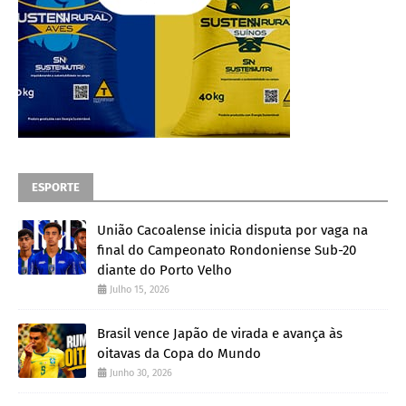
ESPORTE
União Cacoalense inicia disputa por vaga na
final do Campeonato Rondoniense Sub-20
diante do Porto Velho
Julho 15, 2026
Brasil vence Japão de virada e avança às
oitavas da Copa do Mundo
Junho 30, 2026