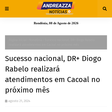
Rondônia, 08 de Agosto de 2026
Página inicial
Rondônia
​Sucesso nacional, DR+ Diogo Rabelo
realizará atendimentos em Cacoal no próximo mês
​Sucesso nacional, DR+ Diogo
Rabelo realizará
atendimentos em Cacoal no
próximo mês
agosto 21, 2024