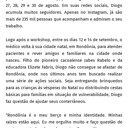
27, 28, 29 e 30 de agosto. Em suas redes sociais, Diogo
acumula muitos seguidores. Apenas no Instagram, já são
mais de 235 mil pessoas que acompanham e admiram o seu
trabalho.
Logo após o workshop, entre os dias 12 e 14 de setembro, o
médico volta à sua cidade natal, em Rondônia, para atender
pacientes e rever amigos e familiares na cidade onde
nasceu. Filho do pioneiro cacoalense Jabes Rabelo e da
educadora Elizete Fabris, Diogo não consegue se afastar de
Rondônia, onde nos últimos anos tem buscado realizar
uma série de ações sociais. Seja entregando brinquedos
para as crianças às vésperas do Natal ou distribuindo cestas
básicas para famílias em situação de vulnerabilidade, Diogo
faz questão de ajudar seus conterrâneos.
“Rondônia é o meu berço e minha identidade. Minhas
raízes estão aqui. Eu me orgulho muito e faço questão de