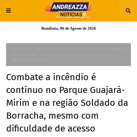
Rondônia, 06 de Agosto de 2026
Página inicial
Destaque
Combate a incêndio é contínuo no Parque
Guajará-Mirim e na região Soldado da Borracha, mesmo com
dificuldade de acesso
Combate a incêndio é
contínuo no Parque Guajará-
Mirim e na região Soldado da
Borracha, mesmo com
dificuldade de acesso