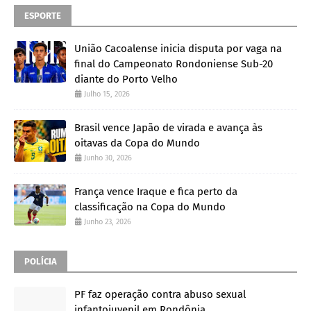
ESPORTE
União Cacoalense inicia disputa por vaga na
final do Campeonato Rondoniense Sub-20
diante do Porto Velho
Julho 15, 2026
Brasil vence Japão de virada e avança às
oitavas da Copa do Mundo
Junho 30, 2026
França vence Iraque e fica perto da
classificação na Copa do Mundo
Junho 23, 2026
POLÍCIA
PF faz operação contra abuso sexual
infantojuvenil em Rondônia