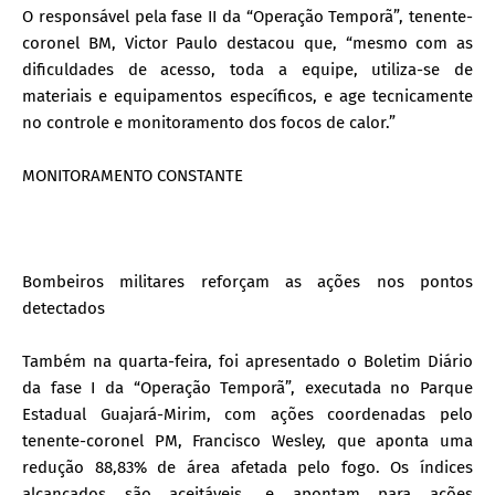
O responsável pela fase II da “Operação Temporã”, tenente-
coronel BM, Victor Paulo destacou que, “mesmo com as
dificuldades de acesso, toda a equipe, utiliza-se de
materiais e equipamentos específicos, e age tecnicamente
no controle e monitoramento dos focos de calor.”
MONITORAMENTO CONSTANTE
Bombeiros militares reforçam as ações nos pontos
detectados
Também na quarta-feira, foi apresentado o Boletim Diário
da fase I da “Operação Temporã”, executada no Parque
Estadual Guajará-Mirim, com ações coordenadas pelo
tenente-coronel PM, Francisco Wesley, que aponta uma
redução 88,83% de área afetada pelo fogo. Os índices
alcançados são aceitáveis, e apontam para ações