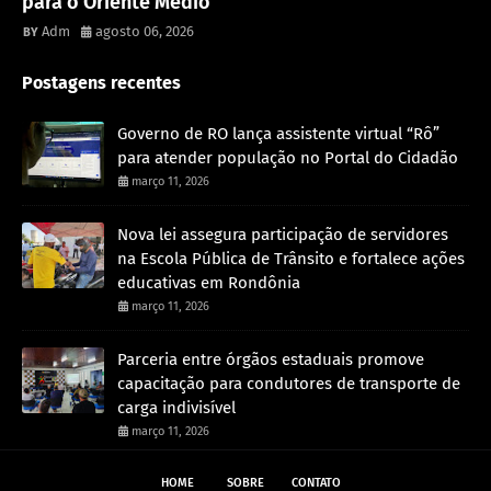
para o Oriente Médio
Adm
agosto 06, 2026
Postagens recentes
Governo de RO lança assistente virtual “Rô”
para atender população no Portal do Cidadão
março 11, 2026
Nova lei assegura participação de servidores
na Escola Pública de Trânsito e fortalece ações
educativas em Rondônia
março 11, 2026
Parceria entre órgãos estaduais promove
capacitação para condutores de transporte de
carga indivisível
março 11, 2026
HOME
SOBRE
CONTATO