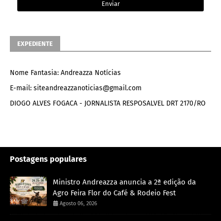
EXPEDIENTE
Nome Fantasia: Andreazza Notícias
E-mail: siteandreazzanoticias@gmail.com
DIOGO ALVES FOGACA - JORNALISTA RESPOSALVEL DRT 2170/RO
Postagens populares
Ministro Andreazza anuncia a 2ª edição da
Agro Feira Flor do Café & Rodeio Fest
Agosto 06, 2026