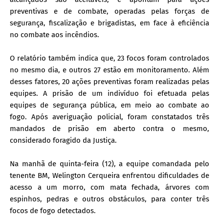
preventivas e de combate, operadas pelas forças de
segurança, fiscalização e brigadistas, em face à eficiência
no combate aos incêndios.
O relatório também indica que, 23 focos foram controlados
no mesmo dia, e outros 27 estão em monitoramento. Além
desses fatores, 20 ações preventivas foram realizadas pelas
equipes. A prisão de um indivíduo foi efetuada pelas
equipes de segurança pública, em meio ao combate ao
fogo. Após averiguação policial, foram constatados três
mandados de prisão em aberto contra o mesmo,
considerado foragido da Justiça.
Na manhã de quinta-feira (12), a equipe comandada pelo
tenente BM, Welington Cerqueira enfrentou dificuldades de
acesso a um morro, com mata fechada, árvores com
espinhos, pedras e outros obstáculos, para conter três
focos de fogo detectados.