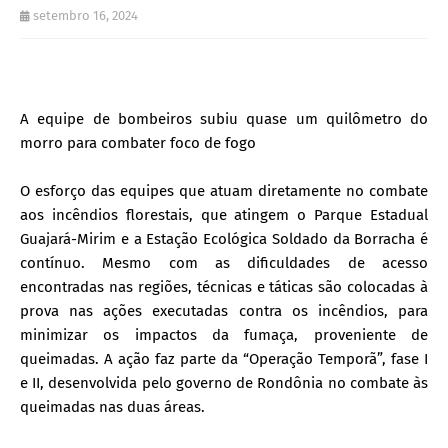
setembro 16, 2024
A equipe de bombeiros subiu quase um quilômetro do
morro para combater foco de fogo
O esforço das equipes que atuam diretamente no combate
aos incêndios florestais, que atingem o Parque Estadual
Guajará-Mirim e a Estação Ecológica Soldado da Borracha é
contínuo. Mesmo com as dificuldades de acesso
encontradas nas regiões, técnicas e táticas são colocadas à
prova nas ações executadas contra os incêndios, para
minimizar os impactos da fumaça, proveniente de
queimadas. A ação faz parte da “Operação Temporã”, fase I
e II, desenvolvida pelo governo de Rondônia no combate às
queimadas nas duas áreas.