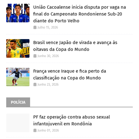
União Cacoalense inicia disputa por vaga na
final do Campeonato Rondoniense Sub-20
diante do Porto Velho
Julho 15, 2026
Brasil vence Japão de virada e avança às
oitavas da Copa do Mundo
Junho 30, 2026
França vence Iraque e fica perto da
classificação na Copa do Mundo
Junho 23, 2026
POLÍCIA
PF faz operação contra abuso sexual
infantojuvenil em Rondônia
Junho 01, 2026