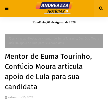
Rondônia, 08 de Agosto de 2026
Página inicial
Destaque
Mentor de Euma Tourinho, Confúcio Moura
articula apoio de Lula para sua candidata
Mentor de Euma Tourinho,
Confúcio Moura articula
apoio de Lula para sua
candidata
setembro 16, 2024