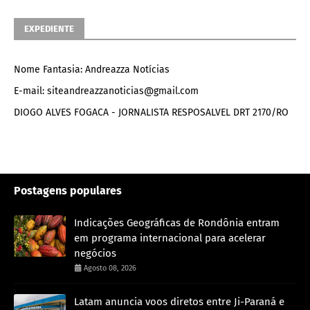
EXPEDIENTE
Nome Fantasia: Andreazza Notícias
E-mail: siteandreazzanoticias@gmail.com
DIOGO ALVES FOGACA - JORNALISTA RESPOSALVEL DRT 2170/RO
Postagens populares
Indicações Geográficas de Rondônia entram
em programa internacional para acelerar
negócios
Agosto 08, 2026
Latam anuncia voos diretos entre Ji-Paraná e