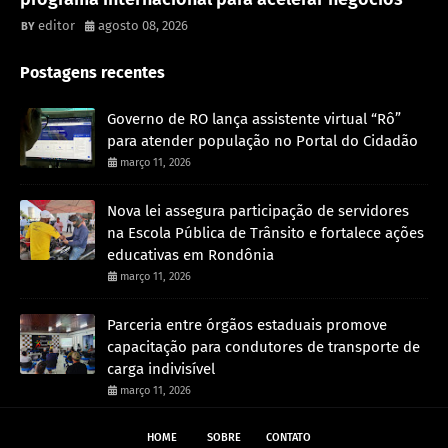
editor
agosto 08, 2026
Postagens recentes
Governo de RO lança assistente virtual “Rô”
para atender população no Portal do Cidadão
março 11, 2026
Nova lei assegura participação de servidores
na Escola Pública de Trânsito e fortalece ações
educativas em Rondônia
março 11, 2026
Parceria entre órgãos estaduais promove
capacitação para condutores de transporte de
carga indivisível
março 11, 2026
HOME
SOBRE
CONTATO