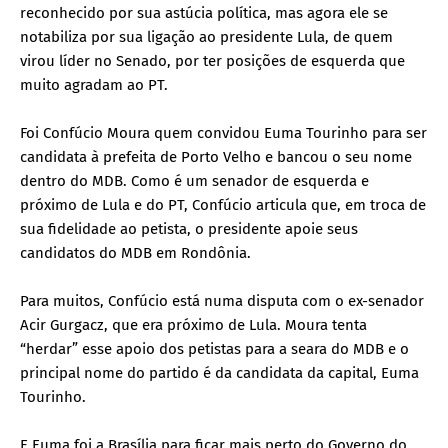
reconhecido por sua astúcia política, mas agora ele se
notabiliza por sua ligação ao presidente Lula, de quem
virou líder no Senado, por ter posições de esquerda que
muito agradam ao PT.
Foi Confúcio Moura quem convidou Euma Tourinho para ser
candidata à prefeita de Porto Velho e bancou o seu nome
dentro do MDB. Como é um senador de esquerda e
próximo de Lula e do PT, Confúcio articula que, em troca de
sua fidelidade ao petista, o presidente apoie seus
candidatos do MDB em Rondônia.
Para muitos, Confúcio está numa disputa com o ex-senador
Acir Gurgacz, que era próximo de Lula. Moura tenta
“herdar” esse apoio dos petistas para a seara do MDB e o
principal nome do partido é da candidata da capital, Euma
Tourinho.
E Euma foi a Brasília para ficar mais perto do Governo do