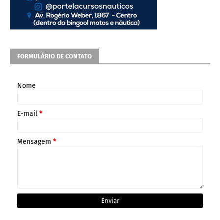
FORMULÁRIO DE CONTATO
Nome
E-mail
*
Mensagem
*