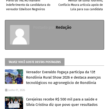
Pleno do TRE/RO mantem
Mentor de Euma Tourinho,
indeferimento da candidatura do
Confúcio Moura articula apoio de
vereador Edwilson Negreiros
Lula para sua candidata
Postado por
Redação
TALVEZ VOCÊ GOSTE DESTAS POSTAGENS
Vereador Everaldo Fogaça participa da 13ª
Rondônia Rural Show 2026 e destaca avanços
tecnológicos no agronegócio de Rondônia
Junho 01, 2026
Cerejeiras recebe R$ 500 mil para a saúde e
Sílvia Cristina diz que povo quer resultados