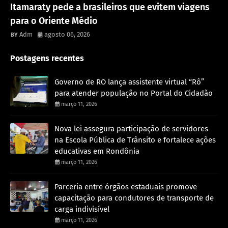
Itamaraty pede a brasileiros que evitem viagens
para o Oriente Médio
Adm
agosto 06, 2026
Postagens recentes
Governo de RO lança assistente virtual “Rô”
para atender população no Portal do Cidadão
março 11, 2026
Nova lei assegura participação de servidores
na Escola Pública de Trânsito e fortalece ações
educativas em Rondônia
março 11, 2026
Parceria entre órgãos estaduais promove
capacitação para condutores de transporte de
carga indivisível
março 11, 2026