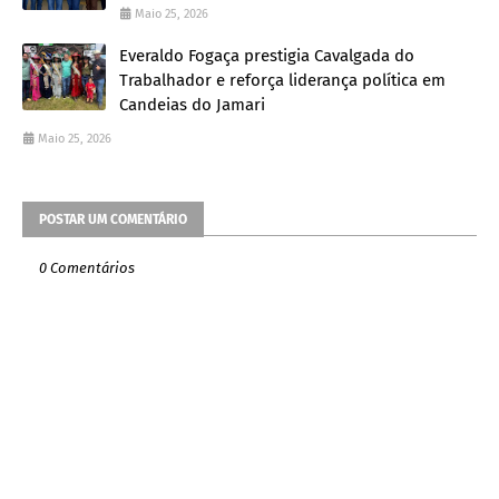
Maio 25, 2026
Everaldo Fogaça prestigia Cavalgada do
Trabalhador e reforça liderança política em
Candeias do Jamari
Maio 25, 2026
POSTAR UM COMENTÁRIO
0 Comentários