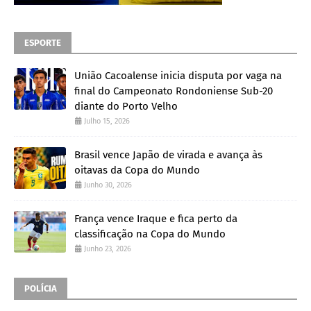
ESPORTE
União Cacoalense inicia disputa por vaga na
final do Campeonato Rondoniense Sub-20
diante do Porto Velho
Julho 15, 2026
Brasil vence Japão de virada e avança às
oitavas da Copa do Mundo
Junho 30, 2026
França vence Iraque e fica perto da
classificação na Copa do Mundo
Junho 23, 2026
POLÍCIA