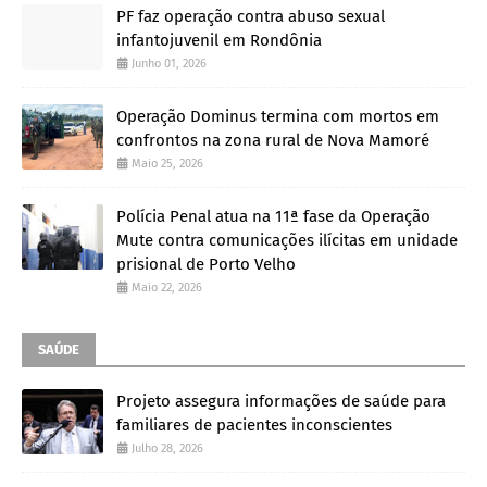
PF faz operação contra abuso sexual
infantojuvenil em Rondônia
Junho 01, 2026
Operação Dominus termina com mortos em
confrontos na zona rural de Nova Mamoré
Maio 25, 2026
Polícia Penal atua na 11ª fase da Operação
Mute contra comunicações ilícitas em unidade
prisional de Porto Velho
Maio 22, 2026
SAÚDE
Projeto assegura informações de saúde para
familiares de pacientes inconscientes
Julho 28, 2026