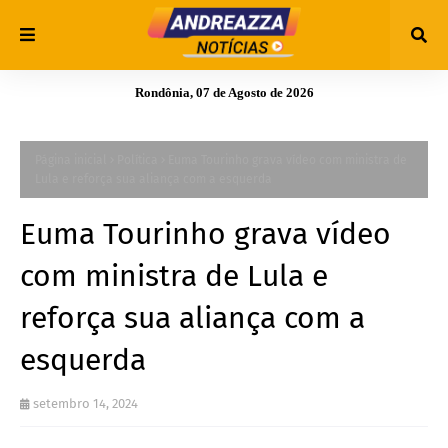
Rondônia, 07 de Agosto de 2026
Página inicial
Política
Euma Tourinho grava vídeo com ministra de
Lula e reforça sua aliança com a esquerda
Euma Tourinho grava vídeo
com ministra de Lula e
reforça sua aliança com a
esquerda
setembro 14, 2024