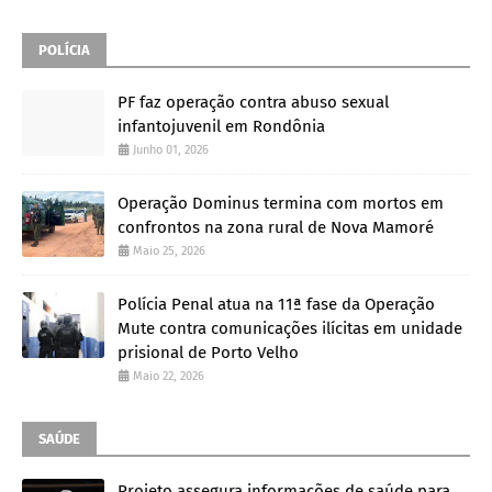
POLÍCIA
PF faz operação contra abuso sexual
infantojuvenil em Rondônia
Junho 01, 2026
Operação Dominus termina com mortos em
confrontos na zona rural de Nova Mamoré
Maio 25, 2026
Polícia Penal atua na 11ª fase da Operação
Mute contra comunicações ilícitas em unidade
prisional de Porto Velho
Maio 22, 2026
SAÚDE
Projeto assegura informações de saúde para