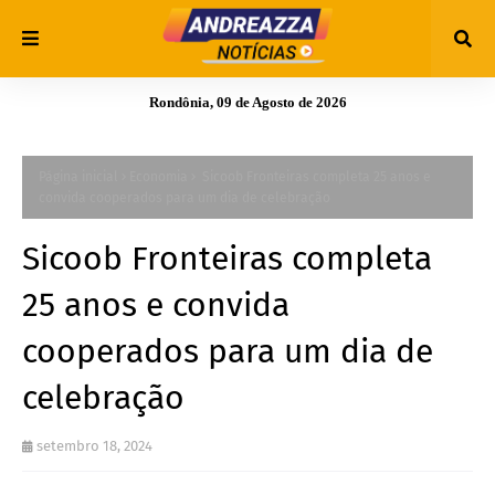
Rondônia, 09 de Agosto de 2026
Página inicial
Economia
Sicoob Fronteiras completa 25 anos e
convida cooperados para um dia de celebração
Sicoob Fronteiras completa
25 anos e convida
cooperados para um dia de
celebração
setembro 18, 2024