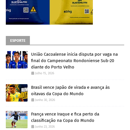
ESPORTE
União Cacoalense inicia disputa por vaga na
final do Campeonato Rondoniense Sub-20
diante do Porto Velho
Julho 15, 2026
Brasil vence Japão de virada e avança às
oitavas da Copa do Mundo
Junho 30, 2026
França vence Iraque e fica perto da
classificação na Copa do Mundo
Junho 23, 2026