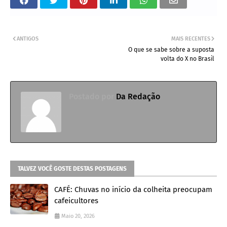
ANTIGOS
MAIS RECENTES
O que se sabe sobre a suposta
volta do X no Brasil
Postado por
Da Redação
TALVEZ VOCÊ GOSTE DESTAS POSTAGENS
CAFÉ: Chuvas no início da colheita preocupam
cafeicultores
Maio 20, 2026