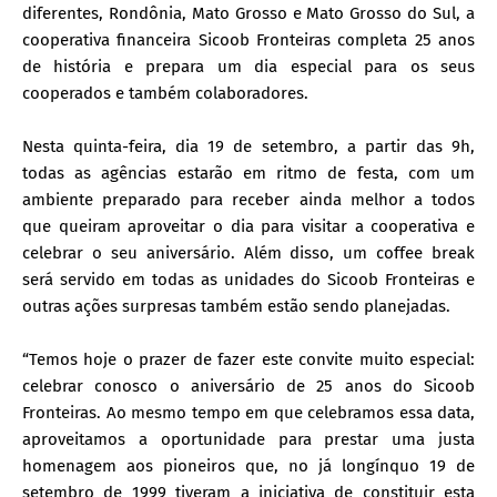
diferentes, Rondônia, Mato Grosso e Mato Grosso do Sul, a
cooperativa financeira Sicoob Fronteiras completa 25 anos
de história e prepara um dia especial para os seus
cooperados e também colaboradores.
Nesta quinta-feira, dia 19 de setembro, a partir das 9h,
todas as agências estarão em ritmo de festa, com um
ambiente preparado para receber ainda melhor a todos
que queiram aproveitar o dia para visitar a cooperativa e
celebrar o seu aniversário. Além disso, um coffee break
será servido em todas as unidades do Sicoob Fronteiras e
outras ações surpresas também estão sendo planejadas.
“Temos hoje o prazer de fazer este convite muito especial:
celebrar conosco o aniversário de 25 anos do Sicoob
Fronteiras. Ao mesmo tempo em que celebramos essa data,
aproveitamos a oportunidade para prestar uma justa
homenagem aos pioneiros que, no já longínquo 19 de
setembro de 1999 tiveram a iniciativa de constituir esta