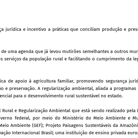
nça jurídica e incentivo a práticas que conciliam produção e pre
e de uma agenda que já levou mutirões semelhantes a outros mun
s serviços da população rural e facilitando o cumprimento da le
ica de apoio à agricultura familiar, promovendo segurança jurí
ão e preservação. A regularização ambiental, aliada a programa
ncial para o desenvolvimento rural sustentável no estado.
 Rural e Regularização Ambiental que está sendo realizado pela
verno federal, por meio do Ministério do Meio Ambiente e M
Meio Ambiente (GEF); Projeto Paisagens Sustentáveis da Amazôni
vação Internacional Brasil; uma instituição de ensino privada euro