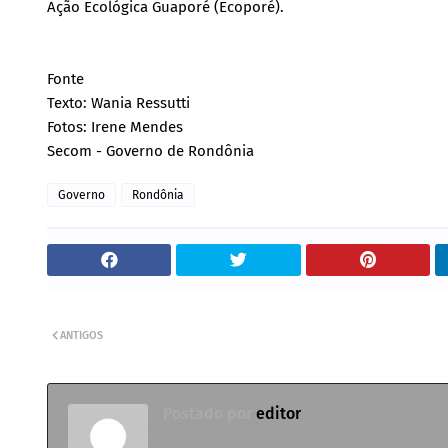
Ação Ecológica Guaporé (Ecoporé).
Fonte
Texto: Wania Ressutti
Fotos: Irene Mendes
Secom - Governo de Rondônia
Governo
Rondônia
ANTIGOS
Postado por
editor