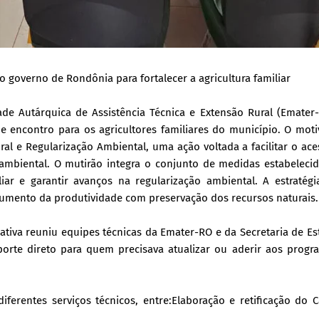
o governo de Rondônia para fortalecer a agricultura familiar
dade Autárquica de Assistência Técnica e Extensão Rural (Emate
encontro para os agricultores familiares do município. O moti
al e Regularização Ambiental, uma ação voltada a facilitar o ac
 ambiental. O mutirão integra o conjunto de medidas estabeleci
iar e garantir avanços na regularização ambiental. A estratég
umento da produtividade com preservação dos recursos naturais.
ativa reuniu equipes técnicas da Emater-RO e da Secretaria de E
orte direto para quem precisava atualizar ou aderir aos progr
iferentes serviços técnicos, entre:Elaboração e retificação do 