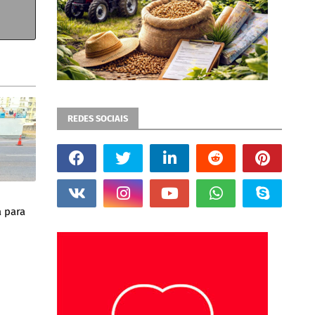
REDES SOCIAIS
a para