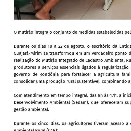
O mutirão integra o conjunto de medidas estabelecidas pel
Durante os dias 18 a 22 de agosto, o escritório da Enti
Guajará-Mirim se transformou em um verdadeiro ponto de 
realização do Mutirão Integrado de Cadastro Ambiental Rur
produtores a serviços essenciais ligados à regularização
governo de Rondônia para fortalecer a agricultura famil
consolidar uma produção rural sustentável, combinando a
Com atendimento em tempo integral, das 8h às 17h, a inici
Desenvolvimento Ambiental (Sedam), que ofereceram sup
gestão ambiental.
Durante os cinco dias, os agricultores tiveram acesso a d
Ambiental Rural (CAR);