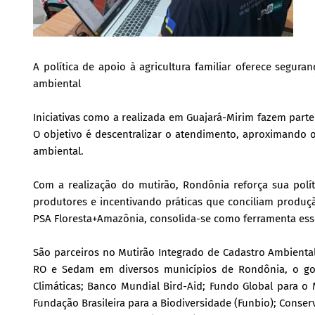
A política de apoio à agricultura familiar oferece segura
ambiental
Iniciativas como a realizada em Guajará-Mirim fazem part
O objetivo é descentralizar o atendimento, aproximando o
ambiental.
Com a realização do mutirão, Rondônia reforça sua polít
produtores e incentivando práticas que conciliam produç
PSA Floresta+Amazônia, consolida-se como ferramenta esse
São parceiros no Mutirão Integrado de Cadastro Ambiental
RO e Sedam em diversos municípios de Rondônia, o go
Climáticas; Banco Mundial Bird-Aid; Fundo Global para o 
Fundação Brasileira para a Biodiversidade (Funbio); Conser