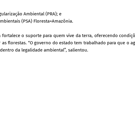
ularização Ambiental (PRA); e
Ambientais (PSA) Floresta+Amazônia.
 fortalece o suporte para quem vive da terra, oferecendo condiç
as florestas. “O governo do estado tem trabalhado para que o ag
dentro da legalidade ambiental”, salientou.