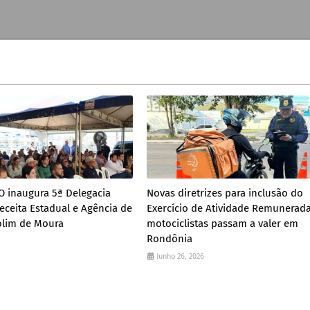
 inaugura 5ª Delegacia
Novas diretrizes para inclusão do
eceita Estadual e Agência de
Exercício de Atividade Remunerad
lim de Moura
motociclistas passam a valer em
Rondônia
Junho 26, 2026