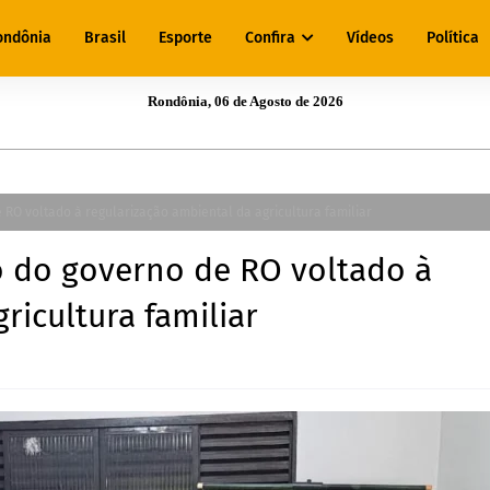
ondônia
Brasil
Esporte
Confira
Vídeos
Política
Rondônia, 06 de Agosto de 2026
RO voltado à regularização ambiental da agricultura familiar
o do governo de RO voltado à
ricultura familiar